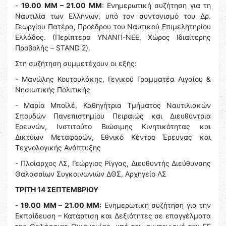
-
19.00 ΜΜ – 21.00 ΜΜ
: Ενημερωτική συζήτηση για τη
Ναυτιλία των Ελλήνων, υπό τον συντονισμό του Δρ.
Γεωργίου Πατέρα, Προέδρου του Ναυτικού Επιμελητηρίου
Ελλάδος. (Περίπτερο ΥΝΑΝΠ-ΝΕΕ, Χώρος Ιδιαίτερης
Προβολής – STAND 2).
Στη συζήτηση συμμετέχουν οι εξής:
- Μανώλης Κουτουλάκης, Γενικού Γραμματέα Αιγαίου &
Νησιωτικής Πολιτικής
- Μαρία Μποϊλέ, Καθηγήτρια Τμήματος Ναυτιλιακών
Σπουδών Πανεπιστημίου Πειραιώς και Διευθύντρια
Ερευνών, Ινστιτούτο Βιώσιμης Κινητικότητας και
Δικτύων Μεταφορών, Εθνικό Κέντρο Έρευνας και
Τεχνολογικής Ανάπτυξης
- Πλοίαρχος ΛΣ, Γεώργιος Ρίγγας, Διευθυντής Διεύθυνσης
Θαλασσίων Συγκοινωνιών ΔΘΣ, Αρχηγείο ΛΣ
ΤΡΙΤΗ 14 ΣΕΠΤΕΜΒΡΙΟΥ
-
19.00 ΜΜ – 21.00 ΜΜ:
Ενημερωτική συζήτηση για την
Εκπαίδευση – Κατάρτιση και Δεξιότητες σε επαγγέλματα