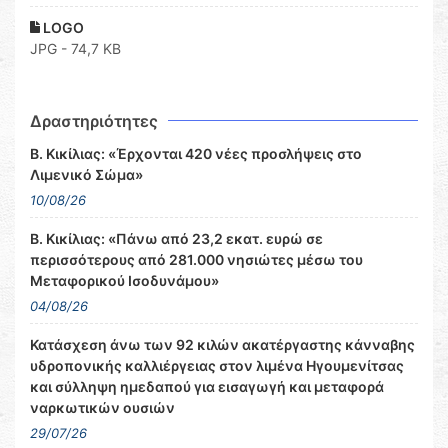
LOGO
JPG - 74,7 KB
Δραστηριότητες
Β. Κικίλιας: «Έρχονται 420 νέες προσλήψεις στο
Λιμενικό Σώμα»
10/08/26
Β. Κικίλιας: «Πάνω από 23,2 εκατ. ευρώ σε
περισσότερους από 281.000 νησιώτες μέσω του
Μεταφορικού Ισοδυνάμου»
04/08/26
Κατάσχεση άνω των 92 κιλών ακατέργαστης κάνναβης
υδροπονικής καλλιέργειας στον λιμένα Ηγουμενίτσας
και σύλληψη ημεδαπού για εισαγωγή και μεταφορά
ναρκωτικών ουσιών
29/07/26