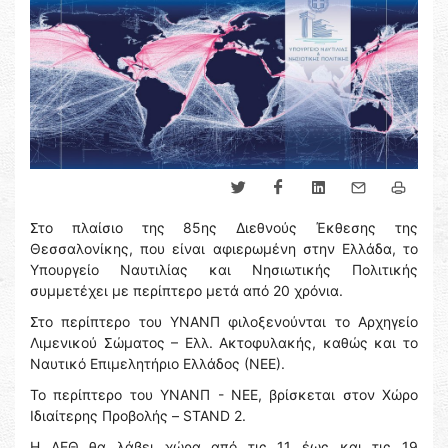
Στο πλαίσιο της 85ης Διεθνούς Έκθεσης της
Θεσσαλονίκης, που είναι αφιερωμένη στην Ελλάδα, το
Υπουργείο Ναυτιλίας και Νησιωτικής Πολιτικής
συμμετέχει με περίπτερο μετά από 20 χρόνια.
Στο περίπτερο του ΥΝΑΝΠ φιλοξενούνται το Αρχηγείο
Λιμενικού Σώματος – Ελλ. Ακτοφυλακής, καθώς και το
Ναυτικό Επιμελητήριο Ελλάδος (ΝΕΕ).
To περίπτερο του ΥΝΑΝΠ - ΝΕΕ, βρίσκεται στον Χώρο
Ιδιαίτερης Προβολής – STAND 2.
Η ΔΕΘ θα λάβει χώρα από τις 11 έως και τις 19