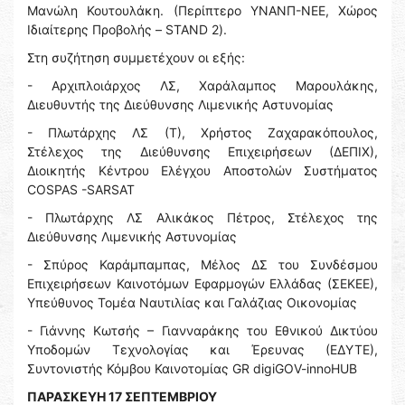
Μανώλη Κουτουλάκη. (Περίπτερο ΥΝΑΝΠ-ΝΕΕ, Χώρος
Ιδιαίτερης Προβολής – STAND 2).
Στη συζήτηση συμμετέχουν οι εξής:
- Αρχιπλοιάρχος ΛΣ, Χαράλαμπος Μαρουλάκης,
Διευθυντής της Διεύθυνσης Λιμενικής Αστυνομίας
- Πλωτάρχης ΛΣ (Τ), Χρήστος Ζαχαρακόπουλος,
Στέλεχος της Διεύθυνσης Επιχειρήσεων (ΔΕΠΙΧ),
Διοικητής Κέντρου Ελέγχου Αποστολών Συστήματος
COSPAS -SARSAT
- Πλωτάρχης ΛΣ Αλικάκος Πέτρος, Στέλεχος της
Διεύθυνσης Λιμενικής Αστυνομίας
- Σπύρος Καράμπαμπας, Μέλος ΔΣ του Συνδέσμου
Επιχειρήσεων Καινοτόμων Εφαρμογών Ελλάδας (ΣΕΚΕΕ),
Υπεύθυνος Τομέα Ναυτιλίας και Γαλάζιας Οικονομίας
- Γιάννης Κωτσής – Γιανναράκης του Εθνικού Δικτύου
Υποδομών Τεχνολογίας και Έρευνας (ΕΔΥΤΕ),
Συντονιστής Κόμβου Καινοτομίας GR digiGOV-innoHUB
ΠΑΡΑΣΚΕΥΗ 17 ΣΕΠΤΕΜΒΡΙΟΥ