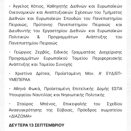
- Άγγελος Κότιος, Καθηγητής Διεθνών και Ευρωπαϊκών
Οικονομικών και Αναπτυξιακών Σχέσεων του Τμήματος
Διεθνών και Ευρωπαϊκών Σπουδών του Πανεπιστημίου
Πειραιώς, Πρύτανης Πανεπιστημίου Πειραιώς και
Διευθυντής του Εργαστηρίου Διεθνών και Ευρωπαϊκών
Πολιτικών & Προγραμμάτων Ανάπτυξης του
Πανεπιστημίου Πειραιώς
- Γεώργιος Ζερβός, Ειδικός Γραμματέας Διαχείρισης
Προγραμμάτων Ευρωπαϊκού Ταμείου Περιφερειακής
Ανάπτυξης και Ταμείου Συνοχής
- Χριστίνα Δρίτσα, Προϊσταμένη Μον. Α' ΕΥΔ/ΕΠ-
ΥΜΕΠΕΡΑΑ
- Αθηνά Φωκά, Προϊσταμένη Επιτελικής Δομής ΕΣΠΑ
Υπουργείου Ναυτιλίας και Νησιωτικής Πολιτικής
- Σταύρος Μπένος, Επικεφαλής του Σχεδίου
Ανασυγκρότησης της Εύβοιας, Πρόεδρος σωματείου
«ΔΙΑΖΩΜΑ»
ΔΕΥΤΕΡΑ 13 ΣΕΠΤΕΜΒΡΙΟΥ