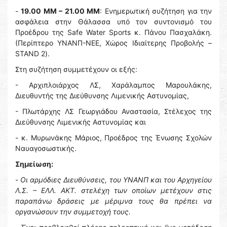
-
19.00 ΜΜ – 21.00 ΜΜ
: Ενημερωτική συζήτηση για την
ασφάλεια στην Θάλασσα υπό τον συντονισμό του
Προέδρου της Safe Water Sports κ. Πάνου Πασχαλάκη.
(Περίπτερο ΥΝΑΝΠ-ΝΕΕ, Χώρος Ιδιαίτερης Προβολής –
STAND 2).
Στη συζήτηση συμμετέχουν οι εξής:
- Αρχιπλοιάρχος ΛΣ, Χαράλαμπος Μαρουλάκης,
Διευθυντής της Διεύθυνσης Λιμενικής Αστυνομίας,
- Πλωτάρχης ΛΣ Γεωργιάδου Αναστασία, Στέλεχος της
Διεύθυνσης Λιμενικής Αστυνομίας και
- κ. Μυρωνάκης Μάριος, Προέδρος της Ένωσης Σχολών
Ναυαγοσωστικής.
Σημείωση:
-
Οι αρμόδιες Διευθύνσεις, του ΥΝΑΝΠ και του Αρχηγείου
Λ.Σ. – ΕΛΛ. ΑΚΤ. στελέχη των οποίων μετέχουν στις
παραπάνω δράσεις με μέριμνα τους θα πρέπει να
οργανώσουν την συμμετοχή τους.