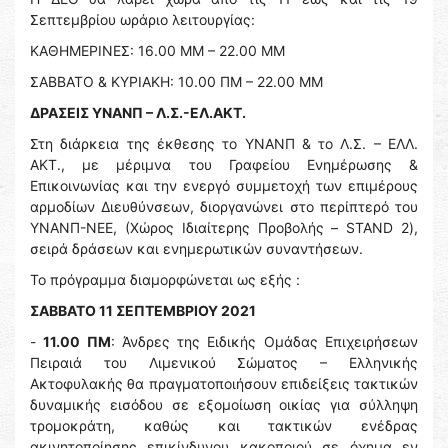
Σεπτεμβρίου ωράριο λειτουργίας:
ΚΑΘΗΜΕΡΙΝΕΣ: 16.00 ΜΜ – 22.00 ΜΜ
ΣΑΒΒΑΤΟ & ΚΥΡΙΑΚΗ: 10.00 ΠΜ – 22.00 ΜΜ
ΔΡΑΣΕΙΣ ΥΝΑΝΠ – Λ.Σ.-ΕΛ.ΑΚΤ.
Στη διάρκεια της έκθεσης το ΥΝΑΝΠ & το Λ.Σ. – ΕΛΛ.
ΑΚΤ., με μέριμνα του Γραφείου Ενημέρωσης &
Επικοινωνίας και την ενεργό συμμετοχή των επιμέρους
αρμοδίων Διευθύνσεων, διοργανώνει στο περίπτερό του
ΥΝΑΝΠ-ΝΕΕ, (Χώρος Ιδιαίτερης Προβολής – STAND 2),
σειρά δράσεων και ενημερωτικών συναντήσεων.
Το πρόγραμμα διαμορφώνεται ως εξής :
ΣΑΒΒΑΤΟ 11 ΣΕΠΤΕΜΒΡΙΟΥ 2021
-
11.00 ΠΜ
: Άνδρες της Ειδικής Ομάδας Επιχειρήσεων
Πειραιά του Λιμενικού Σώματος – Ελληνικής
Ακτοφυλακής θα πραγματοποιήσουν επιδείξεις τακτικών
δυναμικής εισόδου σε εξομοίωση οικίας για σύλληψη
τρομοκράτη, καθώς και τακτικών ενέδρας
ακινητοποίησης επικίνδυνου κακοποιού σε όχημα εν