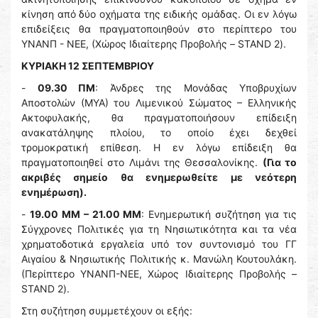
κίνηση από δύο οχήματα της ειδικής ομάδας. Οι εν λόγω
επιδείξεις θα πραγματοποιηθούν στο περίπτερο του
ΥΝΑΝΠ - ΝΕΕ, (Χώρος Ιδιαίτερης Προβολής – STAND 2).
ΚΥΡΙΑΚΗ 12 ΣΕΠΤΕΜΒΡΙΟΥ
-
09.30 ΠΜ
: Άνδρες της Μονάδας Υποβρυχίων
Αποστολών (ΜΥΑ) του Λιμενικού Σώματος – Ελληνικής
Ακτοφυλακής, θα πραγματοποιήσουν επίδειξη
ανακατάληψης πλοίου, το οποίο έχει δεχθεί
τρομοκρατική επίθεση. Η εν λόγω επίδειξη θα
πραγματοποιηθεί στο Λιμάνι της Θεσσαλονίκης.
(Για το
ακριβές σημείο θα ενημερωθείτε με νεότερη
ενημέρωση).
-
19.00 ΜΜ – 21.00 ΜΜ
: Ενημερωτική συζήτηση για τις
Σύγχρονες Πολιτικές για τη Νησιωτικότητα και τα νέα
χρηματοδοτικά εργαλεία υπό τον συντονισμό του ΓΓ
Αιγαίου & Νησιωτικής Πολιτικής κ. Μανώλη Κουτουλάκη.
(Περίπτερο ΥΝΑΝΠ-ΝΕΕ, Χώρος Ιδιαίτερης Προβολής –
STAND 2).
Στη συζήτηση συμμετέχουν οι εξής: