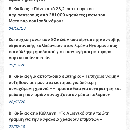
Β. Κικίλιας: «Πάνω από 23,2 εκατ. ευρώ σε
περισσότερους από 281.000 νησιώτες μέσω του
Μεταφορικού Ισοδυνάμου»
04/08/26
Κατάσχεση άνω των 92 κιλών ακατέργαστης κάνναβης
υδροπονικής καλλιέργειας στον λιμένα Ηγουμενίτσας
και σύλληψη ημεδαπού για εισαγωγή και μεταφορά
ναρκωτικών ουσιών
29/07/26
Β. Κικίλιας για ακτοπλοϊκά εισιτήρια: «Πετύχαμε να μην
αυξηθούν οι τιμές στα εισιτήρια για δεύτερη
συνεχόμενη χρονιά – Η προσπάθεια για συγκράτηση και
μείωση των τιμών συνεχίζεται εν μέσω πολέμου»
28/07/26
Β. Κικίλιας από Κυλλήνη: «Το Λιμενικό στην πρώτη
γραμμή για την ασφάλεια χιλιάδων επιβατών»
27/07/26