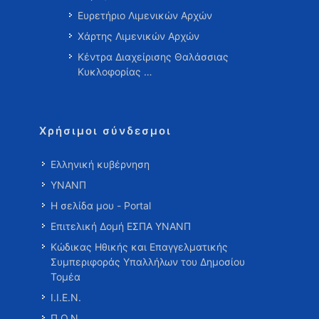
Ευρετήριο Λιμενικών Αρχών
Χάρτης Λιμενικών Αρχών
Κέντρα Διαχείρισης Θαλάσσιας
Κυκλοφορίας …
Χρήσιμοι σύνδεσμοι
Ελληνική κυβέρνηση
ΥΝΑΝΠ
Η σελίδα μου - Portal
Επιτελική Δομή ΕΣΠΑ ΥΝΑΝΠ
Κώδικας Ηθικής και Επαγγελματικής
Συμπεριφοράς Υπαλλήλων του Δημοσίου
Τομέα
Ι.Ι.Ε.Ν.
Π.Ο.Ν.