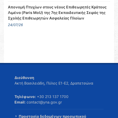
Απονομή Πτυχίων στους νέους Επιθεωρητές Κράτους
Λιμένα (Paris MoU) της 7ης Εκπαιδευτικής Σειράς της
Σχολής Επιθεωρητών Ασφαλείας Πλοίων
24/07/26
Διεύθυνση
Ακτή Βασιλειάδη, Πύλες Ε1-Ε2, Δραπετσώνα
Τηλέφωνο:
+30 213 137 1700
Email:
contact@yna.gov.gr
Προστασία δεδομένων προσωπικού