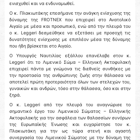
ενισχυθεί και να ενδυναμωθεί.
Ο κ. Πλακιωτάκης επεσήμανε την ανάγκη ενίσχυσης της
δύναμης της FROTNEX που επιχειρεί στο Ανατολικό
Αιγαίο με μέσα και προσωπικό, ενώ από την πλευρά του
ο κ. Leggeri δεσμεύθηκε να εξετάσει με προσοχή τις
δυνατότητες ενίσχυσης με επιπλέον μέσα της δύναμης
που ήδη βρίσκεται στο Αιγαίο.
Ο Υπουργός Ναυτιλίας εξάλλου επανέλαβε στον κ.
Leggeri ότι το Λιμενικό Σώμα – Ελληνική Ακτοφυλακή
επιχειρεί πάντα με γνώμονα τις διεθνείς συνθήκες με
την προστασία της ανθρώπινης ζωής στην θάλασσα να
αποτελεί πρώτη προτεραιότητα όλων των στελεχών του,
γυναικών και ανδρών, τόσο στην θάλασσα, όσο και στην
ξηρά.
Ο κ. Leggeri από την πλευρά του αναγνώρισε το
σημαντικό έργο του Λιμενικού Σώματος – Ελληνικής
Ακτοφυλακής για την ασφάλεια των θαλασσίων συνόρων
της Ευρωπαϊκής Ένωσης και ευχαρίστησε τον κ.
Πλακιωτάκη για την ως τώρα στενή και αγαστή
συνεργασία του Λιμενικού Σώματος με την δύναμη της