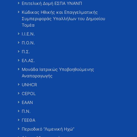
Επιτελική Δομή ΕΣΠΑ ΥΝΑΝΠ
Κώδικας Ηθικής και Επαγγελματικής
Συμπεριφοράς Υπαλλήλων του Δημοσίου
Τομέα
Ι.Ι.Ε.Ν.
Π.Ο.Ν.
Π.Σ.
ΕΛ.ΑΣ.
Μονάδα Ιατρικώς Υποβοηθούμενης
Αναπαραγωγής
UNHCR
CEPOL
ΕΑΑΝ
Π.Ν.
ΓΕΕΘΑ
Περιοδικό “Λιμενική Ηχώ”