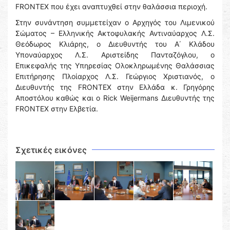
FRONTEX που έχει αναπτυχθεί στην θαλάσσια περιοχή.
Στην συνάντηση συμμετείχαν ο Αρχηγός του Λιμενικού
Σώματος – Ελληνικής Ακτοφυλακής Αντιναύαρχος Λ.Σ.
Θεόδωρος Κλιάρης, ο Διευθυντής του Α΄ Κλάδου
Υποναύαρχος Λ.Σ. Αριστείδης Πανταζόγλου, ο
Επικεφαλής της Υπηρεσίας Ολοκληρωμένης Θαλάσσιας
Επιτήρησης Πλοίαρχος Λ.Σ. Γεώργιος Χριστιανός, ο
Διευθυντής της FRONTEX στην Ελλάδα κ. Γρηγόρης
Αποστόλου καθώς και ο Rick Weijermans Διευθυντής της
FRONTEX στην Ελβετία.
Σχετικές εικόνες