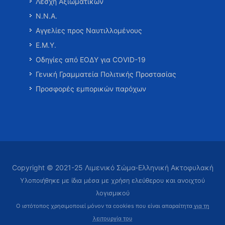
Λέσχη Αξιωματικών
Ν.Ν.Α.
Αγγελίες προς Ναυτιλλομένους
Ε.Μ.Υ.
Οδηγίες από ΕΟΔΥ για COVID-19
Γενική Γραμματεία Πολιτικής Προστασίας
Προσφορές εμπορικών παρόχων
Copyright © 2021-25 Λιμενικό Σώμα-Ελληνική Ακτοφυλακή
Υλοποιήθηκε με ίδια μέσα με χρήση ελεύθερου και ανοιχτού
λογισμικού
Ο ιστότοπος χρησιμοποιεί μόνον τα cookies που είναι απαραίτητα
για τη
λειτουργία του