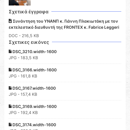
Σχετικά έγγραφα
Συνάντηση του ΥΝΑΝΠ κ. Γιάννη Πλακιωτάκη με τον
εκτελεστικό διευθυντή της FRONTEX κ. Fabrice Leggeri
DOC
- 216,5 KB
Σχετικες εικόνες
DSC_3210.width-1600
JPG - 183,5 KB
DSC_3166.width-1600
JPG - 161,8 KB
DSC_3167.width-1600
JPG - 157,4 KB
DSC_3169.width-1600
JPG - 192,4 KB
DSC_3174.width-1600