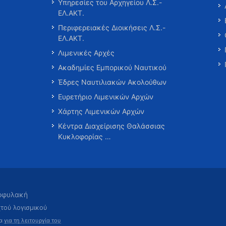
Υπηρεσίες του Αρχηγείου Λ.Σ.-
ΕΛ.ΑΚΤ.
Περιφερειακές Διοικήσεις Λ.Σ.-
ΕΛ.ΑΚΤ.
Λιμενικές Αρχές
Ακαδημίες Εμπορικού Ναυτικού
Έδρες Ναυτιλιακών Ακολούθων
Ευρετήριο Λιμενικών Αρχών
Χάρτης Λιμενικών Αρχών
Κέντρα Διαχείρισης Θαλάσσιας
Κυκλοφορίας …
τοφυλακή
χτού λογισμικού
τα
για τη λειτουργία του