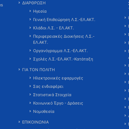
ΔΙΑΡΘΡΩΣΗ
es
Ηγεσία
Γενική Επιθεώρηση Λ.Σ.-ΕΛ.ΑΚΤ.
Κλάδοι Λ.Σ. - ΕΛ.ΑΚΤ.
Περιφερειακές Διοικήσεις Λ.Σ.-
ΕΛ.ΑΚΤ.
Οργανόγραμμα Λ.Σ.-ΕΛ.ΑΚΤ.
Σχολές Λ.Σ.-ΕΛ.ΑΚΤ.-Κατάταξη
ΓΙΑ ΤΟΝ ΠΟΛΙΤΗ
Ηλεκτρονικές εφαρμογές
Σας ενδιαφέρει
Στατιστικά Στοιχεία
Κοινωνικό Έργο - Δράσεις
Νομοθεσία
ΕΠΙΚΟΙΝΩΝΙΑ