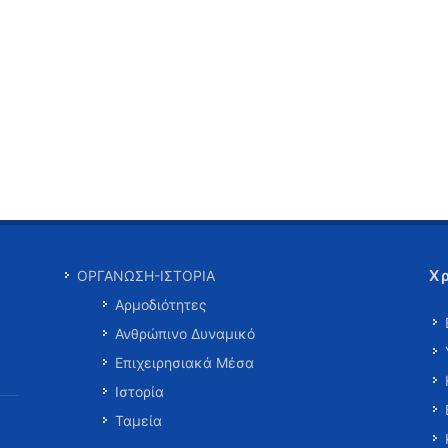
Χ
ΟΡΓΑΝΩΣΗ-ΙΣΤΟΡΙΑ
Αρμοδιότητες
Ανθρώπινο Δυναμικό
Επιχειρησιακά Μέσα
Ιστορία
Ταμεία