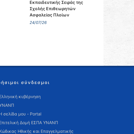
Εκπαιδευτικής Σειράς της
Σχολής Επιθεωρητών
Ασφαλείας Πλοίων
24/07/26
ρήσιμοι σύνδεσμοι
Ελληνική κυβέρνηση
ΥΝΑΝΠ
Η σελίδα μου - Portal
Επιτελική Δομή ΕΣΠΑ ΥΝΑΝΠ
Κώδικας Ηθικής και Επαγγελματικής