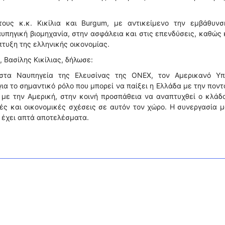
ους κ.κ. Κικίλια και Burgum, με αντικείμενο την εμβάθυνσ
υπηγική βιομηχανία, στην ασφάλεια και στις επενδύσεις, καθώς 
τυξη της ελληνικής οικονομίας.
 Βασίλης Κικίλιας, δήλωσε:
στα Ναυπηγεία της Ελευσίνας της ONEX, τον Αμερικανό Υπ
ια το σημαντικό ρόλο που μπορεί να παίξει η Ελλάδα με την πον
 με την Αμερική, στην κοινή προσπάθεια να αναπτυχθεί ο κλάδ
κές και οικονομικές σχέσεις σε αυτόν τον χώρο. Η συνεργασία 
α έχει απτά αποτελέσματα.