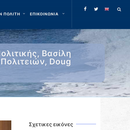
Ν ΠΟΛΙΤΗ
ΕΠΙΚΟΙΝΩΝΙΑ
ολιτικής, Βασίλη
Πολιτειών, Doug
Σχετικες εικόνες