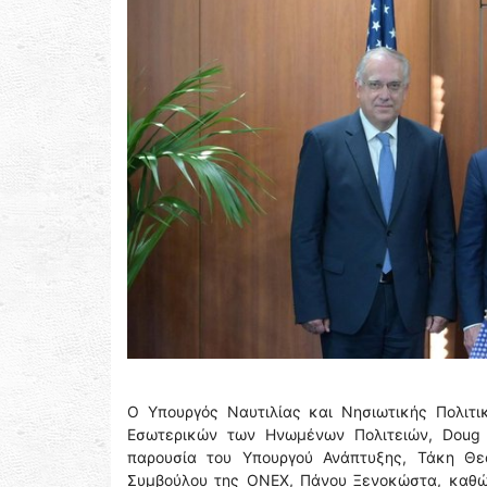
Ο Υπουργός Ναυτιλίας και Νησιωτικής Πολιτι
Εσωτερικών των Ηνωμένων Πολιτειών, Doug 
παρουσία του Υπουργού Ανάπτυξης, Τάκη Θε
Συμβούλου της ONEX, Πάνου Ξενοκώστα, καθώς