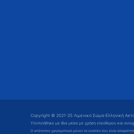
Copyright © 2021-25 Λιμενικό Σώμα-Ελληνική Ακ
Υλοποιήθηκε με ίδια μέσα με χρήση ελεύθερου και ανοι
Ο ιστότοπος χρησιμοποιεί μόνον τα cookies που είναι απαραίτη