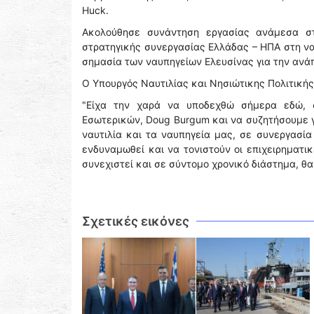
Huck.
Ακολούθησε συνάντηση εργασίας ανάμεσα στ
στρατηγικής συνεργασίας Ελλάδας – ΗΠΑ στη να
σημασία των ναυπηγείων Ελευσίνας για την ανάπ
Ο Υπουργός Ναυτιλίας και Νησιώτικης Πολιτικής,
"Είχα την χαρά να υποδεχθώ σήμερα εδώ, 
Εσωτερικών, Doug Burgum και να συζητήσουμε γ
ναυτιλία και τα ναυπηγεία μας, σε συνεργασία
ενδυναμωθεί και να τονιστούν οι επιχειρηματι
συνεχιστεί και σε σύντομο χρονικό διάστημα, θ
Σχετικές εικόνες