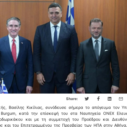
Share:
κής, Βασίλης Κικίλιας, συνόδευσε σήμερα το απόγευμα τον Υπ
Burgum, κατά την επίσκεψή του στα Ναυπηγεία ONEX Ελευσ
οδωρικάκου και με τη συμμετοχή του Προέδρου και Διευθύν
 και του Επιτετραμμένου της Πρεσβείας των ΗΠΑ στην Αθήνα,