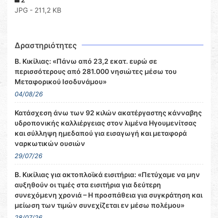
JPG - 211,2 KB
Δραστηριότητες
Β. Κικίλιας: «Πάνω από 23,2 εκατ. ευρώ σε
περισσότερους από 281.000 νησιώτες μέσω του
Μεταφορικού Ισοδυνάμου»
04/08/26
Κατάσχεση άνω των 92 κιλών ακατέργαστης κάνναβης
υδροπονικής καλλιέργειας στον λιμένα Ηγουμενίτσας
και σύλληψη ημεδαπού για εισαγωγή και μεταφορά
ναρκωτικών ουσιών
29/07/26
Β. Κικίλιας για ακτοπλοϊκά εισιτήρια: «Πετύχαμε να μην
αυξηθούν οι τιμές στα εισιτήρια για δεύτερη
συνεχόμενη χρονιά – Η προσπάθεια για συγκράτηση και
μείωση των τιμών συνεχίζεται εν μέσω πολέμου»
28/07/26