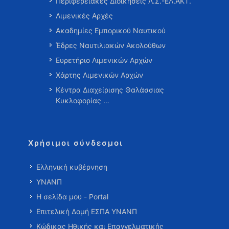
Περιφερειακές Διοικήσεις Λ.Σ.-ΕΛ.ΑΚΤ.
Λιμενικές Αρχές
Ακαδημίες Εμπορικού Ναυτικού
Έδρες Ναυτιλιακών Ακολούθων
Ευρετήριο Λιμενικών Αρχών
Χάρτης Λιμενικών Αρχών
Κέντρα Διαχείρισης Θαλάσσιας
Κυκλοφορίας …
Χρήσιμοι σύνδεσμοι
Ελληνική κυβέρνηση
ΥΝΑΝΠ
Η σελίδα μου - Portal
Επιτελική Δομή ΕΣΠΑ ΥΝΑΝΠ
Κώδικας Ηθικής και Επαγγελματικής