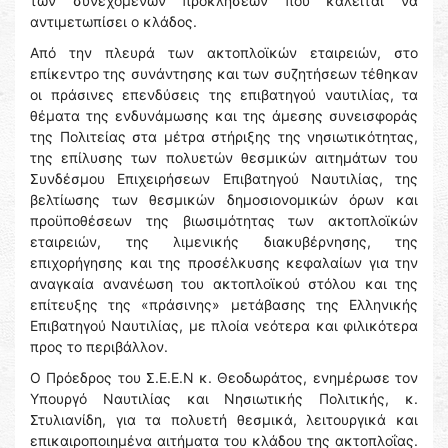
των συνεχόμενων προκλήσεων που καλείται να
αντιμετωπίσει ο κλάδος.
Από την πλευρά των ακτοπλοϊκών εταιρειών, στο
επίκεντρο της συνάντησης και των συζητήσεων τέθηκαν
οι πράσινες επενδύσεις της επιβατηγού ναυτιλίας, τα
θέματα της ενδυνάμωσης και της άμεσης συνεισφοράς
της Πολιτείας στα μέτρα στήριξης της νησιωτικότητας,
της επίλυσης των πολυετών θεσμικών αιτημάτων του
Συνδέσμου Επιχειρήσεων Επιβατηγού Ναυτιλίας, της
βελτίωσης των θεσμικών δημοσιονομικών όρων και
προϋποθέσεων της βιωσιμότητας των ακτοπλοϊκών
εταιρειών, της λιμενικής διακυβέρνησης, της
επιχορήγησης και της προσέλκυσης κεφαλαίων για την
αναγκαία ανανέωση του ακτοπλοϊκού στόλου και της
επίτευξης της «πράσινης» μετάβασης της Ελληνικής
Επιβατηγού Ναυτιλίας, με πλοία νεότερα και φιλικότερα
προς το περιβάλλον.
Ο Πρόεδρος του Σ.Ε.Ε.Ν κ. Θεοδωράτος, ενημέρωσε τον
Υπουργό Ναυτιλίας και Νησιωτικής Πολιτικής, κ.
Στυλιανίδη, για τα πολυετή θεσμικά, λειτουργικά και
επικαιροποιημένα αιτήματα του κλάδου της ακτοπλοΐας.