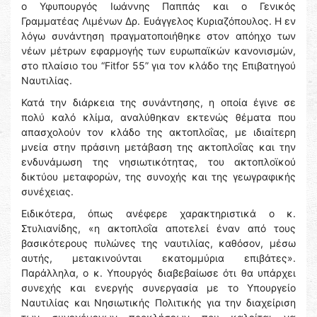
ο Υφυπουργός Ιωάννης Παππάς και ο Γενικός
Γραμματέας Λιμένων Δρ. Ευάγγελος Κυριαζόπουλος. Η εν
λόγω συνάντηση πραγματοποιήθηκε στον απόηχο των
νέων μέτρων εφαρμογής των ευρωπαϊκών κανονισμών,
στο πλαίσιο του “Fitfor 55” για τον κλάδο της Επιβατηγού
Ναυτιλίας.
Κατά την διάρκεια της συνάντησης, η οποία έγινε σε
πολύ καλό κλίμα, αναλύθηκαν εκτενώς θέματα που
απασχολούν τον κλάδο της ακτοπλοΐας, με ιδιαίτερη
μνεία στην πράσινη μετάβαση της ακτοπλοΐας και την
ενδυνάμωση της νησιωτικότητας, του ακτοπλοϊκού
δικτύου μεταφορών, της συνοχής και της γεωγραφικής
συνέχειας.
Ειδικότερα, όπως ανέφερε χαρακτηριστικά ο κ.
Στυλιανίδης, «η ακτοπλοΐα αποτελεί έναν από τους
βασικότερους πυλώνες της ναυτιλίας, καθόσον, μέσω
αυτής, μετακινούνται εκατομμύρια επιβάτες».
Παράλληλα, ο κ. Υπουργός διαβεβαίωσε ότι θα υπάρχει
συνεχής και ενεργής συνεργασία με το Υπουργείο
Ναυτιλίας και Νησιωτικής Πολιτικής για την διαχείριση