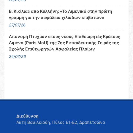
Β. Κικίλιας από Κυλλήνη: «Το Λιμενικό στην πρώτη
γραμμή για την ασφάλεια χιλιάδων επιβατών»
27/07/26
Απονομή Πτυχίων στους νέους Επιθεωρητές Κράτους
Λιμένα (Paris MoU) της 7ης Εκπαιδευτικής Σειράς της
Σχολής Επιθεωρητών Ασφαλείας Πλοίων
24/07/26
Διεύθυνση
Ακτή Βασιλειάδη, Πύλες Ε1-Ε2, Δραπετσώνα