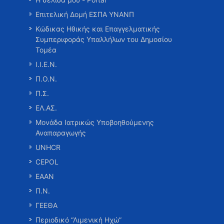
Επιτελική Δομή ΕΣΠΑ ΥΝΑΝΠ
Κώδικας Ηθικής και Επαγγελματικής
Συμπεριφοράς Υπαλλήλων του Δημοσίου
Τομέα
Ι.Ι.Ε.Ν.
Π.Ο.Ν.
Π.Σ.
ΕΛ.ΑΣ.
Μονάδα Ιατρικώς Υποβοηθούμενης
Αναπαραγωγής
UNHCR
CEPOL
ΕΑΑΝ
Π.Ν.
ΓΕΕΘΑ
Περιοδικό “Λιμενική Ηχώ”