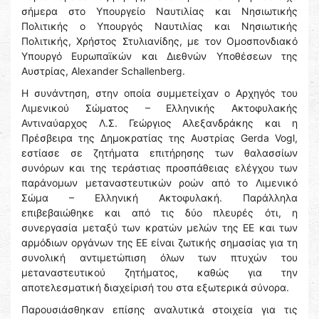
σήμερα στο Υπουργείο Ναυτιλίας και Νησιωτικής
Πολιτικής ο Υπουργός Ναυτιλίας και Νησιωτικής
Πολιτικής, Χρήστος Στυλιανίδης, με τον Ομοσπονδιακό
Υπουργό Ευρωπαϊκών και Διεθνών Υποθέσεων της
Αυστρίας, Alexander Schallenberg.
Η συνάντηση, στην οποία συμμετείχαν ο Αρχηγός του
Λιμενικού Σώματος – Ελληνικής Ακτοφυλακής
Αντιναύαρχος Λ.Σ. Γεώργιος Αλεξανδράκης και η
Πρέσβειρα της Δημοκρατίας της Αυστρίας Gerda Vogl,
εστίασε σε ζητήματα επιτήρησης των θαλασσίων
συνόρων και της τεράστιας προσπάθειας ελέγχου των
παράνομων μεταναστευτικών ροών από το Λιμενικό
Σώμα – Ελληνική Ακτοφυλακή. Παράλληλα
επιβεβαιώθηκε και από τις δύο πλευρές ότι, η
συνεργασία μεταξύ των κρατών μελών της ΕΕ και των
αρμόδιων οργάνων της ΕΕ είναι ζωτικής σημασίας για τη
συνολική αντιμετώπιση όλων των πτυχών του
μεταναστευτικού ζητήματος, καθώς για την
αποτελεσματική διαχείρισή του στα εξωτερικά σύνορα.
Παρουσιάσθηκαν επίσης αναλυτικά στοιχεία για τις