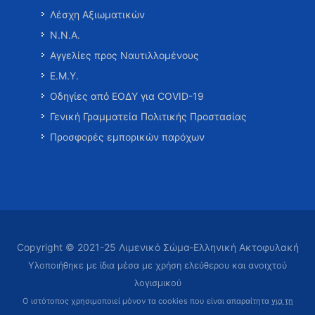
Λέσχη Αξιωματικών
Ν.Ν.Α.
Αγγελίες προς Ναυτιλλομένους
Ε.Μ.Υ.
Οδηγίες από ΕΟΔΥ για COVID-19
Γενική Γραμματεία Πολιτικής Προστασίας
Προσφορές εμπορικών παρόχων
Copyright © 2021-25 Λιμενικό Σώμα-Ελληνική Ακτοφυλακή
Υλοποιήθηκε με ίδια μέσα με χρήση ελεύθερου και ανοιχτού
λογισμικού
Ο ιστότοπος χρησιμοποιεί μόνον τα cookies που είναι απαραίτητα
για τη