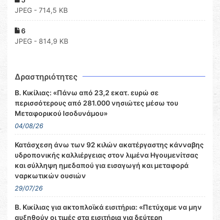
JPEG - 714,5 KB
6
JPEG - 814,9 KB
Δραστηριότητες
Β. Κικίλιας: «Πάνω από 23,2 εκατ. ευρώ σε
περισσότερους από 281.000 νησιώτες μέσω του
Μεταφορικού Ισοδυνάμου»
04/08/26
Κατάσχεση άνω των 92 κιλών ακατέργαστης κάνναβης
υδροπονικής καλλιέργειας στον λιμένα Ηγουμενίτσας
και σύλληψη ημεδαπού για εισαγωγή και μεταφορά
ναρκωτικών ουσιών
29/07/26
Β. Κικίλιας για ακτοπλοϊκά εισιτήρια: «Πετύχαμε να μην
αυξηθούν οι τιμές στα εισιτήρια για δεύτερη