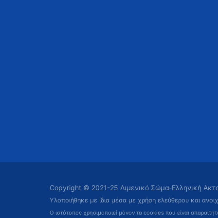
Copyright © 2021-25 Λιμενικό Σώμα-Ελληνική Ακ
Υλοποιήθηκε με ίδια μέσα με χρήση ελεύθερου και ανοι
Ο ιστότοπος χρησιμοποιεί μόνον τα cookies που είναι απαραίτη