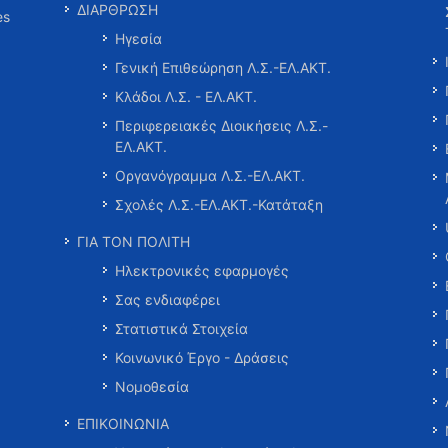
ΔΙΑΡΘΡΩΣΗ
es
Ηγεσία
Γενική Επιθεώρηση Λ.Σ.-ΕΛ.ΑΚΤ.
Κλάδοι Λ.Σ. - ΕΛ.ΑΚΤ.
Περιφερειακές Διοικήσεις Λ.Σ.-
ΕΛ.ΑΚΤ.
Οργανόγραμμα Λ.Σ.-ΕΛ.ΑΚΤ.
Σχολές Λ.Σ.-ΕΛ.ΑΚΤ.-Κατάταξη
ΓΙΑ ΤΟΝ ΠΟΛΙΤΗ
Ηλεκτρονικές εφαρμογές
Σας ενδιαφέρει
Στατιστικά Στοιχεία
Κοινωνικό Έργο - Δράσεις
Νομοθεσία
ΕΠΙΚΟΙΝΩΝΙΑ