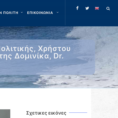
Ν ΠΟΛΙΤΗ
ΕΠΙΚΟΙΝΩΝΙΑ
ολιτικής, Χρήστου
ης Δομινίκα, Dr.
Σχετικες εικόνες