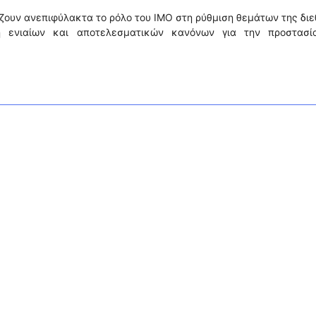
ίζουν ανεπιφύλακτα το ρόλο του ΙΜΟ στη ρύθμιση θεμάτων της δι
ή ενιαίων και αποτελεσματικών κανόνων για την προστασί