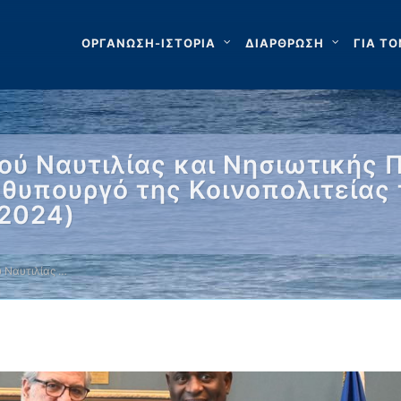
ΟΡΓΑΝΩΣΗ-ΙΣΤΟΡΙΑ
ΔΙΑΡΘΡΩΣΗ
ΓΙΑ ΤΟ
ύ Ναυτιλίας και Νησιωτικής Π
θυπουργό της Κοινοπολιτείας τ
.2024)
 Ναυτιλίας …