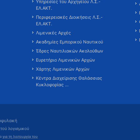
Υπηρεσίες του Αρχηγείου Λ.Σ.-
ΕΛ.ΑΚΤ.
Περιφερειακές Διοικήσεις Λ.Σ.-
ΕΛ.ΑΚΤ.
Λιμενικές Αρχές
Ακαδημίες Εμπορικού Ναυτικού
Έδρες Ναυτιλιακών Ακολούθων
Ευρετήριο Λιμενικών Αρχών
Χάρτης Λιμενικών Αρχών
Κέντρα Διαχείρισης Θαλάσσιας
Κυκλοφορίας …
τοφυλακή
χτού λογισμικού
τα
για τη λειτουργία του