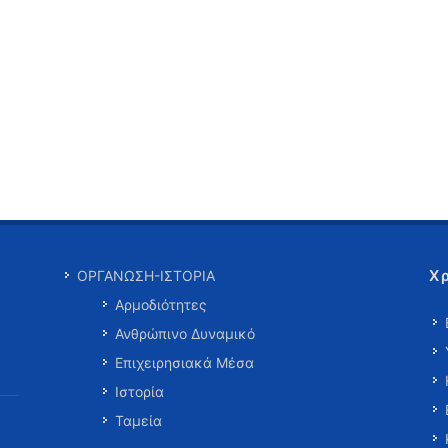
Χ
ΟΡΓΑΝΩΣΗ-ΙΣΤΟΡΙΑ
Αρμοδιότητες
Ανθρώπινο Δυναμικό
Επιχειρησιακά Μέσα
Ιστορία
Ταμεία