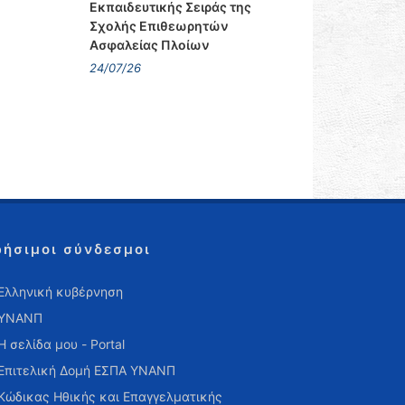
Εκπαιδευτικής Σειράς της
Σχολής Επιθεωρητών
Ασφαλείας Πλοίων
24/07/26
ρήσιμοι σύνδεσμοι
Ελληνική κυβέρνηση
ΥΝΑΝΠ
Η σελίδα μου - Portal
Επιτελική Δομή ΕΣΠΑ ΥΝΑΝΠ
Κώδικας Ηθικής και Επαγγελματικής