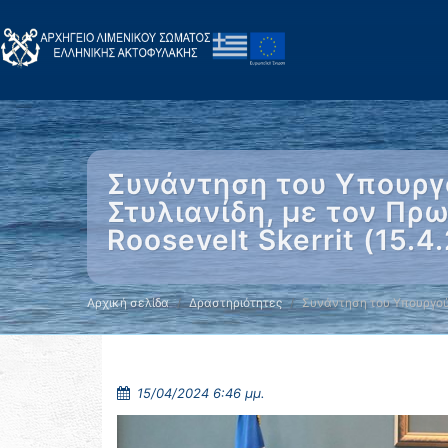
Συνάντηση του Υπουργο
Στυλιανίδη, με τον Πρω
Roosevelt Skerrit (15.4
Αρχική σελίδα
Δραστηριότητες
Συνάντηση του Υπουργού
15/04/2024 6:46 μμ.