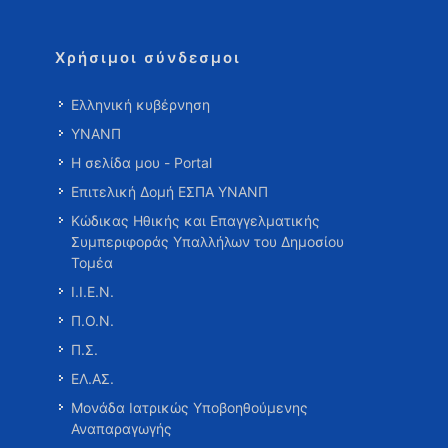
Χρήσιμοι σύνδεσμοι
Ελληνική κυβέρνηση
ΥΝΑΝΠ
Η σελίδα μου - Portal
Επιτελική Δομή ΕΣΠΑ ΥΝΑΝΠ
Κώδικας Ηθικής και Επαγγελματικής
Συμπεριφοράς Υπαλλήλων του Δημοσίου
Τομέα
Ι.Ι.Ε.Ν.
Π.Ο.Ν.
Π.Σ.
ΕΛ.ΑΣ.
Μονάδα Ιατρικώς Υποβοηθούμενης
Αναπαραγωγής