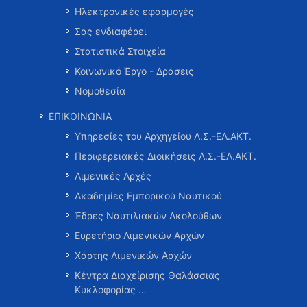
Ηλεκτρονικές εφαρμογές
Σας ενδιαφέρει
Στατιστικά Στοιχεία
Κοινωνικό Έργο - Δράσεις
Νομοθεσία
ΕΠΙΚΟΙΝΩΝΙΑ
Υπηρεσίες του Αρχηγείου Λ.Σ.-ΕΛ.ΑΚΤ.
Περιφερειακές Διοικήσεις Λ.Σ.-ΕΛ.ΑΚΤ.
Λιμενικές Αρχές
Ακαδημίες Εμπορικού Ναυτικού
Έδρες Ναυτιλιακών Ακολούθων
Ευρετήριο Λιμενικών Αρχών
Χάρτης Λιμενικών Αρχών
Κέντρα Διαχείρισης Θαλάσσιας
Κυκλοφορίας …