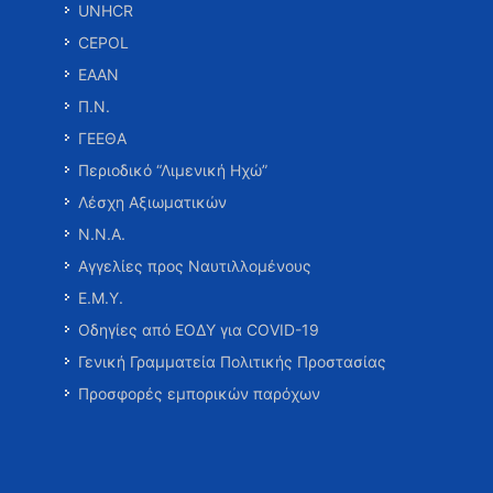
UNHCR
CEPOL
ΕΑΑΝ
Π.Ν.
ΓΕΕΘΑ
Περιοδικό “Λιμενική Ηχώ”
Λέσχη Αξιωματικών
Ν.Ν.Α.
Αγγελίες προς Ναυτιλλομένους
Ε.Μ.Υ.
Οδηγίες από ΕΟΔΥ για COVID-19
Γενική Γραμματεία Πολιτικής Προστασίας
Προσφορές εμπορικών παρόχων