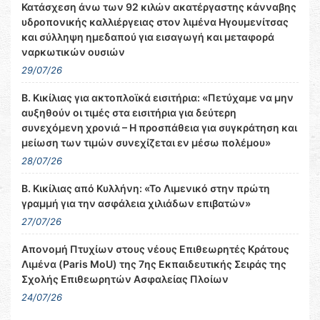
Κατάσχεση άνω των 92 κιλών ακατέργαστης κάνναβης
υδροπονικής καλλιέργειας στον λιμένα Ηγουμενίτσας
και σύλληψη ημεδαπού για εισαγωγή και μεταφορά
ναρκωτικών ουσιών
29/07/26
Β. Κικίλιας για ακτοπλοϊκά εισιτήρια: «Πετύχαμε να μην
αυξηθούν οι τιμές στα εισιτήρια για δεύτερη
συνεχόμενη χρονιά – Η προσπάθεια για συγκράτηση και
μείωση των τιμών συνεχίζεται εν μέσω πολέμου»
28/07/26
Β. Κικίλιας από Κυλλήνη: «Το Λιμενικό στην πρώτη
γραμμή για την ασφάλεια χιλιάδων επιβατών»
27/07/26
Απονομή Πτυχίων στους νέους Επιθεωρητές Κράτους
Λιμένα (Paris MoU) της 7ης Εκπαιδευτικής Σειράς της
Σχολής Επιθεωρητών Ασφαλείας Πλοίων
24/07/26