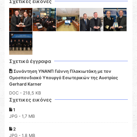
Σχετικές εικόνες
Σχετικά έγγραφα
Συνάντηση ΥΝΑΝΠ Γιάννη Πλακιωτάκη με τον
Ομοσπονδιακό Υπουργό Εσωτερικών της Αυστρίας
Gerhard Karner
DOC
- 218,5 KB
Σχετικες εικόνες
1
JPG - 1,7 MB
2
JPG - 1,8 MB