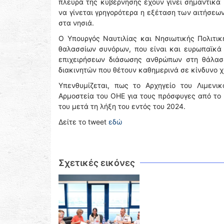
πλευρά της κυβέρνησης έχουν γίνει σημαντικά 
να γίνεται γρηγορότερα η εξέταση των αιτήσεω
στα νησιά.
Ο Υπουργός Ναυτιλίας και Νησιωτικής Πολιτι
θαλασσίων συνόρων, που είναι και ευρωπαϊκά
επιχειρήσεων διάσωσης ανθρώπων στη θάλασ
διακινητών που θέτουν καθημερινά σε κίνδυνο χ
Υπενθυμίζεται, πως το Αρχηγείο του Λιμεν
Αρμοστεία του ΟΗΕ για τους πρόσφυγες από το
του μετά τη λήξη του εντός του 2024.
Δείτε το tweet
εδώ
Σχετικές εικόνες