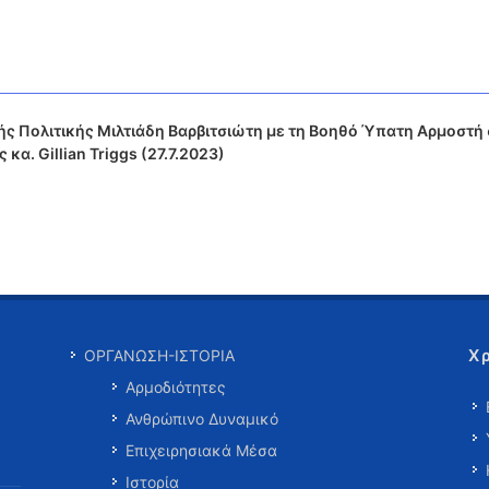
ς Πολιτικής Μιλτιάδη Βαρβιτσιώτη με τη Βοηθό Ύπατη Αρμοστή 
α. Gillian Triggs (27.7.2023)
Χ
ΟΡΓΑΝΩΣΗ-ΙΣΤΟΡΙΑ
Αρμοδιότητες
Ανθρώπινο Δυναμικό
Επιχειρησιακά Μέσα
Ιστορία