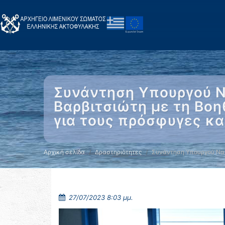
Συνάντηση Υπουργού Να
Βαρβιτσιώτη με τη Βο
για τους πρόσφυγες κα. 
Αρχική σελίδα
Δραστηριότητες
Συνάντηση Υπουργού Ναυ
27/07/2023 8:03 μμ.