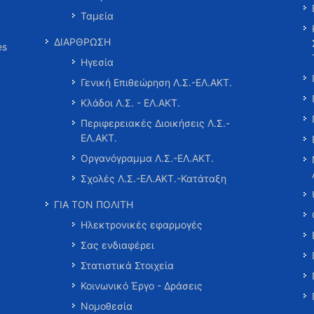
Ταμεία
ΔΙΑΡΘΡΩΣΗ
es
Ηγεσία
Γενική Επιθεώρηση Λ.Σ.-ΕΛ.ΑΚΤ.
Κλάδοι Λ.Σ. - ΕΛ.ΑΚΤ.
Περιφερειακές Διοικήσεις Λ.Σ.-
ΕΛ.ΑΚΤ.
Οργανόγραμμα Λ.Σ.-ΕΛ.ΑΚΤ.
Σχολές Λ.Σ.-ΕΛ.ΑΚΤ.-Κατάταξη
ΓΙΑ ΤΟΝ ΠΟΛΙΤΗ
Ηλεκτρονικές εφαρμογές
Σας ενδιαφέρει
Στατιστικά Στοιχεία
Κοινωνικό Έργο - Δράσεις
Νομοθεσία