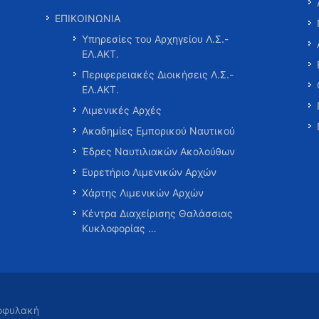
ΕΠΙΚΟΙΝΩΝΙΑ
Υπηρεσίες του Αρχηγείου Λ.Σ.-
ΕΛ.ΑΚΤ.
Περιφερειακές Διοικήσεις Λ.Σ.-
ΕΛ.ΑΚΤ.
Λιμενικές Αρχές
Ακαδημίες Εμπορικού Ναυτικού
Έδρες Ναυτιλιακών Ακολούθων
Ευρετήριο Λιμενικών Αρχών
Χάρτης Λιμενικών Αρχών
Κέντρα Διαχείρισης Θαλάσσιας
Κυκλοφορίας …
τοφυλακή