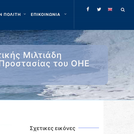
Ν ΠΟΛΙΤΗ
ΕΠΙΚΟΙΝΩΝΙΑ
ικής Μιλτιάδη
 Προστασίας του ΟΗΕ
Σχετικες εικόνες