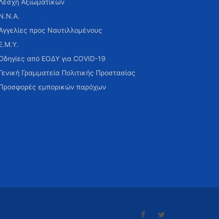
Λέσχη Αξιωματικών
Ν.Ν.Α.
Αγγελίες προς Ναυτιλλομένους
Ε.Μ.Υ.
Οδηγίες από ΕΟΔΥ για COVID-19
Γενική Γραμματεία Πολιτικής Προστασίας
Προσφορές εμπορικών παρόχων