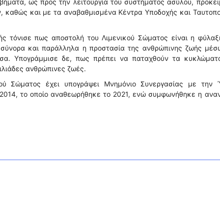
βήματα, ως προς την λειτουργία του συστήματος ασύλου, προκε
ν, καθώς και με τα αναβαθμισμένα Κέντρα Υποδοχής και Ταυτοπ
κής τόνισε πως αποστολή του Λιμενικού Σώματος είναι η φύλαξ
 σύνορα και παράλληλα η προστασία της ανθρώπινης ζωής μέσ
σα. Υπογράμμισε δε, πως πρέπει να παταχθούν τα κυκλώματ
ιλιάδες ανθρώπινες ζωές.
ικού Σώματος έχει υπογράψει Μνημόνιο Συνεργασίας με την 
 2014, το οποίο αναθεωρήθηκε το 2021, ενώ συμφωνήθηκε η αν