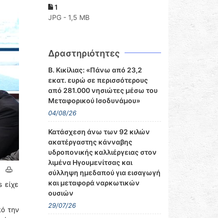
1
JPG - 1,5 MB
Δραστηριότητες
Β. Κικίλιας: «Πάνω από 23,2
εκατ. ευρώ σε περισσότερους
από 281.000 νησιώτες μέσω του
Μεταφορικού Ισοδυνάμου»
04/08/26
Κατάσχεση άνω των 92 κιλών
ακατέργαστης κάνναβης
υδροπονικής καλλιέργειας στον
λιμένα Ηγουμενίτσας και
σύλληψη ημεδαπού για εισαγωγή
και μεταφορά ναρκωτικών
s είχε
ουσιών
29/07/26
πό την