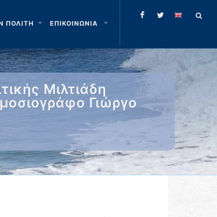
Ν ΠΟΛΙΤΗ
ΕΠΙΚΟΙΝΩΝΙΑ
τικής Μιλτιάδη
ημοσιογράφο Γιώργο