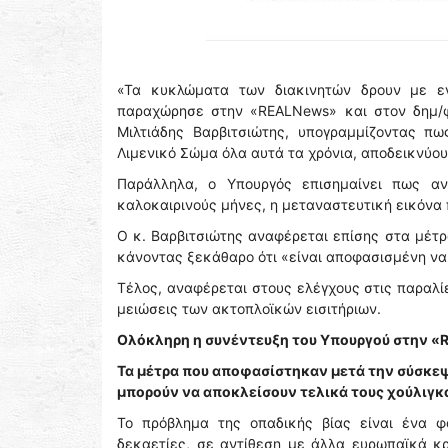
«Τα κυκλώματα των διακινητών δρουν με εγκ
παραχώρησε στην «REALNews» και στον δημ/φο
Μιλτιάδης Βαρβιτσιώτης, υπογραμμίζοντας πω
Λιμενικό Σώμα όλα αυτά τα χρόνια, αποδεικνύου
Παράλληλα, ο Υπουργός επισημαίνει πως αν
καλοκαιρινούς μήνες, η μεταναστευτική εικόνα
Ο κ. Βαρβιτσιώτης αναφέρεται επίσης στα μέτρ
κάνοντας ξεκάθαρο ότι «είναι αποφασισμένη να 
Τέλος, αναφέρεται στους ελέγχους στις παραλί
μειώσεις των ακτοπλοϊκών εισιτήριων.
Ολόκληρη η συνέντευξη του Υπουργού στην 
Τα μέτρα που αποφασίστηκαν μετά την σύσκεψ
μπορούν να αποκλείσουν τελικά τους χούλιγκ
Το πρόβλημα της οπαδικής βίας είναι ένα 
δεκαετίες, σε αντίθεση με άλλα ευρωπαϊκά κ