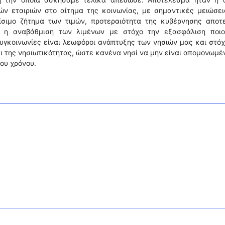
ών εταιριών στο αίτημα της κοινωνίας, με σημαντικές μειώσει
σιμο ζήτημα των τιμών, προτεραιότητα της κυβέρνησης αποτε
ι η αναβάθμιση των λιμένων με στόχο την εξασφάλιση ποιο
υγκοινωνίες είναι λεωφόροι ανάπτυξης των νησιών μας και στό
αι της νησιωτικότητας, ώστε κανένα νησί να μην είναι απομονωμέ
ου χρόνου.