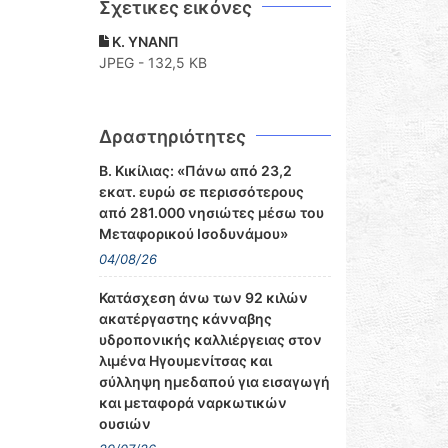
Σχετικες εικόνες
K. YNANΠ
JPEG - 132,5 KB
Δραστηριότητες
Β. Κικίλιας: «Πάνω από 23,2
εκατ. ευρώ σε περισσότερους
από 281.000 νησιώτες μέσω του
Μεταφορικού Ισοδυνάμου»
04/08/26
Κατάσχεση άνω των 92 κιλών
ακατέργαστης κάνναβης
υδροπονικής καλλιέργειας στον
λιμένα Ηγουμενίτσας και
σύλληψη ημεδαπού για εισαγωγή
και μεταφορά ναρκωτικών
ουσιών