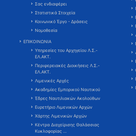
Σας ενδιαφέρει
Στατιστικά Στοιχεία
Κοινωνικό Έργο - Δράσεις
Νομοθεσία
ΕΠΙΚΟΙΝΩΝΙΑ
Υπηρεσίες του Αρχηγείου Λ.Σ.-
ΕΛ.ΑΚΤ.
Περιφερειακές Διοικήσεις Λ.Σ.-
ΕΛ.ΑΚΤ.
Λιμενικές Αρχές
Ακαδημίες Εμπορικού Ναυτικού
Έδρες Ναυτιλιακών Ακολούθων
Ευρετήριο Λιμενικών Αρχών
Χάρτης Λιμενικών Αρχών
Κέντρα Διαχείρισης Θαλάσσιας
Κυκλοφορίας …