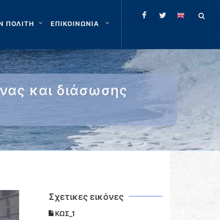
Ν ΠΟΛΙΤΗ
ΕΠΙΚΟΙΝΩΝΙΑ
νας και διάσωσης
Σχετικες εικόνες
ΚΩΣ_1