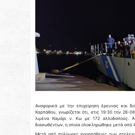
Αναφορικά με την επιχείρηση έρευνας και δι
Καρπάθου, γνωρίζεται ότι, στις 19:30 την 28
λιμένα Καμάρι ν. Κω με 172 αλλοδαπούς. Ά
διασωθέντων, η οποία ολοκληρώθηκε μετά από 4
Μετά από πολύωρες προσπάθειες των στελεχών