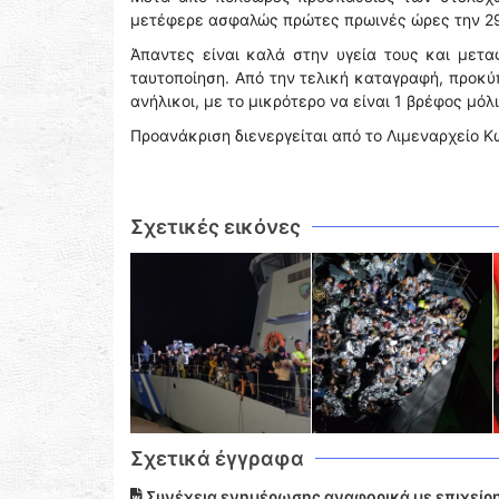
μετέφερε ασφαλώς πρώτες πρωινές ώρες την 29
Άπαντες είναι καλά στην υγεία τους και μετ
ταυτοποίηση. Από την τελική καταγραφή, προκύπ
ανήλικοι, με το μικρότερο να είναι 1 βρέφος μόλι
Προανάκριση διενεργείται από το Λιμεναρχείο Κ
Σχετικές εικόνες
Σχετικά έγγραφα
Συνέχεια ενημέρωσης αναφορικά με επιχείρη