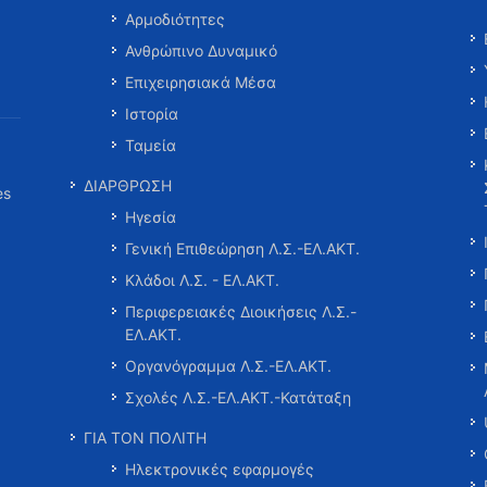
Αρμοδιότητες
Ανθρώπινο Δυναμικό
Επιχειρησιακά Μέσα
Ιστορία
Ταμεία
ΔΙΑΡΘΡΩΣΗ
es
Ηγεσία
Γενική Επιθεώρηση Λ.Σ.-ΕΛ.ΑΚΤ.
Κλάδοι Λ.Σ. - ΕΛ.ΑΚΤ.
Περιφερειακές Διοικήσεις Λ.Σ.-
ΕΛ.ΑΚΤ.
Οργανόγραμμα Λ.Σ.-ΕΛ.ΑΚΤ.
Σχολές Λ.Σ.-ΕΛ.ΑΚΤ.-Κατάταξη
ΓΙΑ ΤΟΝ ΠΟΛΙΤΗ
Ηλεκτρονικές εφαρμογές