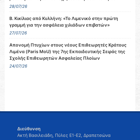
28/07/26
Β. Κικίλιας από Κυλλήνη: «Το Λιμενικό στην πρώτη
γραμμή για την ασφάλεια χιλιάδων επιβατών»
27/07/26
Απονομή Πτυχίων στους νέους Επιθεωρητές Κράτους
Λιμένα (Paris MoU) της 7ης Εκπαιδευτικής Σειράς της
Σχολής Επιθεωρητών Ασφαλείας Πλοίων
24/07/26
Διεύθυνση
Ακτή Βασιλειάδη, Πύλες Ε1-Ε2, Δραπετσώνα