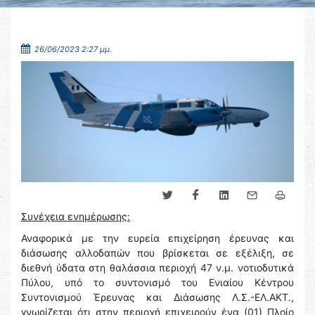
26/06/2023 2:27 μμ.
Συνέχεια ενημέρωσης:
Αναφορικά με την ευρεία επιχείρηση έρευνας και
διάσωσης αλλοδαπών που βρίσκεται σε εξέλιξη, σε
διεθνή ύδατα στη θαλάσσια περιοχή 47 ν.μ. νοτιοδυτικά
Πύλου, υπό το συντονισμό του Ενιαίου Κέντρου
Συντονισμού Έρευνας και Διάσωσης Λ.Σ.-ΕΛ.ΑΚΤ.,
γνωρίζεται ότι στην περιοχή επιχειρούν ένα (01) Πλοίο