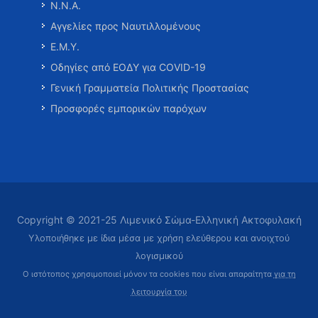
Ν.Ν.Α.
Αγγελίες προς Ναυτιλλομένους
Ε.Μ.Υ.
Οδηγίες από ΕΟΔΥ για COVID-19
Γενική Γραμματεία Πολιτικής Προστασίας
Προσφορές εμπορικών παρόχων
Copyright © 2021-25 Λιμενικό Σώμα-Ελληνική Ακτοφυλακή
Υλοποιήθηκε με ίδια μέσα με χρήση ελεύθερου και ανοιχτού
λογισμικού
Ο ιστότοπος χρησιμοποιεί μόνον τα cookies που είναι απαραίτητα
για τη
λειτουργία του