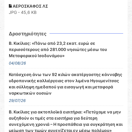
ΑΕΡΟΣΚΑΦΟΣ ΛΣ
JPG - 45,6 KB
Δραστηριότητες
Β. Κικίλιας: «Πάνω από 23,2 εκατ. ευρώ σε
περισσότερους από 281.000 νησιώτες μέσω του
Μεταφορικού Ισοδυνάμου»
04/08/26
Κατάσχεση άνω των 92 κιλών ακατέργαστης κάνναβης
υδροπονικής καλλιέργειας στον λιμένα Ηγουμενίτσας
και σύλληψη ημεδαπού για εισαγωγή και μεταφορά
ναρκωτικών ουσιών
29/07/26
Β. Κικίλιας για ακτοπλοϊκά εισιτήρια: «Πετύχαμε να μην
αυξηθούν οι τιμές στα εισιτήρια για δεύτερη
συνεχόμενη χρονιά – Η προσπάθεια για συγκράτηση και
μείωση των τιμών συνεχίζεται εν μέσω πολέμου»