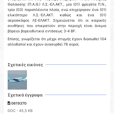
Θαλάσσης (Π.Α.Θ.) Λ.Σ.-ΕΛ.ΑΚΤ., μία (01) φρεγάτα Π.Ν.,
τρία (03) παραπλέοντα πλοία, ενώ επιχείρησαν ένα (01)
ελικόπτερο Λ.Σ.-ΕΛ.ΑΚΤ. καθώς και ένα (01)
αεροσκάφος ΛΣ-ΕΛΑΚΤ. Σημειώνεται ότι οι καιρικές
συνθήκες που επικρατούν στην περιοχή είναι άνεμοι
βόρειοι βορειοδυτικοί εντάσεως 3-4 BF.
Επίσης, γνωρίζεται ότι μέχρι στιγμής έχουν διασωθεί 104
αλλοδαποί και έχουν ανασυρθεί 78 σοροί.
Σχετικές εικόνες
Σχετικά έγγραφα
0619370
DOC
- 45,5 KB