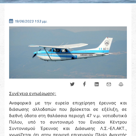
19/06/2023 1:53 μμ.
Συνέχεια ενημέρωσης:
Αναφορικά με την ευρεία επιχείρηση έρευνας και
διάσωσης αλλοδαπών που βρίσκεται σε εξέλιξη, σε
διεθνή ύδατα στη θαλάσσια περιοχή 47 ν.μ. νοτιοδυτικά
Πύλου, υπό το συντονισμό του Ενιαίου Κέντρου
Συντονισμού Έρευνας και Διάσωσης Λ.Σ.-ΕΛ.ΑΚΤ.,
γνωρίζεται ότι στην περιοχή επιχειρούν Πλοίο Ανοιχτής