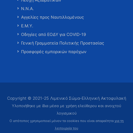
Ν.Ν.Α.
Αγγελίες προς Ναυτιλλομένους
Ε.Μ.Υ.
Οδηγίες από ΕΟΔΥ για COVID-19
Γενική Γραμματεία Πολιτικής Προστασίας
Προσφορές εμπορικών παρόχων
Copyright © 2021-25 Λιμενικό Σώμα-Ελληνική Ακτοφυλακή
Υλοποιήθηκε με ίδια μέσα με χρήση ελεύθερου και ανοιχτού
λογισμικού
Ο ιστότοπος χρησιμοποιεί μόνον τα cookies που είναι απαραίτητα
για τη
λειτουργία του