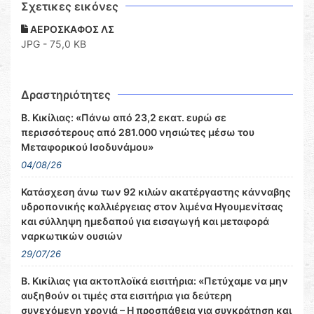
Σχετικες εικόνες
ΑΕΡΟΣΚΑΦΟΣ ΛΣ
JPG - 75,0 KB
Δραστηριότητες
Β. Κικίλιας: «Πάνω από 23,2 εκατ. ευρώ σε
περισσότερους από 281.000 νησιώτες μέσω του
Μεταφορικού Ισοδυνάμου»
04/08/26
Κατάσχεση άνω των 92 κιλών ακατέργαστης κάνναβης
υδροπονικής καλλιέργειας στον λιμένα Ηγουμενίτσας
και σύλληψη ημεδαπού για εισαγωγή και μεταφορά
ναρκωτικών ουσιών
29/07/26
Β. Κικίλιας για ακτοπλοϊκά εισιτήρια: «Πετύχαμε να μην
αυξηθούν οι τιμές στα εισιτήρια για δεύτερη
συνεχόμενη χρονιά – Η προσπάθεια για συγκράτηση και