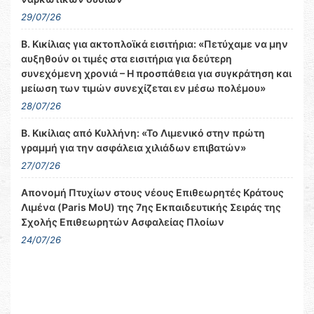
29/07/26
Β. Κικίλιας για ακτοπλοϊκά εισιτήρια: «Πετύχαμε να μην
αυξηθούν οι τιμές στα εισιτήρια για δεύτερη
συνεχόμενη χρονιά – Η προσπάθεια για συγκράτηση και
μείωση των τιμών συνεχίζεται εν μέσω πολέμου»
28/07/26
Β. Κικίλιας από Κυλλήνη: «Το Λιμενικό στην πρώτη
γραμμή για την ασφάλεια χιλιάδων επιβατών»
27/07/26
Απονομή Πτυχίων στους νέους Επιθεωρητές Κράτους
Λιμένα (Paris MoU) της 7ης Εκπαιδευτικής Σειράς της
Σχολής Επιθεωρητών Ασφαλείας Πλοίων
24/07/26