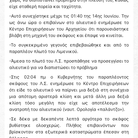
είχε σταθερή πορεία και ταχύτητα.
-Αυτό συνεχίστηκε μέχρι τις 01:40 της 14ης Ιουνίου. Την
ως άνω ώρα ο επιβαίνων στο αλιευτικό ενημέρωσε το
Κέντρο Επιχειρήσεων του Αρχηγείου ότι παρουσιάστηκε
βλάβη στη μηχανή του σκάφους και έπαψε να κινείται.
-Το συγκεκριμένο γεγονός επιβεβαιώθηκε και από το
παραπλέον πλωτό του Λιμενικού.
-Άμεσα το πλωτό του Λ.Σ. προσπάθησε να προσεγγίσει το
αλιευτικό για να διαπιστώσει το πρόβλημα
-Στις 02:04 πμ ο Κυβερνήτης του παραπλέοντος
σκάφους του Λ.Σ. ενημέρωσε το Κέντρο Επιχειρήσεων
ότι είδε το αλιευτικό να παίρνει μια δεξιά στη συνέχεια
μια απότομη αριστερά κλίση και μετά άλλη μια δεξιά
κλίση τόσο μεγάλη που είχε ως αποτέλεσμα την
ανατροπή του αλιευτικού (ναυτ. Ορολογία «παλάντζο»).
-Σε δέκα με δεκαπέντε λεπτά αργότερα το σκάφος
βυθίστηκε ολοσχερώς. Πλήθος επιβαινόντων που
βρίσκονταν στα εξωτερικά καταστρώματα έπεσαν στη