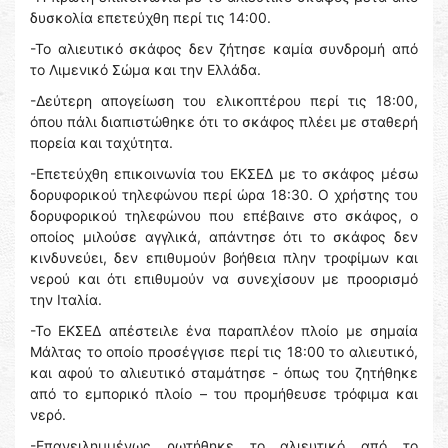
δυσκολία επετεύχθη περί τις 14:00.
-Το αλιευτικό σκάφος δεν ζήτησε καμία συνδρομή από
το Λιμενικό Σώμα και την Ελλάδα.
-Δεύτερη απογείωση του ελικοπτέρου περί τις 18:00,
όπου πάλι διαπιστώθηκε ότι το σκάφος πλέει με σταθερή
πορεία και ταχύτητα.
-Επετεύχθη επικοινωνία του ΕΚΣΕΔ με το σκάφος μέσω
δορυφορικού τηλεφώνου περί ώρα 18:30. Ο χρήστης του
δορυφορικού τηλεφώνου που επέβαινε στο σκάφος, ο
οποίος μιλούσε αγγλικά, απάντησε ότι το σκάφος δεν
κινδυνεύει, δεν επιθυμούν βοήθεια πλην τροφίμων και
νερού και ότι επιθυμούν να συνεχίσουν με προορισμό
την Ιταλία.
-Το ΕΚΣΕΔ απέστειλε ένα παραπλέον πλοίο με σημαία
Μάλτας το οποίο προσέγγισε περί τις 18:00 το αλιευτικό,
και αφού το αλιευτικό σταμάτησε - όπως του ζητήθηκε
από το εμπορικό πλοίο – του προμήθευσε τρόφιμα και
νερό.
-Επανειλημμένως ρωτήθηκε το αλιευτικό από το