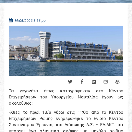
14/06/2023 8:36 μμ.
Τα γεγονότα όπως καταγράφηκαν στο Κέντρο
Επιχειρήσεων του Υπουργείου Ναυτιλίας έχουν ως
ακολούθως:
-Χθες το πρωί 13/6 γύρω στις 11:00 από το Κέντρο
Επιχειρήσεων Ρώμης ενημερώθηκε το Ενιαίο Κέντρο
Συντονισμού Έρευνας και Διάσωσης Λ.Σ. - ΕΛ.ΑΚΤ. ότι
υπάρχει ένα αλιευτικό σκάφος με μεγάλο αριθμό