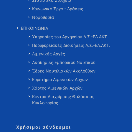
Στατιστικά Στοιχεία
Κοινωνικό Έργο - Δράσεις
Νομοθεσία
ΕΠΙΚΟΙΝΩΝΙΑ
Υπηρεσίες του Αρχηγείου Λ.Σ.-ΕΛ.ΑΚΤ.
Περιφερειακές Διοικήσεις Λ.Σ.-ΕΛ.ΑΚΤ.
Λιμενικές Αρχές
Ακαδημίες Εμπορικού Ναυτικού
Έδρες Ναυτιλιακών Ακολούθων
Ευρετήριο Λιμενικών Αρχών
Χάρτης Λιμενικών Αρχών
Κέντρα Διαχείρισης Θαλάσσιας
Κυκλοφορίας …
Χρήσιμοι σύνδεσμοι