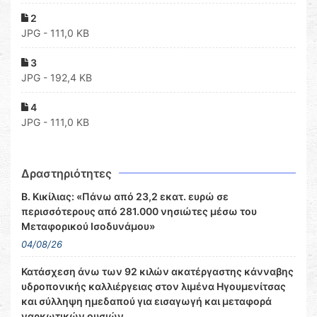
2
JPG - 111,0 KB
3
JPG - 192,4 KB
4
JPG - 111,0 KB
Δραστηριότητες
Β. Κικίλιας: «Πάνω από 23,2 εκατ. ευρώ σε
περισσότερους από 281.000 νησιώτες μέσω του
Μεταφορικού Ισοδυνάμου»
04/08/26
Κατάσχεση άνω των 92 κιλών ακατέργαστης κάνναβης
υδροπονικής καλλιέργειας στον λιμένα Ηγουμενίτσας
και σύλληψη ημεδαπού για εισαγωγή και μεταφορά
ναρκωτικών ουσιών