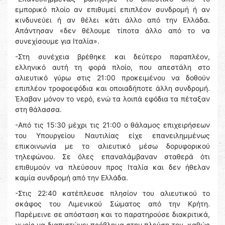
εμπορικό πλοίο αν επιθυμεί επιπλέον συνδρομή ή αν
κινδυνεύει ή αν θέλει κάτι άλλο από την Ελλάδα.
Απάντησαν «δεν θέλουμε τίποτα άλλο από το να
συνεχίσουμε για Ιταλία».
-Στη συνέχεια βρέθηκε και δεύτερο παραπλέον,
ελληνικό αυτή τη φορά πλοίο, που απεστάλη στο
αλιευτικό γύρω στις 21:00 προκειμένου να δοθούν
επιπλέον τροφοεφόδια και οποιαδήποτε άλλη συνδρομή.
Έλαβαν μόνον το νερό, ενώ τα λοιπά εφόδια τα πέταξαν
στη θάλασσα.
-Από τις 15:30 μέχρι τις 21:00 ο θάλαμος επιχειρήσεων
του Υπουργείου Ναυτιλίας είχε επανειλημμένως
επικοινωνία με το αλιευτικό μέσω δορυφορικού
τηλεφώνου. Σε όλες επαναλάμβαναν σταθερά ότι
επιθυμούν να πλεύσουν προς Ιταλία και δεν ήθελαν
καμία συνδρομή από την Ελλάδα.
-Στις 22:40 κατέπλευσε πλησίον του αλιευτικού το
σκάφος του Λιμενικού Σώματος από την Κρήτη.
Παρέμεινε σε απόσταση και το παρατηρούσε διακριτικά,
χωρίς να διαπιστώνει πρόβλημα στην πλεύση του, καθώς