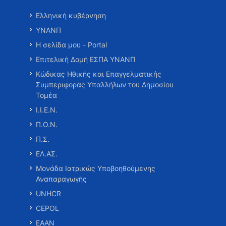
Ελληνική κυβέρνηση
ΥΝΑΝΠ
Η σελίδα μου - Portal
Επιτελική Δομή ΕΣΠΑ ΥΝΑΝΠ
Κώδικας Ηθικής και Επαγγελματικής
Συμπεριφοράς Υπαλλήλων του Δημοσίου
Τομέα
Ι.Ι.Ε.Ν.
Π.Ο.Ν.
Π.Σ.
ΕΛ.ΑΣ.
Μονάδα Ιατρικώς Υποβοηθούμενης
Αναπαραγωγής
UNHCR
CEPOL
ΕΑΑΝ