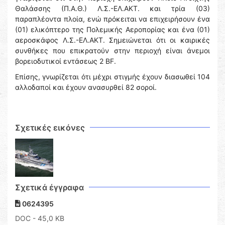
Θαλάσσης (Π.Α.Θ.) Λ.Σ.-ΕΛ.ΑΚΤ. και τρία (03)
παραπλέοντα πλοία, ενώ πρόκειται να επιχειρήσουν ένα
(01) ελικόπτερο της Πολεμικής Αεροπορίας και ένα (01)
αεροσκάφος Λ.Σ.-ΕΛ.ΑΚΤ. Σημειώνεται ότι οι καιρικές
συνθήκες που επικρατούν στην περιοχή είναι άνεμοι
βορειοδυτικοί εντάσεως 2 BF.
Επίσης, γνωρίζεται ότι μέχρι στιγμής έχουν διασωθεί 104
αλλοδαποί και έχουν ανασυρθεί 82 σοροί.
Σχετικές εικόνες
Σχετικά έγγραφα
0624395
DOC
- 45,0 KB