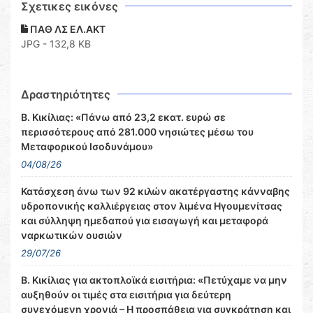
Σχετικες εικόνες
ΠΑΘ ΛΣ ΕΛ.ΑΚΤ
JPG - 132,8 KB
Δραστηριότητες
Β. Κικίλιας: «Πάνω από 23,2 εκατ. ευρώ σε
περισσότερους από 281.000 νησιώτες μέσω του
Μεταφορικού Ισοδυνάμου»
04/08/26
Κατάσχεση άνω των 92 κιλών ακατέργαστης κάνναβης
υδροπονικής καλλιέργειας στον λιμένα Ηγουμενίτσας
και σύλληψη ημεδαπού για εισαγωγή και μεταφορά
ναρκωτικών ουσιών
29/07/26
Β. Κικίλιας για ακτοπλοϊκά εισιτήρια: «Πετύχαμε να μην
αυξηθούν οι τιμές στα εισιτήρια για δεύτερη
συνεχόμενη χρονιά – Η προσπάθεια για συγκράτηση και