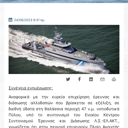
24/06/2023 9:31 πμ.
Συνέχεια ενημέρωσης:
Αναφορικά με την ευρεία επιχείρηση έρευνας και
διάσωσης αλλοδαπών που βρίσκεται σε εξέλιξη, σε
διεθνή ύδατα στη θαλάσσια περιοχή 47 ν.μ. νοτιοδυτικά
Πύλου, υπό το συντονισμό του Ενιαίου Κέντρου
Συντονισμού Έρευνας και Διάσωσης Λ.Σ.-ΕΛ.ΑΚΤ.,
γνωρίζεται ότι στην περιοχή επιχειρούν Πλοίο Ανοιχτής