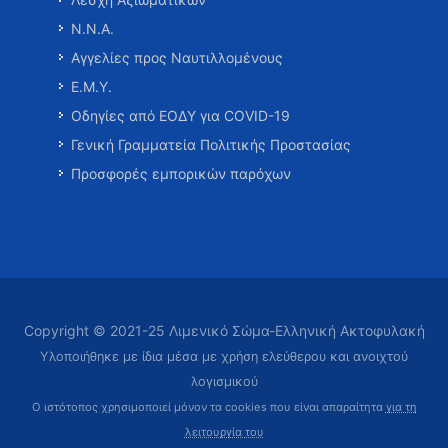
Ν.Ν.Α.
Αγγελίες προς Ναυτιλλομένους
Ε.Μ.Υ.
Οδηγίες από ΕΟΔΥ για COVID-19
Γενική Γραμματεία Πολιτικής Προστασίας
Προσφορές εμπορικών παρόχων
Copyright © 2021-25 Λιμενικό Σώμα-Ελληνική Ακτοφυλακή
Υλοποιήθηκε με ίδια μέσα με χρήση ελεύθερου και ανοιχτού
λογισμικού
Ο ιστότοπος χρησιμοποιεί μόνον τα cookies που είναι απαραίτητα
για τη
λειτουργία του