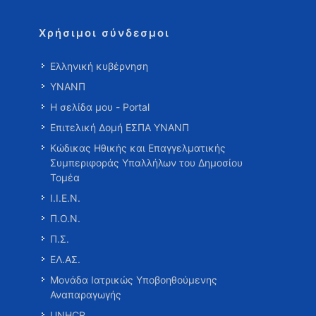
Χρήσιμοι σύνδεσμοι
Ελληνική κυβέρνηση
ΥΝΑΝΠ
Η σελίδα μου - Portal
Επιτελική Δομή ΕΣΠΑ ΥΝΑΝΠ
Κώδικας Ηθικής και Επαγγελματικής
Συμπεριφοράς Υπαλλήλων του Δημοσίου
Τομέα
Ι.Ι.Ε.Ν.
Π.Ο.Ν.
Π.Σ.
ΕΛ.ΑΣ.
Μονάδα Ιατρικώς Υποβοηθούμενης
Αναπαραγωγής
UNHCR