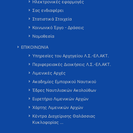
Ηλεκτρονικές εφαρμογές
Σας ενδιαφέρει
Στατιστικά Στοιχεία
Κοινωνικό Έργο - Δράσεις
Νομοθεσία
ΕΠΙΚΟΙΝΩΝΙΑ
Υπηρεσίες του Αρχηγείου Λ.Σ.-ΕΛ.ΑΚΤ.
Περιφερειακές Διοικήσεις Λ.Σ.-ΕΛ.ΑΚΤ.
Λιμενικές Αρχές
Ακαδημίες Εμπορικού Ναυτικού
Έδρες Ναυτιλιακών Ακολούθων
Ευρετήριο Λιμενικών Αρχών
Χάρτης Λιμενικών Αρχών
Κέντρα Διαχείρισης Θαλάσσιας
Κυκλοφορίας …