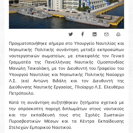
Πραγματοποιήθηκε σήμερα στο Υπουργείο Ναυτιλίας και
Νησιωτικής Πολιτικής συνάντηση μεταξύ εκπροσώπων
ναυτεργατικών σωματείων, με επικεφαλής τον Γενικό
Γραμματέα της Πανελλήνιας Ναυτικής Ομοσπονδίας
Μανώλη Τσικαλάκη, με τον Διευθυντή του Γραφείου του
Υπουργού Ναυτιλίας και Νησιωτικής Πολιτικής Ναύαρχο
Λ.Σ. (εα) Αντώνη Βιδάλη και τον Διευθυντή της
Διεύθυνσης Ναυτικής Εργασίας, Πλοίαρχο Λ.Σ. Ελευθέριο
Πετρόπουλο.
Κατά τη συνάντηση συζητήθηκαν ζητήματα σχετικά με
την απρόσκοπτη παροχή διπλωμάτων στους ναυτικούς
και την εκπαίδευσή τους στις Σχολές Σωστικών
Πυροσβεστικών Μέσων και τα Κέντρα Εκπαίδευσης
Στελεχών Εμπορικού Ναυτικού.