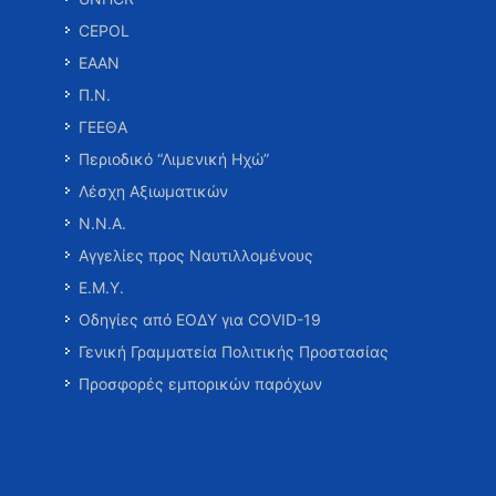
CEPOL
ΕΑΑΝ
Π.Ν.
ΓΕΕΘΑ
Περιοδικό “Λιμενική Ηχώ”
Λέσχη Αξιωματικών
Ν.Ν.Α.
Αγγελίες προς Ναυτιλλομένους
Ε.Μ.Υ.
Οδηγίες από ΕΟΔΥ για COVID-19
Γενική Γραμματεία Πολιτικής Προστασίας
Προσφορές εμπορικών παρόχων