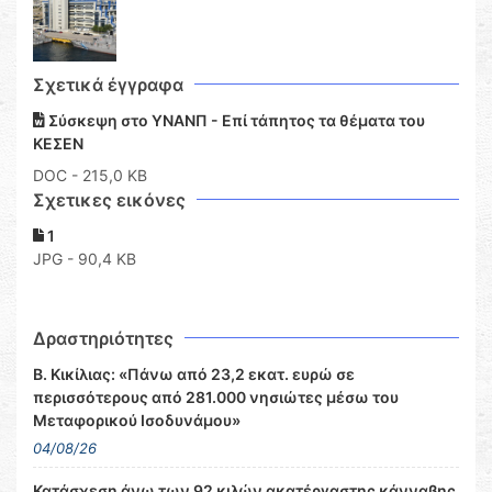
Σχετικά έγγραφα
Σύσκεψη στο ΥΝΑΝΠ - Επί τάπητος τα θέματα του
ΚΕΣΕΝ
DOC
- 215,0 KB
Σχετικες εικόνες
1
JPG - 90,4 KB
Δραστηριότητες
Β. Κικίλιας: «Πάνω από 23,2 εκατ. ευρώ σε
περισσότερους από 281.000 νησιώτες μέσω του
Μεταφορικού Ισοδυνάμου»
04/08/26
Κατάσχεση άνω των 92 κιλών ακατέργαστης κάνναβης