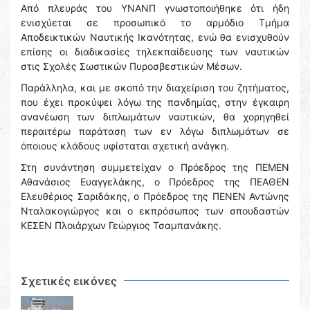
Από πλευράς του ΥΝΑΝΠ γνωστοποιήθηκε ότι ήδη
ενισχύεται σε προσωπικό το αρμόδιο Τμήμα
Αποδεικτικών Ναυτικής Ικανότητας, ενώ θα ενισχυθούν
επίσης οι διαδικασίες τηλεκπαίδευσης των ναυτικών
στις Σχολές Σωστικών Πυροσβεστικών Μέσων.
Παράλληλα, και με σκοπό την διαχείριση του ζητήματος,
που έχει προκύψει λόγω της πανδημίας, στην έγκαιρη
ανανέωση των διπλωμάτων ναυτικών, θα χορηγηθεί
περαιτέρω παράταση των εν λόγω διπλωμάτων σε
όποιους κλάδους υφίσταται σχετική ανάγκη.
Στη συνάντηση συμμετείχαν ο Πρόεδρος της ΠΕΜΕΝ
Αθανάσιος Ευαγγελάκης, ο Πρόεδρος της ΠΕΑΘΕΝ
Ελευθέριος Σαριδάκης, ο Πρόεδρος της ΠΕΝΕΝ Αντώνης
Νταλακογιώργος και ο εκπρόσωπος των σπουδαστών
ΚΕΣΕΝ Πλοιάρχων Γεώργιος Τσαμπανάκης.
Σχετικές εικόνες