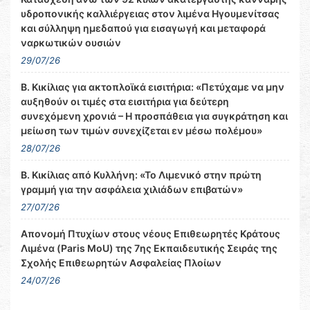
υδροπονικής καλλιέργειας στον λιμένα Ηγουμενίτσας
και σύλληψη ημεδαπού για εισαγωγή και μεταφορά
ναρκωτικών ουσιών
29/07/26
Β. Κικίλιας για ακτοπλοϊκά εισιτήρια: «Πετύχαμε να μην
αυξηθούν οι τιμές στα εισιτήρια για δεύτερη
συνεχόμενη χρονιά – Η προσπάθεια για συγκράτηση και
μείωση των τιμών συνεχίζεται εν μέσω πολέμου»
28/07/26
Β. Κικίλιας από Κυλλήνη: «Το Λιμενικό στην πρώτη
γραμμή για την ασφάλεια χιλιάδων επιβατών»
27/07/26
Απονομή Πτυχίων στους νέους Επιθεωρητές Κράτους
Λιμένα (Paris MoU) της 7ης Εκπαιδευτικής Σειράς της
Σχολής Επιθεωρητών Ασφαλείας Πλοίων
24/07/26