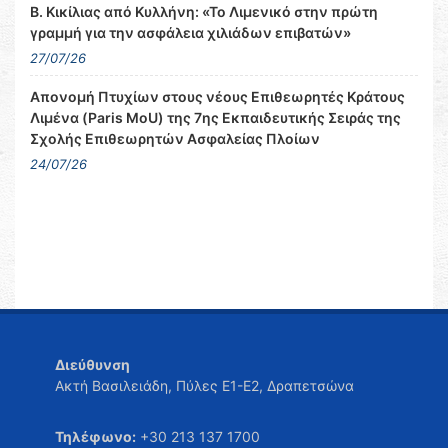
Β. Κικίλιας από Κυλλήνη: «Το Λιμενικό στην πρώτη
γραμμή για την ασφάλεια χιλιάδων επιβατών»
27/07/26
Απονομή Πτυχίων στους νέους Επιθεωρητές Κράτους
Λιμένα (Paris MoU) της 7ης Εκπαιδευτικής Σειράς της
Σχολής Επιθεωρητών Ασφαλείας Πλοίων
24/07/26
Διεύθυνση
Ακτή Βασιλειάδη, Πύλες Ε1-Ε2, Δραπετσώνα
Τηλέφωνο:
+30 213 137 1700