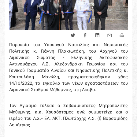
Παρουσία του Υπουργού Ναυτιλίας και Νησιωτικής
Πολιτικής κ. Γιάννη Πλακιωτάκη, του Αρχηγού του
Λιμενικού Σώματος - Ελληνικής Ακτοφυλακής
Αντιναυάρχου Λ.Σ. Αλεξανδράκη Γεωργίου και του
Γενικού Γραμματέα Αιγαίου και Νησιωτικής Πολιτικής κ.
Κουτουλάκη Μανώλη, πραγματοποιήθηκαν χθες
14/10/2022, τα εγκαίνια των νέων εγκαταστάσεων του
Λιμενικού Σταθμού Μήθυμνας, στη Λέσβο.
Τον Αγιασμό τέλεσε ο Σεβασμιώτατος Μητροπολίτης
Μηθύμνης, κ.κ. Χρυσόστομος ενώ συμμετείχε και ο
ιερέας του Λ.Σ.- ΕΛ. ΑΚΤ. Πλωτάρχης Λ.Σ. (Ι) Βαρσαμίδης
Δημήτριος.