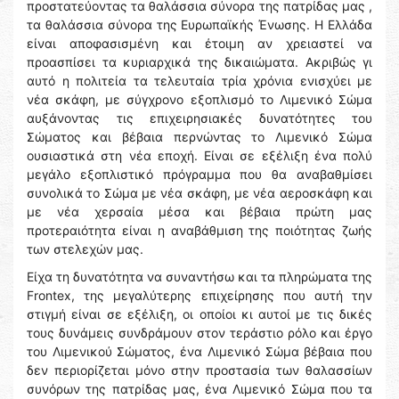
προστατεύοντας τα θαλάσσια σύνορα της πατρίδας μας ,
τα θαλάσσια σύνορα της Ευρωπαϊκής Ένωσης. Η Ελλάδα
είναι αποφασισμένη και έτοιμη αν χρειαστεί να
προασπίσει τα κυριαρχικά της δικαιώματα. Ακριβώς γι
αυτό η πολιτεία τα τελευταία τρία χρόνια ενισχύει με
νέα σκάφη, με σύγχρονο εξοπλισμό το Λιμενικό Σώμα
αυξάνοντας τις επιχειρησιακές δυνατότητες του
Σώματος και βέβαια περνώντας το Λιμενικό Σώμα
ουσιαστικά στη νέα εποχή. Είναι σε εξέλιξη ένα πολύ
μεγάλο εξοπλιστικό πρόγραμμα που θα αναβαθμίσει
συνολικά το Σώμα με νέα σκάφη, με νέα αεροσκάφη και
με νέα χερσαία μέσα και βέβαια πρώτη μας
προτεραιότητα είναι η αναβάθμιση της ποιότητας ζωής
των στελεχών μας.
Είχα τη δυνατότητα να συναντήσω και τα πληρώματα της
Frontex, της μεγαλύτερης επιχείρησης που αυτή την
στιγμή είναι σε εξέλιξη, οι οποίοι κι αυτοί με τις δικές
τους δυνάμεις συνδράμουν στον τεράστιο ρόλο και έργο
του Λιμενικού Σώματος, ένα Λιμενικό Σώμα βέβαια που
δεν περιορίζεται μόνο στην προστασία των θαλασσίων
συνόρων της πατρίδας μας, ένα Λιμενικό Σώμα που τα