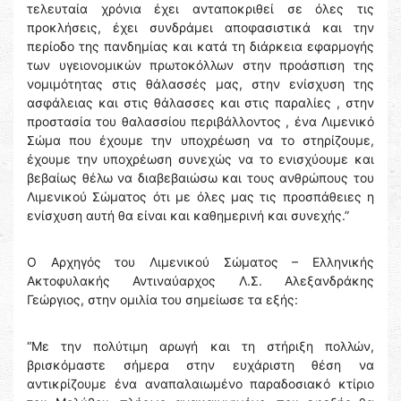
τελευταία χρόνια έχει ανταποκριθεί σε όλες τις
προκλήσεις, έχει συνδράμει αποφασιστικά και την
περίοδο της πανδημίας και κατά τη διάρκεια εφαρμογής
των υγειονομικών πρωτοκόλλων στην προάσπιση της
νομιμότητας στις θάλασσές μας, στην ενίσχυση της
ασφάλειας και στις θάλασσες και στις παραλίες , στην
προστασία του θαλασσίου περιβάλλοντος , ένα Λιμενικό
Σώμα που έχουμε την υποχρέωση να το στηρίζουμε,
έχουμε την υποχρέωση συνεχώς να το ενισχύουμε και
βεβαίως θέλω να διαβεβαιώσω και τους ανθρώπους του
Λιμενικού Σώματος ότι με όλες μας τις προσπάθειες η
ενίσχυση αυτή θα είναι και καθημερινή και συνεχής.”
Ο Αρχηγός του Λιμενικού Σώματος – Ελληνικής
Ακτοφυλακής Αντιναύαρχος Λ.Σ. Αλεξανδράκης
Γεώργιος, στην ομιλία του σημείωσε τα εξής:
“Με την πολύτιμη αρωγή και τη στήριξη πολλών,
βρισκόμαστε σήμερα στην ευχάριστη θέση να
αντικρίζουμε ένα αναπαλαιωμένο παραδοσιακό κτίριο