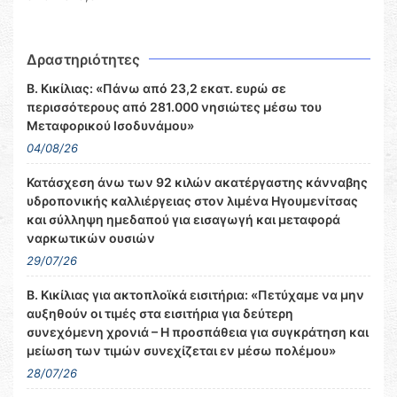
Δραστηριότητες
Β. Κικίλιας: «Πάνω από 23,2 εκατ. ευρώ σε
περισσότερους από 281.000 νησιώτες μέσω του
Μεταφορικού Ισοδυνάμου»
04/08/26
Κατάσχεση άνω των 92 κιλών ακατέργαστης κάνναβης
υδροπονικής καλλιέργειας στον λιμένα Ηγουμενίτσας
και σύλληψη ημεδαπού για εισαγωγή και μεταφορά
ναρκωτικών ουσιών
29/07/26
Β. Κικίλιας για ακτοπλοϊκά εισιτήρια: «Πετύχαμε να μην
αυξηθούν οι τιμές στα εισιτήρια για δεύτερη
συνεχόμενη χρονιά – Η προσπάθεια για συγκράτηση και
μείωση των τιμών συνεχίζεται εν μέσω πολέμου»
28/07/26