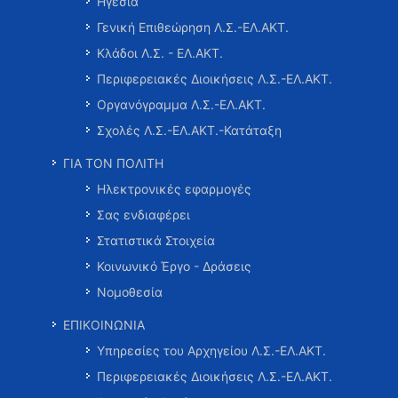
Ηγεσία
Γενική Επιθεώρηση Λ.Σ.-ΕΛ.ΑΚΤ.
Κλάδοι Λ.Σ. - ΕΛ.ΑΚΤ.
Περιφερειακές Διοικήσεις Λ.Σ.-ΕΛ.ΑΚΤ.
Οργανόγραμμα Λ.Σ.-ΕΛ.ΑΚΤ.
Σχολές Λ.Σ.-ΕΛ.ΑΚΤ.-Κατάταξη
ΓΙΑ ΤΟΝ ΠΟΛΙΤΗ
Ηλεκτρονικές εφαρμογές
Σας ενδιαφέρει
Στατιστικά Στοιχεία
Κοινωνικό Έργο - Δράσεις
Νομοθεσία
ΕΠΙΚΟΙΝΩΝΙΑ
Υπηρεσίες του Αρχηγείου Λ.Σ.-ΕΛ.ΑΚΤ.
Περιφερειακές Διοικήσεις Λ.Σ.-ΕΛ.ΑΚΤ.