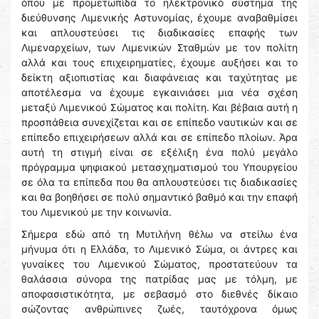
όπου με προμετωπίδα το ηλεκτρονικό σύστημα της
διεύθυνσης Λιμενικής Αστυνομίας, έχουμε αναβαθμίσει
και απλουστεύσει τις διαδικασίες επαφής των
Λιμεναρχείων, των Λιμενικών Σταθμών με τον πολίτη
αλλά και τους επιχειρηματίες, έχουμε αυξήσει και το
δείκτη αξιοπιστίας και διαφάνειας και ταχύτητας με
αποτέλεσμα να έχουμε εγκαινιάσει μια νέα σχέση
μεταξύ Λιμενικού Σώματος και πολίτη. Και βέβαια αυτή η
προσπάθεια συνεχίζεται και σε επίπεδο ναυτικών και σε
επίπεδο επιχειρήσεων αλλά και σε επίπεδο πλοίων. Άρα
αυτή τη στιγμή είναι σε εξέλιξη ένα πολύ μεγάλο
πρόγραμμα ψηφιακού μετασχηματισμού του Υπουργείου
σε όλα τα επίπεδα που θα απλουστεύσει τις διαδικασίες
και θα βοηθήσει σε πολύ σημαντικό βαθμό και την επαφή
του Λιμενικού με την κοινωνία.
Σήμερα εδώ από τη Μυτιλήνη θέλω να στείλω ένα
μήνυμα ότι η Ελλάδα, το Λιμενικό Σώμα, οι άντρες και
γυναίκες του Λιμενικού Σώματος, προστατεύουν τα
θαλάσσια σύνορα της πατρίδας μας με τόλμη, με
αποφασιστικότητα, με σεβασμό στο διεθνές δίκαιο
σώζοντας ανθρώπινες ζωές, ταυτόχρονα όμως