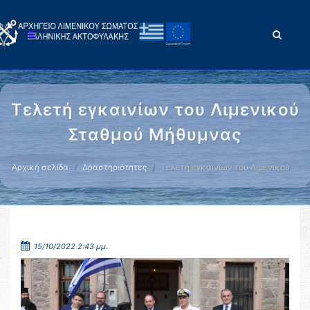
Τελετή εγκαινίων του Λιμενικού
Σταθμού Μήθυμνας
Αρχική σελίδα
Δραστηριότητες
Τελετή εγκαινίων του Λιμενικού …
15/10/2022 2:43 μμ.