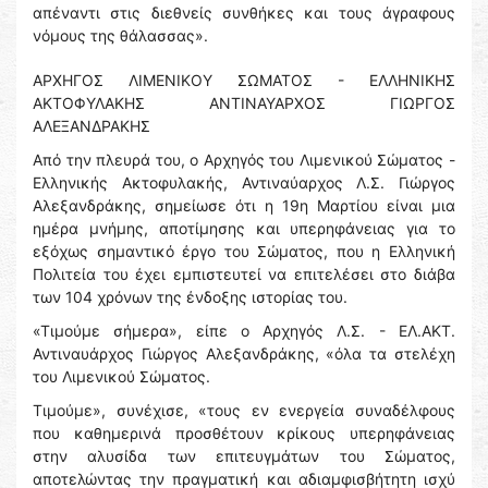
απέναντι στις διεθνείς συνθήκες και τους άγραφους
νόμους της θάλασσας».
ΑΡΧΗΓΟΣ ΛΙΜΕΝΙΚΟΥ ΣΩΜΑΤΟΣ - ΕΛΛΗΝΙΚΗΣ
ΑΚΤΟΦΥΛΑΚΗΣ ΑΝΤΙΝΑΥΑΡΧΟΣ ΓΙΩΡΓΟΣ
ΑΛΕΞΑΝΔΡΑΚΗΣ
Από την πλευρά του, ο Αρχηγός του Λιμενικού Σώματος -
Ελληνικής Ακτοφυλακής, Αντιναύαρχος Λ.Σ. Γιώργος
Αλεξανδράκης, σημείωσε ότι η 19η Μαρτίου είναι μια
ημέρα μνήμης, αποτίμησης και υπερηφάνειας για το
εξόχως σημαντικό έργο του Σώματος, που η Ελληνική
Πολιτεία του έχει εμπιστευτεί να επιτελέσει στο διάβα
των 104 χρόνων της ένδοξης ιστορίας του.
«Τιμούμε σήμερα», είπε ο Αρχηγός Λ.Σ. - ΕΛ.ΑΚΤ.
Αντιναυάρχος Γιώργος Αλεξανδράκης, «όλα τα στελέχη
του Λιμενικού Σώματος.
Τιμούμε», συνέχισε, «τους εν ενεργεία συναδέλφους
που καθημερινά προσθέτουν κρίκους υπερηφάνειας
στην αλυσίδα των επιτευγμάτων του Σώματος,
αποτελώντας την πραγματική και αδιαμφισβήτητη ισχύ