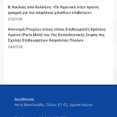
Β. Κικίλιας από Κυλλήνη: «Το Λιμενικό στην πρώτη
γραμμή για την ασφάλεια χιλιάδων επιβατών»
27/07/26
Απονομή Πτυχίων στους νέους Επιθεωρητές Κράτους
Λιμένα (Paris MoU) της 7ης Εκπαιδευτικής Σειράς της
Σχολής Επιθεωρητών Ασφαλείας Πλοίων
24/07/26
Διεύθυνση
Ακτή Βασιλειάδη, Πύλες Ε1-Ε2, Δραπετσώνα