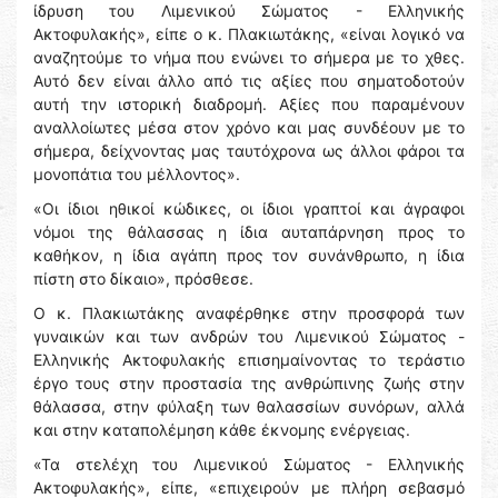
ίδρυση του Λιμενικού Σώματος - Ελληνικής
Ακτοφυλακής», είπε ο κ. Πλακιωτάκης, «είναι λογικό να
αναζητούμε το νήμα που ενώνει το σήμερα με το χθες.
Αυτό δεν είναι άλλο από τις αξίες που σηματοδοτούν
αυτή την ιστορική διαδρομή. Αξίες που παραμένουν
αναλλοίωτες μέσα στον χρόνο και μας συνδέουν με το
σήμερα, δείχνοντας μας ταυτόχρονα ως άλλοι φάροι τα
μονοπάτια του μέλλοντος».
«Οι ίδιοι ηθικοί κώδικες, οι ίδιοι γραπτοί και άγραφοι
νόμοι της θάλασσας η ίδια αυταπάρνηση προς το
καθήκον, η ίδια αγάπη προς τον συνάνθρωπο, η ίδια
πίστη στο δίκαιο», πρόσθεσε.
Ο κ. Πλακιωτάκης αναφέρθηκε στην προσφορά των
γυναικών και των ανδρών του Λιμενικού Σώματος -
Ελληνικής Ακτοφυλακής επισημαίνοντας το τεράστιο
έργο τους στην προστασία της ανθρώπινης ζωής στην
θάλασσα, στην φύλαξη των θαλασσίων συνόρων, αλλά
και στην καταπολέμηση κάθε έκνομης ενέργειας.
«Τα στελέχη του Λιμενικού Σώματος - Ελληνικής
Ακτοφυλακής», είπε, «επιχειρούν με πλήρη σεβασμό