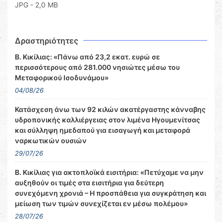
JPG - 2,0 MB
Δραστηριότητες
Β. Κικίλιας: «Πάνω από 23,2 εκατ. ευρώ σε
περισσότερους από 281.000 νησιώτες μέσω του
Μεταφορικού Ισοδυνάμου»
04/08/26
Κατάσχεση άνω των 92 κιλών ακατέργαστης κάνναβης
υδροπονικής καλλιέργειας στον λιμένα Ηγουμενίτσας
και σύλληψη ημεδαπού για εισαγωγή και μεταφορά
ναρκωτικών ουσιών
29/07/26
Β. Κικίλιας για ακτοπλοϊκά εισιτήρια: «Πετύχαμε να μην
αυξηθούν οι τιμές στα εισιτήρια για δεύτερη
συνεχόμενη χρονιά – Η προσπάθεια για συγκράτηση και
μείωση των τιμών συνεχίζεται εν μέσω πολέμου»
28/07/26