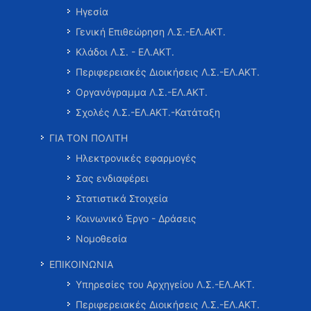
Ηγεσία
Γενική Επιθεώρηση Λ.Σ.-ΕΛ.ΑΚΤ.
Κλάδοι Λ.Σ. - ΕΛ.ΑΚΤ.
Περιφερειακές Διοικήσεις Λ.Σ.-ΕΛ.ΑΚΤ.
Οργανόγραμμα Λ.Σ.-ΕΛ.ΑΚΤ.
Σχολές Λ.Σ.-ΕΛ.ΑΚΤ.-Κατάταξη
ΓΙΑ ΤΟΝ ΠΟΛΙΤΗ
Ηλεκτρονικές εφαρμογές
Σας ενδιαφέρει
Στατιστικά Στοιχεία
Κοινωνικό Έργο - Δράσεις
Νομοθεσία
ΕΠΙΚΟΙΝΩΝΙΑ
Υπηρεσίες του Αρχηγείου Λ.Σ.-ΕΛ.ΑΚΤ.
Περιφερειακές Διοικήσεις Λ.Σ.-ΕΛ.ΑΚΤ.