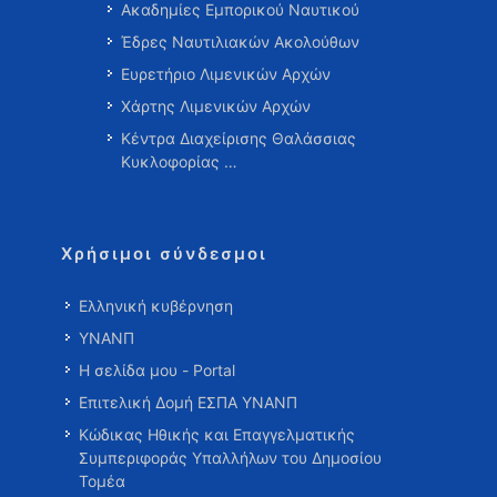
Ακαδημίες Εμπορικού Ναυτικού
Έδρες Ναυτιλιακών Ακολούθων
Ευρετήριο Λιμενικών Αρχών
Χάρτης Λιμενικών Αρχών
Κέντρα Διαχείρισης Θαλάσσιας
Κυκλοφορίας …
Χρήσιμοι σύνδεσμοι
Ελληνική κυβέρνηση
ΥΝΑΝΠ
Η σελίδα μου - Portal
Επιτελική Δομή ΕΣΠΑ ΥΝΑΝΠ
Κώδικας Ηθικής και Επαγγελματικής
Συμπεριφοράς Υπαλλήλων του Δημοσίου
Τομέα