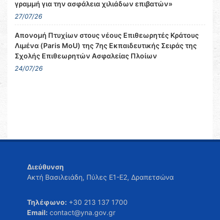
γραμμή για την ασφάλεια χιλιάδων επιβατών»
27/07/26
Απονομή Πτυχίων στους νέους Επιθεωρητές Κράτους
Λιμένα (Paris MoU) της 7ης Εκπαιδευτικής Σειράς της
Σχολής Επιθεωρητών Ασφαλείας Πλοίων
24/07/26
Διεύθυνση
Ακτή Βασιλειάδη, Πύλες Ε1-Ε2, Δραπετσώνα
Τηλέφωνο:
+30 213 137 1700
Email:
contact@yna.gov.gr