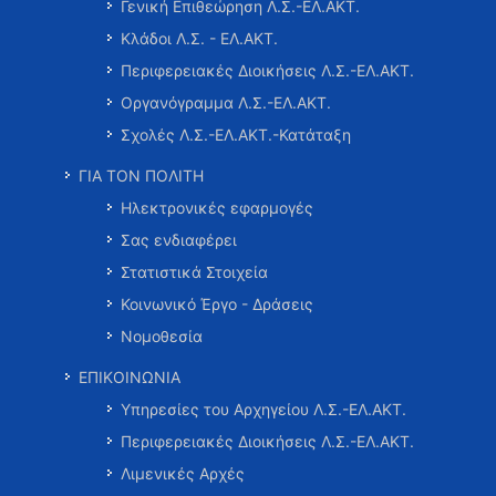
Γενική Επιθεώρηση Λ.Σ.-ΕΛ.ΑΚΤ.
Κλάδοι Λ.Σ. - ΕΛ.ΑΚΤ.
Περιφερειακές Διοικήσεις Λ.Σ.-ΕΛ.ΑΚΤ.
Οργανόγραμμα Λ.Σ.-ΕΛ.ΑΚΤ.
Σχολές Λ.Σ.-ΕΛ.ΑΚΤ.-Κατάταξη
ΓΙΑ ΤΟΝ ΠΟΛΙΤΗ
Ηλεκτρονικές εφαρμογές
Σας ενδιαφέρει
Στατιστικά Στοιχεία
Κοινωνικό Έργο - Δράσεις
Νομοθεσία
ΕΠΙΚΟΙΝΩΝΙΑ
Υπηρεσίες του Αρχηγείου Λ.Σ.-ΕΛ.ΑΚΤ.
Περιφερειακές Διοικήσεις Λ.Σ.-ΕΛ.ΑΚΤ.
Λιμενικές Αρχές