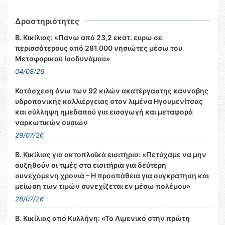
Δραστηριότητες
Β. Κικίλιας: «Πάνω από 23,2 εκατ. ευρώ σε
περισσότερους από 281.000 νησιώτες μέσω του
Μεταφορικού Ισοδυνάμου»
04/08/26
Κατάσχεση άνω των 92 κιλών ακατέργαστης κάνναβης
υδροπονικής καλλιέργειας στον λιμένα Ηγουμενίτσας
και σύλληψη ημεδαπού για εισαγωγή και μεταφορά
ναρκωτικών ουσιών
29/07/26
Β. Κικίλιας για ακτοπλοϊκά εισιτήρια: «Πετύχαμε να μην
αυξηθούν οι τιμές στα εισιτήρια για δεύτερη
συνεχόμενη χρονιά – Η προσπάθεια για συγκράτηση και
μείωση των τιμών συνεχίζεται εν μέσω πολέμου»
28/07/26
Β. Κικίλιας από Κυλλήνη: «Το Λιμενικό στην πρώτη