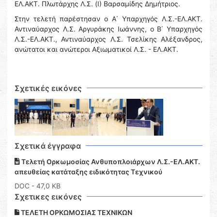
ΕΛ.ΑΚΤ. Πλωτάρχης Λ.Σ. (Ι) Βαρσαμίδης Δημήτριος.
Στην τελετή παρέστησαν ο Α΄ Υπαρχηγός Λ.Σ.-ΕΛ.ΑΚΤ.
Αντιναύαρχος Λ.Σ. Αργυράκης Ιωάννης, ο Β΄ Υπαρχηγός
Λ.Σ.-ΕΛ.ΑΚΤ., Αντιναύαρχος Λ.Σ. Τσελίκης Αλέξανδρος,
ανώτατοι και ανώτεροι Αξιωματικοί Λ.Σ. - ΕΛ.ΑΚΤ.
Σχετικές εικόνες
Σχετικά έγγραφα
Τελετή Ορκωμοσίας Ανθυποπλοιάρχων Λ.Σ.-ΕΛ.ΑΚΤ.
απευθείας κατάταξης ειδικότητας Τεχνικού
DOC
- 47,0 KB
Σχετικες εικόνες
ΤΕΛΕΤΗ ΟΡΚΩΜΟΣΙΑΣ ΤΕΧΝΙΚΩΝ