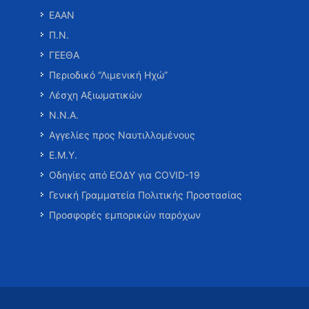
ΕΑΑΝ
Π.Ν.
ΓΕΕΘΑ
Περιοδικό “Λιμενική Ηχώ”
Λέσχη Αξιωματικών
Ν.Ν.Α.
Αγγελίες προς Ναυτιλλομένους
Ε.Μ.Υ.
Οδηγίες από ΕΟΔΥ για COVID-19
Γενική Γραμματεία Πολιτικής Προστασίας
Προσφορές εμπορικών παρόχων