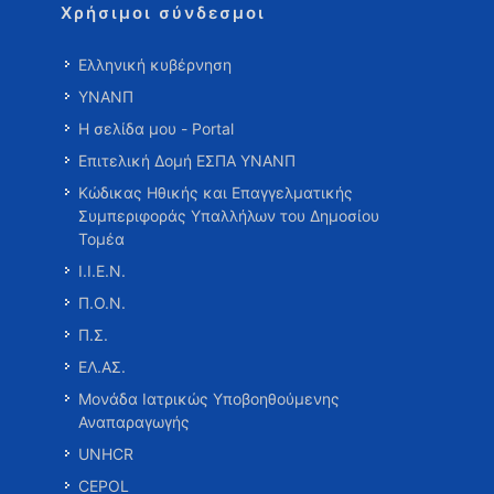
Χρήσιμοι σύνδεσμοι
Ελληνική κυβέρνηση
ΥΝΑΝΠ
Η σελίδα μου - Portal
Επιτελική Δομή ΕΣΠΑ ΥΝΑΝΠ
Κώδικας Ηθικής και Επαγγελματικής
Συμπεριφοράς Υπαλλήλων του Δημοσίου
Τομέα
Ι.Ι.Ε.Ν.
Π.Ο.Ν.
Π.Σ.
ΕΛ.ΑΣ.
Μονάδα Ιατρικώς Υποβοηθούμενης
Αναπαραγωγής
UNHCR
CEPOL