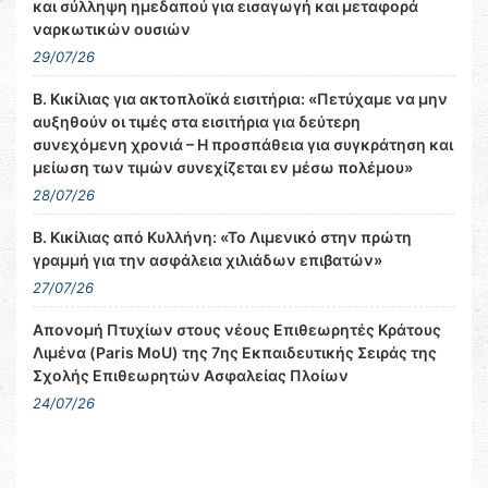
και σύλληψη ημεδαπού για εισαγωγή και μεταφορά
ναρκωτικών ουσιών
29/07/26
Β. Κικίλιας για ακτοπλοϊκά εισιτήρια: «Πετύχαμε να μην
αυξηθούν οι τιμές στα εισιτήρια για δεύτερη
συνεχόμενη χρονιά – Η προσπάθεια για συγκράτηση και
μείωση των τιμών συνεχίζεται εν μέσω πολέμου»
28/07/26
Β. Κικίλιας από Κυλλήνη: «Το Λιμενικό στην πρώτη
γραμμή για την ασφάλεια χιλιάδων επιβατών»
27/07/26
Απονομή Πτυχίων στους νέους Επιθεωρητές Κράτους
Λιμένα (Paris MoU) της 7ης Εκπαιδευτικής Σειράς της
Σχολής Επιθεωρητών Ασφαλείας Πλοίων
24/07/26