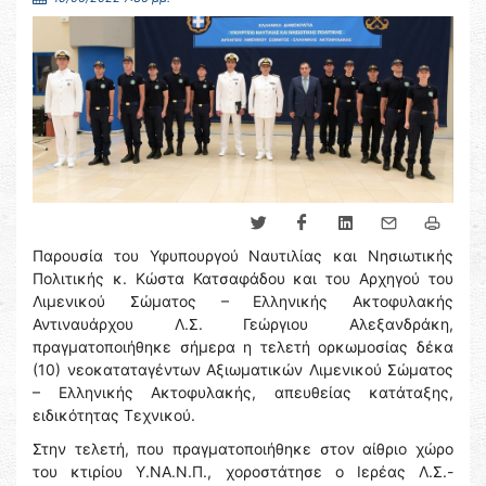
Παρουσία του Υφυπουργού Ναυτιλίας και Νησιωτικής
Πολιτικής κ. Κώστα Κατσαφάδου και του Αρχηγού του
Λιμενικού Σώματος – Ελληνικής Ακτοφυλακής
Αντιναυάρχου Λ.Σ. Γεώργιου Αλεξανδράκη,
πραγματοποιήθηκε σήμερα η τελετή ορκωμοσίας δέκα
(10) νεοκαταταγέντων Αξιωματικών Λιμενικού Σώματος
– Ελληνικής Ακτοφυλακής, απευθείας κατάταξης,
ειδικότητας Τεχνικού.
Στην τελετή, που πραγματοποιήθηκε στον αίθριο χώρο
του κτιρίου Υ.ΝΑ.Ν.Π., χοροστάτησε ο Ιερέας Λ.Σ.-