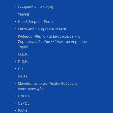
Ελληνική κυβέρνηση
ΥΝΑΝΠ
Η σελίδα μου - Portal
Επιτελική Δομή ΕΣΠΑ ΥΝΑΝΠ
Κώδικας Ηθικής και Επαγγελματικής
Συμπεριφοράς Υπαλλήλων του Δημοσίου
Τομέα
Ι.Ι.Ε.Ν.
Π.Ο.Ν.
Π.Σ.
ΕΛ.ΑΣ.
Μονάδα Ιατρικώς Υποβοηθούμενης
Αναπαραγωγής
UNHCR
CEPOL
ΕΑΑΝ