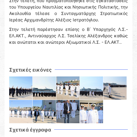
Στην τελετή, που πραγματοποιήθηκε στις εγκαταστάσεις
του Υπουργείου Ναυτιλίας και Νησιωτικής Πολιτικής, την
Ακολουθία τέλεσε ο Συνταγματάρχης Στρατιωτικός
Ιερέας Αρχιμανδρίτης Αλέξιος Ιστρατόγλου.
Στην τελετή παρέστησαν επίσης ο Β΄ Υπαρχηγός Λ.Σ.-
ΕΛ.ΑΚΤ., Αντιναύαρχος Λ.Σ. Τσελίκης Αλέξανδρος καθώς
και ανώτατοι και ανώτεροι Αξιωματικοί Λ.Σ. - ΕΛ.ΑΚΤ..
Σχετικές εικόνες
Σχετικά έγγραφα