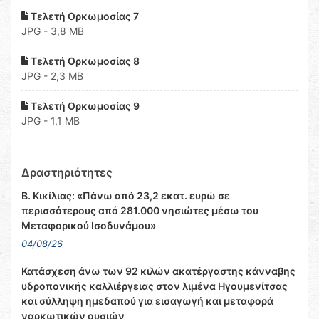
Τελετή Ορκωμοσίας 7
JPG - 3,8 MB
Τελετή Ορκωμοσίας 8
JPG - 2,3 MB
Τελετή Ορκωμοσίας 9
JPG - 1,1 MB
Δραστηριότητες
Β. Κικίλιας: «Πάνω από 23,2 εκατ. ευρώ σε
περισσότερους από 281.000 νησιώτες μέσω του
Μεταφορικού Ισοδυνάμου»
04/08/26
Κατάσχεση άνω των 92 κιλών ακατέργαστης κάνναβης
υδροπονικής καλλιέργειας στον λιμένα Ηγουμενίτσας
και σύλληψη ημεδαπού για εισαγωγή και μεταφορά
ναρκωτικών ουσιών