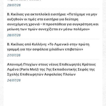
29/07/26
Β. Κικίλιας για ακτοπλοϊκά εισιτήρια: «Πετύχαμε να μην
αυξηθούν οι τιμές στα εισιτήρια για δεύτερη
συνεχόμενη χρονιά – Η προσπάθεια για συγκράτηση και
μείωση των τιμών συνεχίζεται εν μέσω πολέμου»
28/07/26
Β. Κικίλιας από Κυλλήνη: «Το Λιμενικό στην πρώτη
γραμμή για την ασφάλεια χιλιάδων επιβατών»
27/07/26
Απονομή Πτυχίων στους νέους Επιθεωρητές Κράτους
Λιμένα (Paris MoU) της 7ης Εκπαιδευτικής Σειράς της
Σχολής Επιθεωρητών Ασφαλείας Πλοίων
24/07/26