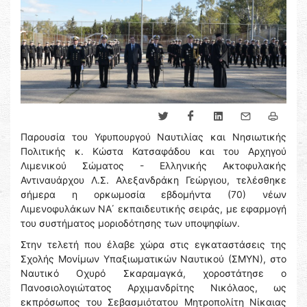
Παρουσία του Υφυπουργού Ναυτιλίας και Νησιωτικής
Πολιτικής κ. Κώστα Κατσαφάδου και του Αρχηγού
Λιμενικού Σώματος - Ελληνικής Ακτοφυλακής
Αντιναυάρχου Λ.Σ. Αλεξανδράκη Γεώργιου, τελέσθηκε
σήμερα η ορκωμοσία εβδομήντα (70) νέων
Λιμενοφυλάκων ΝΑ΄ εκπαιδευτικής σειράς, με εφαρμογή
του συστήματος μοριοδότησης των υποψηφίων.
Στην τελετή που έλαβε χώρα στις εγκαταστάσεις της
Σχολής Μονίμων Υπαξιωματικών Ναυτικού (ΣΜΥΝ), στο
Ναυτικό Οχυρό Σκαραμαγκά, χοροστάτησε ο
Πανοσιολογιώτατος Αρχιμανδρίτης Νικόλαος, ως
εκπρόσωπος του Σεβασμιότατου Μητροπολίτη Νίκαιας