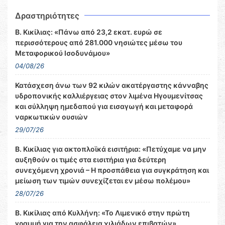
Δραστηριότητες
Β. Κικίλιας: «Πάνω από 23,2 εκατ. ευρώ σε
περισσότερους από 281.000 νησιώτες μέσω του
Μεταφορικού Ισοδυνάμου»
04/08/26
Κατάσχεση άνω των 92 κιλών ακατέργαστης κάνναβης
υδροπονικής καλλιέργειας στον λιμένα Ηγουμενίτσας
και σύλληψη ημεδαπού για εισαγωγή και μεταφορά
ναρκωτικών ουσιών
29/07/26
Β. Κικίλιας για ακτοπλοϊκά εισιτήρια: «Πετύχαμε να μην
αυξηθούν οι τιμές στα εισιτήρια για δεύτερη
συνεχόμενη χρονιά – Η προσπάθεια για συγκράτηση και
μείωση των τιμών συνεχίζεται εν μέσω πολέμου»
28/07/26
Β. Κικίλιας από Κυλλήνη: «Το Λιμενικό στην πρώτη
γραμμή για την ασφάλεια χιλιάδων επιβατών»