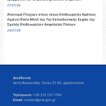
27/07/26
Απονομή Πτυχίων στους νέους Επιθεωρητές Κράτους
Λιμένα (Paris MoU) της 7ης Εκπαιδευτικής Σειράς της
Σχολής Επιθεωρητών Ασφαλείας Πλοίων
24/07/26
Διεύθυνση
Ακτή Βασιλειάδη, Πύλες Ε1-Ε2, Δραπετσώνα
Τηλέφωνο:
+30 213 137 1700
Email:
contact@yna.gov.gr