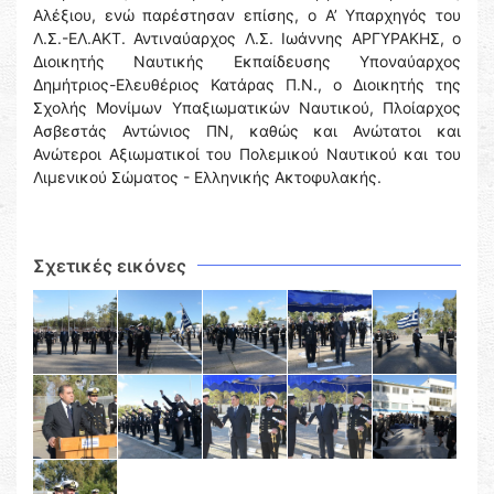
Αλέξιου, ενώ παρέστησαν επίσης, ο Α’ Υπαρχηγός του
Λ.Σ.-ΕΛ.ΑΚΤ. Αντιναύαρχος Λ.Σ. Ιωάννης ΑΡΓΥΡΑΚΗΣ, ο
Διοικητής Ναυτικής Εκπαίδευσης Υποναύαρχος
Δημήτριος-Ελευθέριος Κατάρας Π.Ν., ο Διοικητής της
Σχολής Μονίμων Υπαξιωματικών Ναυτικού, Πλοίαρχος
Ασβεστάς Αντώνιος ΠΝ, καθώς και Ανώτατοι και
Ανώτεροι Αξιωματικοί του Πολεμικού Ναυτικού και του
Λιμενικού Σώματος - Ελληνικής Ακτοφυλακής.
Σχετικές εικόνες