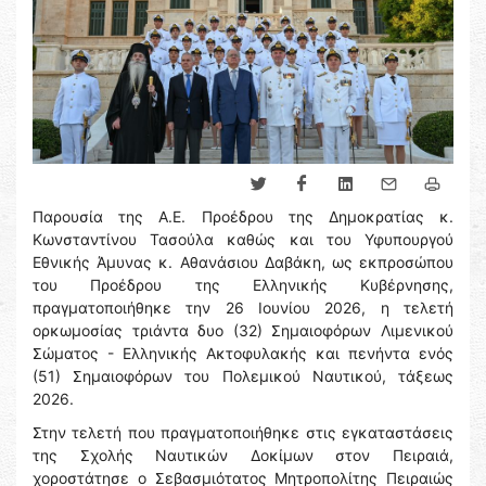
Παρουσία της A.E. Προέδρου της Δημοκρατίας κ.
Κωνσταντίνου Τασούλα καθώς και του Υφυπουργού
Εθνικής Άμυνας κ. Αθανάσιου Δαβάκη, ως εκπροσώπου
του Προέδρου της Ελληνικής Κυβέρνησης,
πραγματοποιήθηκε την 26 Ιουνίου 2026, η τελετή
ορκωμοσίας τριάντα δυο (32) Σημαιοφόρων Λιμενικού
Σώματος - Ελληνικής Ακτοφυλακής και πενήντα ενός
(51) Σημαιοφόρων του Πολεμικού Ναυτικού, τάξεως
2026.
Στην τελετή που πραγματοποιήθηκε στις εγκαταστάσεις
της Σχολής Ναυτικών Δοκίμων στον Πειραιά,
χοροστάτησε ο Σεβασμιότατος Μητροπολίτης Πειραιώς