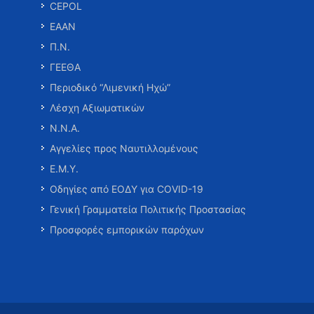
CEPOL
ΕΑΑΝ
Π.Ν.
ΓΕΕΘΑ
Περιοδικό “Λιμενική Ηχώ”
Λέσχη Αξιωματικών
Ν.Ν.Α.
Αγγελίες προς Ναυτιλλομένους
Ε.Μ.Υ.
Οδηγίες από ΕΟΔΥ για COVID-19
Γενική Γραμματεία Πολιτικής Προστασίας
Προσφορές εμπορικών παρόχων