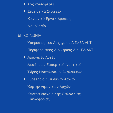
Σας ενδιαφέρει
Στατιστικά Στοιχεία
Κοινωνικό Έργο - Δράσεις
Νομοθεσία
ΕΠΙΚΟΙΝΩΝΙΑ
Υπηρεσίες του Αρχηγείου Λ.Σ.-ΕΛ.ΑΚΤ.
Περιφερειακές Διοικήσεις Λ.Σ.-ΕΛ.ΑΚΤ.
Λιμενικές Αρχές
Ακαδημίες Εμπορικού Ναυτικού
Έδρες Ναυτιλιακών Ακολούθων
Ευρετήριο Λιμενικών Αρχών
Χάρτης Λιμενικών Αρχών
Κέντρα Διαχείρισης Θαλάσσιας
Κυκλοφορίας …