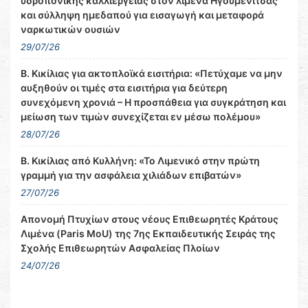
υδροπονικής καλλιέργειας στον λιμένα Ηγουμενίτσας
και σύλληψη ημεδαπού για εισαγωγή και μεταφορά
ναρκωτικών ουσιών
29/07/26
Β. Κικίλιας για ακτοπλοϊκά εισιτήρια: «Πετύχαμε να μην
αυξηθούν οι τιμές στα εισιτήρια για δεύτερη
συνεχόμενη χρονιά – Η προσπάθεια για συγκράτηση και
μείωση των τιμών συνεχίζεται εν μέσω πολέμου»
28/07/26
Β. Κικίλιας από Κυλλήνη: «Το Λιμενικό στην πρώτη
γραμμή για την ασφάλεια χιλιάδων επιβατών»
27/07/26
Απονομή Πτυχίων στους νέους Επιθεωρητές Κράτους
Λιμένα (Paris MoU) της 7ης Εκπαιδευτικής Σειράς της
Σχολής Επιθεωρητών Ασφαλείας Πλοίων
24/07/26