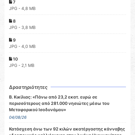
7
JPG - 4,8 MB
8
JPG - 3,8 MB
9
JPG - 4,0 MB
10
JPG - 2,1 MB
Δραστηριότητες
Β. Κικίλιας: «Πάνω από 23,2 εκατ. ευρώ σε
περισσότερους από 281.000 νησιώτες μέσω του
Μεταφορικού Ισοδυνάμου»
04/08/26
Κατάσχεση άνω των 92 κιλών ακατέργαστης κάνναβης