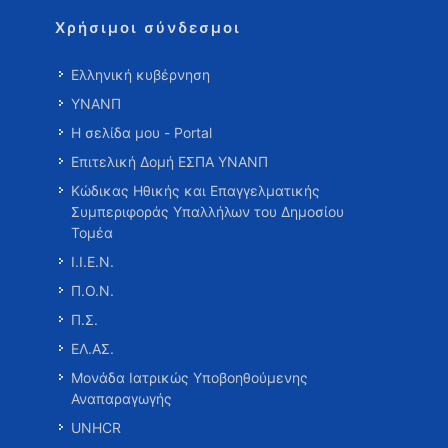
Χρήσιμοι σύνδεσμοι
Ελληνική κυβέρνηση
ΥΝΑΝΠ
Η σελίδα μου - Portal
Επιτελική Δομή ΕΣΠΑ ΥΝΑΝΠ
Κώδικας Ηθικής και Επαγγελματικής
Συμπεριφοράς Υπαλλήλων του Δημοσίου
Τομέα
Ι.Ι.Ε.Ν.
Π.Ο.Ν.
Π.Σ.
ΕΛ.ΑΣ.
Μονάδα Ιατρικώς Υποβοηθούμενης
Αναπαραγωγής
UNHCR