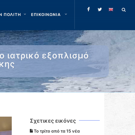
Ν ΠΟΛΙΤΗ
ΕΠΙΚΟΙΝΩΝΙΑ
ο ιατρικό εξοπλισμό
κης
Σχετικες εικόνες
Το τρίτο από τα 15 νέα