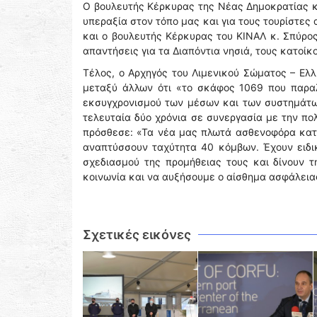
Ο βουλευτής Κέρκυρας της Νέας Δημοκρατίας κ.
υπεραξία στον τόπο μας και για τους τουρίστες 
και ο βουλευτής Κέρκυρας του ΚΙΝΑΛ κ. Σπύρος
απαντήσεις για τα Διαπόντια νησιά, τους κατοίκ
Τέλος, ο Αρχηγός του Λιμενικού Σώματος – Ελ
μεταξύ άλλων ότι «το σκάφος 1069 που παρα
εκσυγχρονισμού των μέσων και των συστημάτω
τελευταία δύο χρόνια σε συνεργασία με την πολ
πρόσθεσε: «Τα νέα μας πλωτά ασθενοφόρα κατα
αναπτύσσουν ταχύτητα 40 κόμβων. Έχουν ειδι
σχεδιασμού της προμήθειας τους και δίνουν 
κοινωνία και να αυξήσουμε ο αίσθημα ασφάλεια
Σχετικές εικόνες