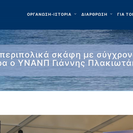
ΟΡΓΑΝΩΣΗ-ΙΣΤΟΡΙΑ
ΔΙΑΡΘΡΩΣΗ
ΓΙΑ ΤΟ
α περιπολικά σκάφη με σύγχρον
ρα ο ΥΝΑΝΠ Γιάννης Πλακιωτά