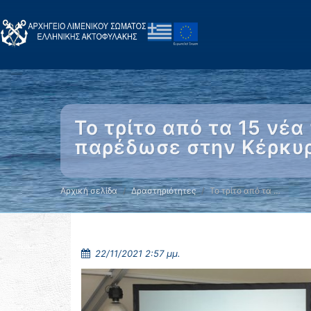
Το τρίτο από τα 15 νέ
παρέδωσε στην Κέρκυ
Αρχική σελίδα
Δραστηριότητες
Το τρίτο από τα …
22/11/2021 2:57 μμ.