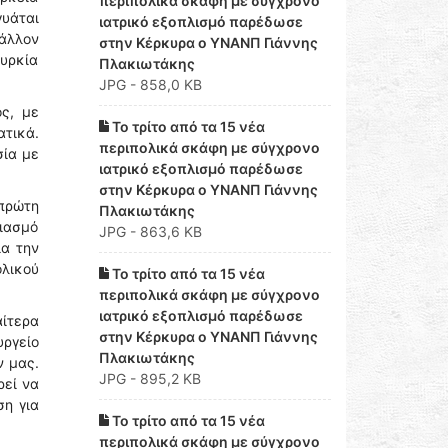
περιπολικά σκάφη με σύγχρονο
γυάται
ιατρικό εξοπλισμό παρέδωσε
βάλλον
στην Κέρκυρα ο ΥΝΑΝΠ Γιάννης
ουρκία
Πλακιωτάκης
JPG - 858,0 KB
ς, με
Το τρίτο από τα 15 νέα
ατικά.
περιπολικά σκάφη με σύγχρονο
σία με
ιατρικό εξοπλισμό παρέδωσε
στην Κέρκυρα ο ΥΝΑΝΠ Γιάννης
 πρώτη
Πλακιωτάκης
διασμό
JPG - 863,6 KB
ια την
ολικού
Το τρίτο από τα 15 νέα
περιπολικά σκάφη με σύγχρονο
ιατρικό εξοπλισμό παρέδωσε
ίτερα
στην Κέρκυρα ο ΥΝΑΝΠ Γιάννης
υργείο
Πλακιωτάκης
ν μας.
JPG - 895,2 KB
ρεί να
ση για
Το τρίτο από τα 15 νέα
περιπολικά σκάφη με σύγχρονο