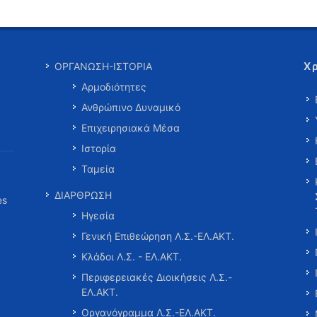
Χ
ΟΡΓΑΝΩΣΗ-ΙΣΤΟΡΙΑ
Αρμοδιότητες
Ανθρώπινο Δυναμικό
Επιχειρησιακά Μέσα
Ιστορία
Ταμεία
ΔΙΑΡΘΡΩΣΗ
es
Ηγεσία
Γενική Επιθεώρηση Λ.Σ.-ΕΛ.ΑΚΤ.
Κλάδοι Λ.Σ. - ΕΛ.ΑΚΤ.
Περιφερειακές Διοικήσεις Λ.Σ.-
ΕΛ.ΑΚΤ.
Οργανόγραμμα Λ.Σ.-ΕΛ.ΑΚΤ.