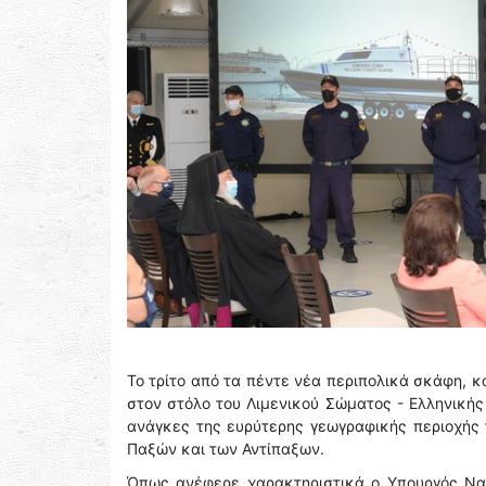
Το τρίτο από τα πέντε νέα περιπολικά σκάφη, 
στον στόλο του Λιμενικού Σώματος - Ελληνικής
ανάγκες της ευρύτερης γεωγραφικής περιοχής
Παξών και των Αντίπαξων.
Όπως ανέφερε χαρακτηριστικά ο Υπουργός Ναυ