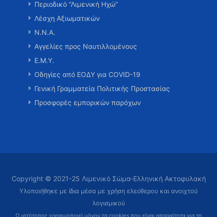
Περιοδικό “Λιμενική Ηχώ”
Λέσχη Αξιωματικών
Ν.Ν.Α.
Αγγελίες προς Ναυτιλλομένους
Ε.Μ.Υ.
Οδηγίες από ΕΟΔΥ για COVID-19
Γενική Γραμματεία Πολιτικής Προστασίας
Προσφορές εμπορικών παρόχων
Copyright © 2021-25 Λιμενικό Σώμα-Ελληνική Ακτοφυλακή
Υλοποιήθηκε με ίδια μέσα με χρήση ελεύθερου και ανοιχτού
λογισμικού
Ο ιστότοπος χρησιμοποιεί μόνον τα cookies που είναι απαραίτητα
για τη