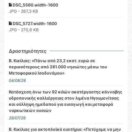
DSC_5560.width-1600
JPG - 267,3 KB
DSC_5727.width-1600
JPG - 270,6 KB
Δραστηριότητες
Β. Κικίλιας: «Πάνω από 23,2 εκατ. ευρώ σε
περισσότερους από 281.000 νησιώτες μέσω του
Μεταφορικού Ισοδυνάμου»
04/08/26
Κατάσχεση άνω των 92 κιλών ακατέργαστης κάνναβης
υδροπονικής καλλιέργειας στον λιμένα Ηγουμενίτσας
και σύλληψη ημεδαπού για εισαγωγή και μεταφορά
ναρκωτικών ουσιών
29/07/26
Β. Κικίλιας για ακτοπλοϊκά εισιτήρια: «Πετύχαμε να μην