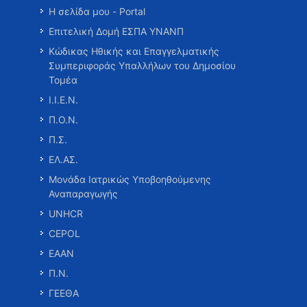
Η σελίδα μου - Portal
Επιτελική Δομή ΕΣΠΑ ΥΝΑΝΠ
Κώδικας Ηθικής και Επαγγελματικής
Συμπεριφοράς Υπαλλήλων του Δημοσίου
Τομέα
Ι.Ι.Ε.Ν.
Π.Ο.Ν.
Π.Σ.
ΕΛ.ΑΣ.
Μονάδα Ιατρικώς Υποβοηθούμενης
Αναπαραγωγής
UNHCR
CEPOL
ΕΑΑΝ
Π.Ν.
ΓΕΕΘΑ