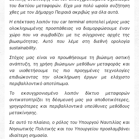
του δικτύου μεταφορών. Είχα μια πολύ ωραία συζήτηση
χθες με τον Δήμαρχο Πειραιά ακριβώς για όλα αυτά.
Η επέκταση λοιπόν του car terminal αποτελεί μέρος μιας
ολοκληρωμένης προσπάθειας να διαμορφώσουμε έναν
χώρο που να συμβαδίζει με τις σύγχρονες αρχές της
βιωσιμότητας. Αυτό που λέμε στη διεθνή ορολογία
sustainability.
Στόχος μας είναι να προωθήσουμε τη βιώσιμη αστική
ανάπτυξη, τη χρήση βιώσιμων μεθόδων μεταφοράς και
να υιοθετήσουμε τις πιο προηγμένες τεχνολογίες
επιδιώκοντας την ολοκλήρωση έργων με ελάχιστο
περιβαλλοντικό αποτύπωμα.
Το εκσυγχρονισμένο λοιπόν δίκτυο μεταφορών
αντικατοπτρίζει τη δέσμευσή μας για αποδοτικότερες,
γρηγορότερες και περιβαλλοντικά υπεύθυνες μεθόδους
μετακίνησης.
Σε αυτό το πλαίσιο, ο ρόλος του Υπουργού Ναυτιλίας και
Νησιωτικής Πολιτικής και του Υπουργείου προσλαμβάνει
ιδιαίτερη σημασία.