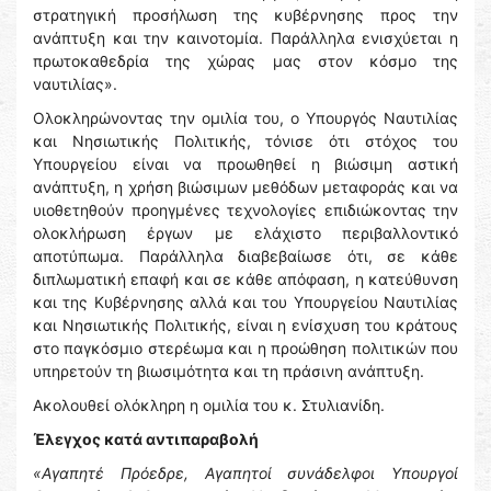
στρατηγική προσήλωση της κυβέρνησης προς την
ανάπτυξη και την καινοτομία. Παράλληλα ενισχύεται η
πρωτοκαθεδρία της χώρας μας στον κόσμο της
ναυτιλίας».
Ολοκληρώνοντας την ομιλία του, ο Υπουργός Ναυτιλίας
και Νησιωτικής Πολιτικής, τόνισε ότι στόχος του
Υπουργείου είναι να προωθηθεί η βιώσιμη αστική
ανάπτυξη, η χρήση βιώσιμων μεθόδων μεταφοράς και να
υιοθετηθούν προηγμένες τεχνολογίες επιδιώκοντας την
ολοκλήρωση έργων με ελάχιστο περιβαλλοντικό
αποτύπωμα. Παράλληλα διαβεβαίωσε ότι, σε κάθε
διπλωματική επαφή και σε κάθε απόφαση, η κατεύθυνση
και της Κυβέρνησης αλλά και του Υπουργείου Ναυτιλίας
και Νησιωτικής Πολιτικής, είναι η ενίσχυση του κράτους
στο παγκόσμιο στερέωμα και η προώθηση πολιτικών που
υπηρετούν τη βιωσιμότητα και τη πράσινη ανάπτυξη.
Ακολουθεί ολόκληρη η ομιλία του κ. Στυλιανίδη.
Έλεγχος κατά αντιπαραβολή
«Αγαπητέ Πρόεδρε,
Αγαπητοί συνάδελφοι Υπουργοί