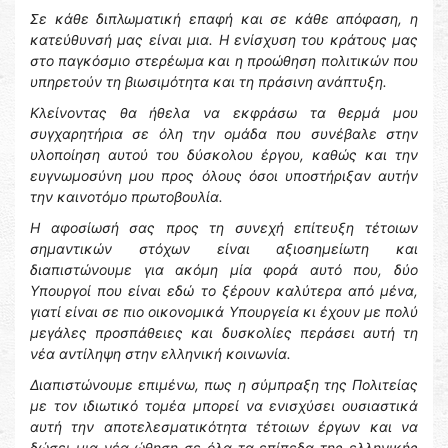
Σε κάθε διπλωματική επαφή και σε κάθε απόφαση, η
κατεύθυνσή μας είναι μια. Η ενίσχυση του κράτους μας
στο παγκόσμιο στερέωμα και η προώθηση πολιτικών που
υπηρετούν τη βιωσιμότητα και τη πράσινη ανάπτυξη.
Κλείνοντας θα ήθελα να εκφράσω τα θερμά μου
συγχαρητήρια σε όλη την ομάδα που συνέβαλε στην
υλοποίηση αυτού του δύσκολου έργου, καθώς και την
ευγνωμοσύνη μου προς όλους όσοι υποστήριξαν αυτήν
την καινοτόμο πρωτοβουλία.
Η αφοσίωσή σας προς τη συνεχή επίτευξη τέτοιων
σημαντικών στόχων είναι αξιοσημείωτη και
διαπιστώνουμε για ακόμη μία φορά αυτό που, δύο
Υπουργοί που είναι εδώ το ξέρουν καλύτερα από μένα,
γιατί είναι σε πιο οικονομικά Υπουργεία κι έχουν με πολύ
μεγάλες προσπάθειες και δυσκολίες περάσει αυτή τη
νέα αντίληψη στην ελληνική κοινωνία.
Διαπιστώνουμε επιμένω, πως η σύμπραξη της Πολιτείας
με τον ιδιωτικό τομέα μπορεί να ενισχύσει ουσιαστικά
αυτή την αποτελεσματικότητα τέτοιων έργων και να
δώσει μια νέα ώθηση σε όλα τα επίπεδα της ελληνικής