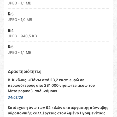
JPEG - 1,1 MB
3
JPEG - 1,0 MB
4
JPEG - 940,5 KB
5
JPEG - 1,1 MB
Δραστηριότητες
Β. Κικίλιας: «Πάνω από 23,2 εκατ. ευρώ σε
περισσότερους από 281.000 νησιώτες μέσω του
Μεταφορικού Ισοδυνάμου»
04/08/26
Κατάσχεση άνω των 92 κιλών ακατέργαστης κάνναβης
υδροπονικής καλλιέργειας στον λιμένα Ηγουμενίτσας