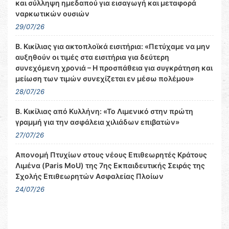
και σύλληψη ημεδαπού για εισαγωγή και μεταφορά
ναρκωτικών ουσιών
29/07/26
Β. Κικίλιας για ακτοπλοϊκά εισιτήρια: «Πετύχαμε να μην
αυξηθούν οι τιμές στα εισιτήρια για δεύτερη
συνεχόμενη χρονιά – Η προσπάθεια για συγκράτηση και
μείωση των τιμών συνεχίζεται εν μέσω πολέμου»
28/07/26
Β. Κικίλιας από Κυλλήνη: «Το Λιμενικό στην πρώτη
γραμμή για την ασφάλεια χιλιάδων επιβατών»
27/07/26
Απονομή Πτυχίων στους νέους Επιθεωρητές Κράτους
Λιμένα (Paris MoU) της 7ης Εκπαιδευτικής Σειράς της
Σχολής Επιθεωρητών Ασφαλείας Πλοίων
24/07/26