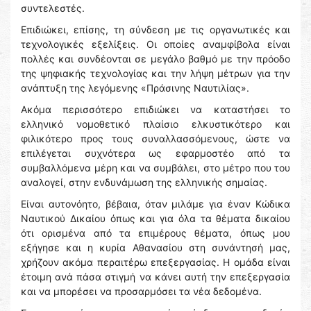
συντελεστές.
Επιδιώκει, επίσης, τη σύνδεση με τις οργανωτικές και
τεχνολογικές εξελίξεις. Οι οποίες αναμφίβολα είναι
πολλές και συνδέονται σε μεγάλο βαθμό με την πρόοδο
της ψηφιακής τεχνολογίας και την λήψη μέτρων για την
ανάπτυξη της λεγόμενης «Πράσινης Ναυτιλίας».
Ακόμα περισσότερο επιδιώκει να καταστήσει το
ελληνικό νομοθετικό πλαίσιο ελκυστικότερο και
φιλικότερο προς τους συναλλασσόμενους, ώστε να
επιλέγεται συχνότερα ως εφαρμοστέο από τα
συμβαλλόμενα μέρη και να συμβάλει, στο μέτρο που του
αναλογεί, στην ενδυνάμωση της ελληνικής σημαίας.
Είναι αυτονόητο, βέβαια, όταν μιλάμε για έναν Κώδικα
Ναυτικού Δικαίου όπως και για όλα τα θέματα δικαίου
ότι ορισμένα από τα επιμέρους θέματα, όπως μου
εξήγησε και η κυρία Αθανασίου στη συνάντησή μας,
χρήζουν ακόμα περαιτέρω επεξεργασίας. Η ομάδα είναι
έτοιμη ανά πάσα στιγμή να κάνει αυτή την επεξεργασία
και να μπορέσει να προσαρμόσει τα νέα δεδομένα.