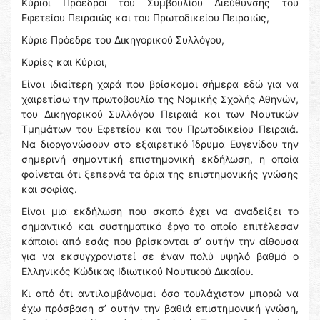
Κύριοι Πρόεδροι του Συμβουλίου Διεύθυνσης του
Εφετείου Πειραιώς και του Πρωτοδικείου Πειραιώς,
Κύριε Πρόεδρε του Δικηγορικού Συλλόγου,
Κυρίες και Κύριοι,
Είναι ιδιαίτερη χαρά που βρίσκομαι σήμερα εδώ για να
χαιρετίσω την πρωτοβουλία της Νομικής Σχολής Αθηνών,
του Δικηγορικού Συλλόγου Πειραιά και των Ναυτικών
Τμημάτων του Εφετείου και του Πρωτοδικείου Πειραιά.
Να διοργανώσουν στο εξαιρετικό Ίδρυμα Ευγενίδου την
σημερινή σημαντική επιστημονική εκδήλωση, η οποία
φαίνεται ότι ξεπερνά τα όρια της επιστημονικής γνώσης
και σοφίας.
Είναι μια εκδήλωση που σκοπό έχει να αναδείξει το
σημαντικό και συστηματικό έργο το οποίο επιτέλεσαν
κάποιοι από εσάς που βρίσκονται σ’ αυτήν την αίθουσα
για να εκσυγχρονιστεί σε έναν πολύ υψηλό βαθμό ο
Ελληνικός Κώδικας Ιδιωτικού Ναυτικού Δικαίου.
Κι από ότι αντιλαμβάνομαι όσο τουλάχιστον μπορώ να
έχω πρόσβαση σ’ αυτήν την βαθιά επιστημονική γνώση,