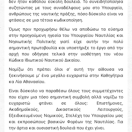
δεν ήταν καθόλου εύκολη δουλειά. Το συνειδητοποίησα
συζητώντας με τους συναδέλφους μου στο Υπουργείο,
ανθρώπους της ναυτικής πράξης, πόσο δύσκολο είναι να
φτάσεις σε μια τέτοια κωδικοποίηση.
Όμως πριν προχωρήσω θέλω να αποδώσω τα εύσημα
στην προηγούμενη ηγεσία του Υπουργείου Ναυτιλίας και
Νησιωτικής Πολιτικής γιατί είχε αυτήν την πολύ
σημαντική πρωτοβουλία και υποστήριξε το έργο από την
αρχή που οδήγησε τελικά στην υιοθέτηση του νέου
Κώδικα Ιδιωτικού Ναυτικού Δικαίου.
Νομίζω ότι πρέπει όλοι σ’ αυτή την αίθουσα να
ξεκινήσουμε μ’ ένα μεγάλο ευχαριστώ στην Καθηγήτρια
κα Λία Αθανασίου.
Είναι δύσκολο να παραθέσω όλους τους συμμετέχοντες
που είχαν μια τόσο σημαντική συμβολή αλλά νομίζω το
ευχαριστώ φτάνει σε όλους: Επιστήμονες,
Ακαδημαϊκούς, Δικαστικούς Λειτουργούς,
Εξειδικευμένους Νομικούς, Στελέχη του Υπουργείου μας
και εκπροσώπους βασικών Φορέων της Ναυτιλίας. Για
την άρτια και ουσιαστική δουλειά που έχει γίνει.