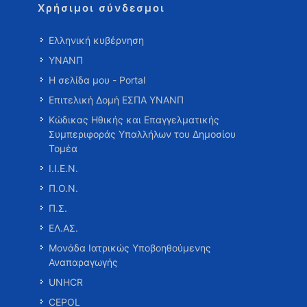
Χρήσιμοι σύνδεσμοι
Ελληνική κυβέρνηση
ΥΝΑΝΠ
Η σελίδα μου - Portal
Επιτελική Δομή ΕΣΠΑ ΥΝΑΝΠ
Κώδικας Ηθικής και Επαγγελματικής
Συμπεριφοράς Υπαλλήλων του Δημοσίου
Τομέα
Ι.Ι.Ε.Ν.
Π.Ο.Ν.
Π.Σ.
ΕΛ.ΑΣ.
Μονάδα Ιατρικώς Υποβοηθούμενης
Αναπαραγωγής
UNHCR
CEPOL