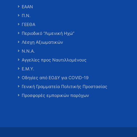
ΕΑΑΝ
Π.Ν.
ΓΕΕΘΑ
Περιοδικό “Λιμενική Ηχώ”
Λέσχη Αξιωματικών
Ν.Ν.Α.
Αγγελίες προς Ναυτιλλομένους
Ε.Μ.Υ.
Οδηγίες από ΕΟΔΥ για COVID-19
Γενική Γραμματεία Πολιτικής Προστασίας
Προσφορές εμπορικών παρόχων