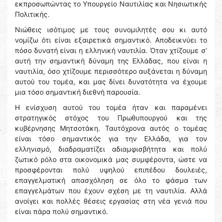
εκπροσωπώντας το Υπουργείο Ναυτιλίας και Νησιωτικής
Πολιτικής.
Νιώθεις ισότιμος με τους συνομιλητές σου κι αυτό
νομίζω ότι είναι εξαιρετικά σημαντικό. Αποδεικνύει το
πόσο δυνατή είναι η ελληνική ναυτιλία. Όταν χτίζουμε σ’
αυτή την σημαντική δύναμη της Ελλάδας, που είναι η
ναυτιλία, όσο χτίζουμε περισσότερο αυξάνεται η δύναμη
αυτού του τομέα, και μας δίνει δυνατότητα να έχουμε
μια τόσο σημαντική διεθνή παρουσία.
Η ενίσχυση αυτού του τομέα ήταν και παραμένει
στρατηγικός στόχος του Πρωθυπουργού και της
κυβέρνησης Μητσοτάκη. Ταυτόχρονα αυτός ο τομέας
είναι τόσο σημαντικός για την Ελλάδα, για τον
ελληνισμό, διαδραματίζει αδιαμφισβήτητα και πολύ
ζωτικό ρόλο στα οικονομικά μας συμφέροντα, ώστε να
προσφέρονται πολύ υψηλού επιπέδου δουλειές,
επαγγελματική απασχόληση σε όλο το φάσμα των
επαγγελμάτων που έχουν σχέση με τη ναυτιλία. Αλλά
ανοίγει και πολλές θέσεις εργασίας στη νέα γενιά που
είναι πάρα πολύ σημαντικό.