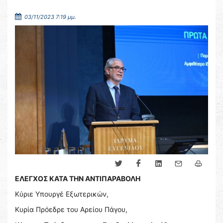
03/11/2023 7:19 μμ.
ΕΛΕΓΧΟΣ ΚΑΤΑ ΤΗΝ ΑΝΤΙΠΑΡΑΒΟΛΗ
Κύριε Υπουργέ Εξωτερικών,
Κυρία Πρόεδρε του Αρείου Πάγου,