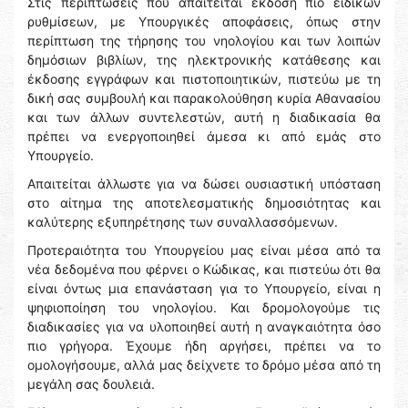
Στις περιπτώσεις που απαιτείται έκδοση πιο ειδικών
ρυθμίσεων, με Υπουργικές αποφάσεις, όπως στην
περίπτωση της τήρησης του νηολογίου και των λοιπών
δημόσιων βιβλίων, της ηλεκτρονικής κατάθεσης και
έκδοσης εγγράφων και πιστοποιητικών, πιστεύω με τη
δική σας συμβουλή και παρακολούθηση κυρία Αθανασίου
και των άλλων συντελεστών, αυτή η διαδικασία θα
πρέπει να ενεργοποιηθεί άμεσα κι από εμάς στο
Υπουργείο.
Απαιτείται άλλωστε για να δώσει ουσιαστική υπόσταση
στο αίτημα της αποτελεσματικής δημοσιότητας και
καλύτερης εξυπηρέτησης των συναλλασσόμενων.
Προτεραιότητα του Υπουργείου μας είναι μέσα από τα
νέα δεδομένα που φέρνει ο Κώδικας, και πιστεύω ότι θα
είναι όντως μια επανάσταση για το Υπουργείο, είναι η
ψηφιοποίηση του νηολογίου. Και δρομολογούμε τις
διαδικασίες για να υλοποιηθεί αυτή η αναγκαιότητα όσο
πιο γρήγορα. Έχουμε ήδη αργήσει, πρέπει να το
ομολογήσουμε, αλλά μας δείχνετε το δρόμο μέσα από τη
μεγάλη σας δουλειά.