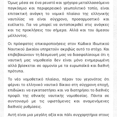
Όμως μέσα σε ένα ρευστό και γρήγορα μεταλλασσόμενο
παγκόσμιο και περιφερειακό γεωπολιτικό τοπίο, είναι
επιτακτική ανάγκη το νομικό πλαίσιο της ελληνικής
ναυτιλίας να είναι σύγχρονο, προσαρμοστικό και
ευέλικτο. Για να μπορεί να ανταποκριθεί στις ανάγκες
και τις προκλήσεις του σήμερα. Αλλά και του άμεσου
μέλλοντος.
Οι πρόσφατες επικαιροποιήσεις στον Κώδικα Ιδιωτικού
Ναυτικού Δικαίου υπηρετούν ακριβώς αυτό το στόχο. Και
επιβεβαιώνουν τη δέσμευσή μας να διασφαλίσουμε ότι η
ναυτική μας νομοθεσία δεν είναι μόνο ενημερωμένη
αλλά βρίσκεται σε αρμονία με τα ευρωπαϊκά και διεθνή
πρότυπα.
Το νέο νομοθετικό πλαίσιο, πέραν του γεγονότος ότι
φέρνει το ελληνικό ναυτικό δίκαιο στη σύγχρονη εποχή,
επιδιώκει να εγκαταστήσει και να διατηρήσει το διεθνές
προφίλ της εθνικής ναυτικής νομοθεσίας. Πάντα σε
συντονισμό με τις υφιστάμενες και αναμενόμενες
διεθνείς ρυθμίσεις.
Αυτή είναι μια μεγάλη αξία και πάλι συγχαρητήρια στους