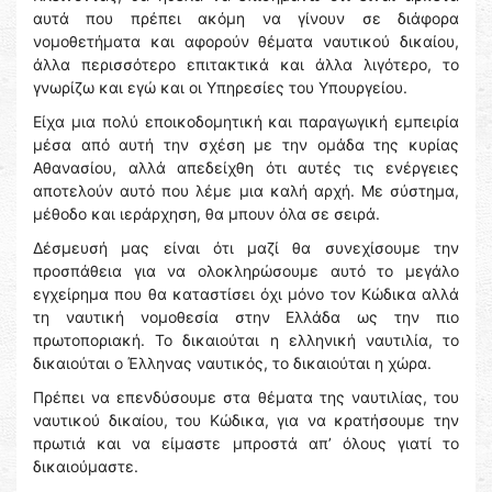
αυτά που πρέπει ακόμη να γίνουν σε διάφορα
νομοθετήματα και αφορούν θέματα ναυτικού δικαίου,
άλλα περισσότερο επιτακτικά και άλλα λιγότερο, το
γνωρίζω και εγώ και οι Υπηρεσίες του Υπουργείου.
Είχα μια πολύ εποικοδομητική και παραγωγική εμπειρία
μέσα από αυτή την σχέση με την ομάδα της κυρίας
Αθανασίου, αλλά απεδείχθη ότι αυτές τις ενέργειες
αποτελούν αυτό που λέμε μια καλή αρχή. Με σύστημα,
μέθοδο και ιεράρχηση, θα μπουν όλα σε σειρά.
Δέσμευσή μας είναι ότι μαζί θα συνεχίσουμε την
προσπάθεια για να ολοκληρώσουμε αυτό το μεγάλο
εγχείρημα που θα καταστίσει όχι μόνο τον Κώδικα αλλά
τη ναυτική νομοθεσία στην Ελλάδα ως την πιο
πρωτοποριακή. Το δικαιούται η ελληνική ναυτιλία, το
δικαιούται ο Έλληνας ναυτικός, το δικαιούται η χώρα.
Πρέπει να επενδύσουμε στα θέματα της ναυτιλίας, του
ναυτικού δικαίου, του Κώδικα, για να κρατήσουμε την
πρωτιά και να είμαστε μπροστά απ’ όλους γιατί το
δικαιούμαστε.