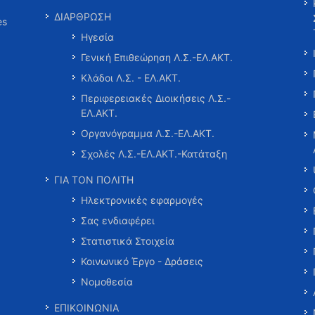
ΔΙΑΡΘΡΩΣΗ
es
Ηγεσία
Γενική Επιθεώρηση Λ.Σ.-ΕΛ.ΑΚΤ.
Κλάδοι Λ.Σ. - ΕΛ.ΑΚΤ.
Περιφερειακές Διοικήσεις Λ.Σ.-
ΕΛ.ΑΚΤ.
Οργανόγραμμα Λ.Σ.-ΕΛ.ΑΚΤ.
Σχολές Λ.Σ.-ΕΛ.ΑΚΤ.-Κατάταξη
ΓΙΑ ΤΟΝ ΠΟΛΙΤΗ
Ηλεκτρονικές εφαρμογές
Σας ενδιαφέρει
Στατιστικά Στοιχεία
Κοινωνικό Έργο - Δράσεις
Νομοθεσία
ΕΠΙΚΟΙΝΩΝΙΑ