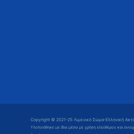
Copyright © 2021-25 Λιμενικό Σώμα-Ελληνική Ακ
Υλοποιήθηκε με ίδια μέσα με χρήση ελεύθερου και ανοι