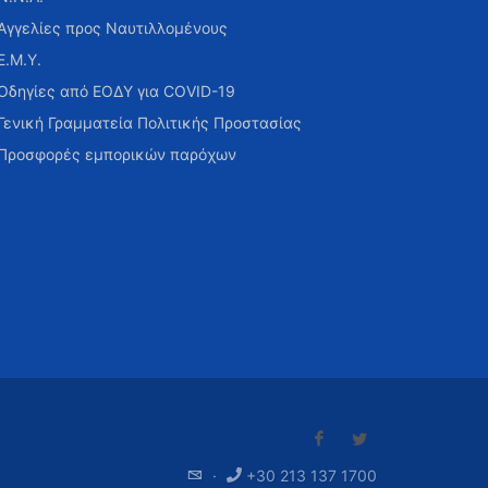
Αγγελίες προς Ναυτιλλομένους
Ε.Μ.Υ.
Οδηγίες από ΕΟΔΥ για COVID-19
Γενική Γραμματεία Πολιτικής Προστασίας
Προσφορές εμπορικών παρόχων
·
+30 213 137 1700