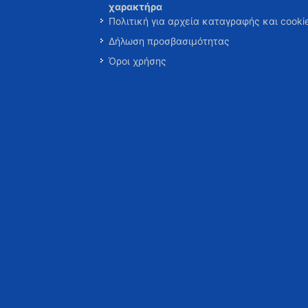
χαρακτήρα
Πολιτική για αρχεία καταγραφής και cooki
Δήλωση προσβασιμότητας
Όροι χρήσης