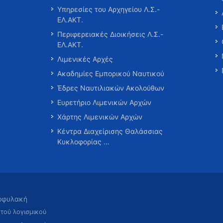
Υπηρεσίες του Αρχηγείου Λ.Σ.-
ΕΛ.ΑΚΤ.
Περιφερειακές Διοικήσεις Λ.Σ.-
ΕΛ.ΑΚΤ.
Λιμενικές Αρχές
Ακαδημίες Εμπορικού Ναυτικού
Έδρες Ναυτιλιακών Ακολούθων
Ευρετήριο Λιμενικών Αρχών
Χάρτης Λιμενικών Αρχών
Κέντρα Διαχείρισης Θαλάσσιας
Κυκλοφορίας …
τοφυλακή
χτού λογισμικού