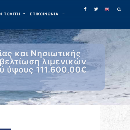
Ν ΠΟΛΙΤΗ
ΕΠΙΚΟΙΝΩΝΙΑ
ας και Νησιωτικής
ν βελτίωση λιμενικών
ύ ύψους 111.600,00€