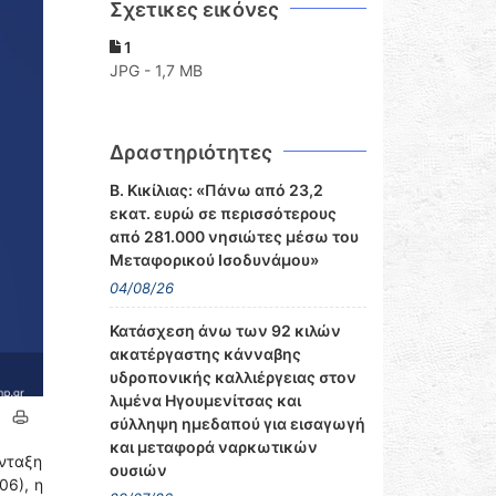
Σχετικες εικόνες
1
JPG - 1,7 MB
Δραστηριότητες
Β. Κικίλιας: «Πάνω από 23,2
εκατ. ευρώ σε περισσότερους
από 281.000 νησιώτες μέσω του
Μεταφορικού Ισοδυνάμου»
04/08/26
Κατάσχεση άνω των 92 κιλών
ακατέργαστης κάνναβης
υδροπονικής καλλιέργειας στον
λιμένα Ηγουμενίτσας και
σύλληψη ημεδαπού για εισαγωγή
και μεταφορά ναρκωτικών
ένταξη
ουσιών
06), η