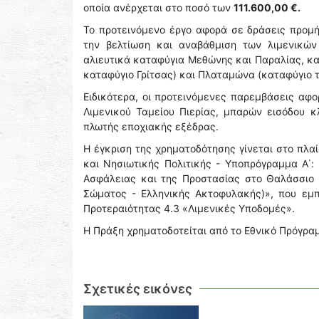
οποία ανέρχεται στο ποσό των
111.600,00 €.
Το προτεινόμενο έργο αφορά σε δράσεις προμήθ
την βελτίωση και αναβάθμιση των λιμενικών
αλιευτικά καταφύγια Μεθώνης και Παραλίας, κα
καταφύγιο Γρίτσας) και Πλαταμώνα (καταφύγιο τ
Ειδικότερα, οι προτεινόμενες παρεμβάσεις αφ
Λιμενικού Ταμείου Πιερίας, μπαρών εισόδου 
πλωτής εποχιακής εξέδρας.
Η έγκριση της χρηματοδότησης γίνεται στο πλα
και Νησιωτικής Πολιτικής - Υποπρόγραμμα Α΄: 
Ασφάλειας και της Προστασίας στο Θαλάσσιο Χ
Σώματος - Ελληνικής Ακτοφυλακής)», που εμπ
Προτεραιότητας 4.3 «Λιμενικές Υποδομές».
Η Πράξη χρηματοδοτείται από το Εθνικό Πρόγραμ
Σχετικές εικόνες