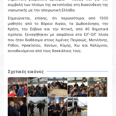
συμβολή των πλοίων της ακτοπλοΐας στη διασύνδεση της
νησιωτικής με την ηπειρωτική Ελλάδα.
Σημειώνεται, επίσης, ότι περισσότεροι από 1500
μαθητές από το Βόρειο Αιγαίο, τα Δωδεκάνησα, την
Κρήτη, την Εύβοια και την Αττική, από 40 δημοτικά
σχολεία, ξεναγήθηκαν με ασφάλεια στα Ε/Γ-Ο/Γ πλοία
που ήταν διαθέσιμα στους λιμένες Πειραιώς, Μυτιλήνης,
Ρόδου, Ηρακλείου, Χανίων, Κύμης, Κω και Καλύμνου,
συνοδευόμενοι από τους δασκάλους τους.
Σχετικές εικόνες