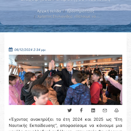
Αρχική σελίδα
Δραστηριότητες
Χρήστος Στυλιανίδης: «Θέλουμε να …
06/12/2024 2:34 μμ.
«Έχοντας ανακηρύξει τα έτη 2024 και 2025 ως “Eτη
Ναυτικής Εκπαίδευσης”, αποφασίσαμε να κάνουμε μια