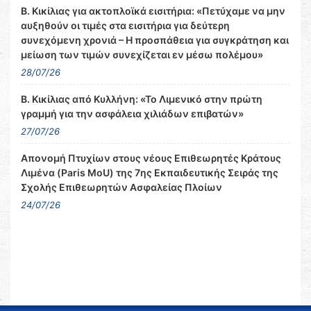
Β. Κικίλιας για ακτοπλοϊκά εισιτήρια: «Πετύχαμε να μην
αυξηθούν οι τιμές στα εισιτήρια για δεύτερη
συνεχόμενη χρονιά – Η προσπάθεια για συγκράτηση και
μείωση των τιμών συνεχίζεται εν μέσω πολέμου»
28/07/26
Β. Κικίλιας από Κυλλήνη: «Το Λιμενικό στην πρώτη
γραμμή για την ασφάλεια χιλιάδων επιβατών»
27/07/26
Απονομή Πτυχίων στους νέους Επιθεωρητές Κράτους
Λιμένα (Paris MoU) της 7ης Εκπαιδευτικής Σειράς της
Σχολής Επιθεωρητών Ασφαλείας Πλοίων
24/07/26