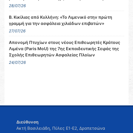
28/07/26
Β. Κικίλιας από Κυλλήνη: «Το Λιμενικό στην πρώτη
γραμμή για την ασφάλεια χιλιάδων επιβατών»
27/07/26
Απονομή Πτυχίων στους νέους Επιθεωρητές Κράτους
Λιμένα (Paris MoU) της 7ης Εκπαιδευτικής Σειράς της
Σχολής Επιθεωρητών Ασφαλείας Πλοίων
24/07/26
Διεύθυνση
Ακτή Βασιλειάδη, Πύλες Ε1-Ε2, Δραπετσώνα