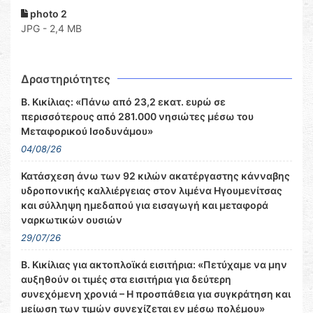
photo 2
JPG - 2,4 MB
Δραστηριότητες
Β. Κικίλιας: «Πάνω από 23,2 εκατ. ευρώ σε
περισσότερους από 281.000 νησιώτες μέσω του
Μεταφορικού Ισοδυνάμου»
04/08/26
Κατάσχεση άνω των 92 κιλών ακατέργαστης κάνναβης
υδροπονικής καλλιέργειας στον λιμένα Ηγουμενίτσας
και σύλληψη ημεδαπού για εισαγωγή και μεταφορά
ναρκωτικών ουσιών
29/07/26
Β. Κικίλιας για ακτοπλοϊκά εισιτήρια: «Πετύχαμε να μην
αυξηθούν οι τιμές στα εισιτήρια για δεύτερη
συνεχόμενη χρονιά – Η προσπάθεια για συγκράτηση και
μείωση των τιμών συνεχίζεται εν μέσω πολέμου»