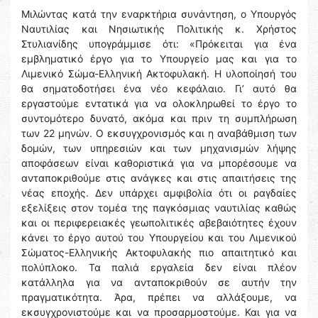
Μιλώντας κατά την εναρκτήρια συνάντηση, ο Υπουργός
Ναυτιλίας και Νησιωτικής Πολιτικής κ. Χρήστος
Στυλιανίδης υπογράμμισε ότι: «Πρόκειται για ένα
εμβληματικό έργο για το Υπουργείο μας και για το
Λιμενικό Σώμα-Ελληνική Ακτοφυλακή. Η υλοποίησή του
θα σηματοδοτήσει ένα νέο κεφάλαιο. Γι’ αυτό θα
εργαστούμε εντατικά για να ολοκληρωθεί το έργο το
συντομότερο δυνατό, ακόμα και πριν τη συμπλήρωση
των 22 μηνών. Ο εκσυγχρονισμός και η αναβάθμιση των
δομών, των υπηρεσιών και των μηχανισμών λήψης
αποφάσεων είναι καθοριστικά για να μπορέσουμε να
ανταποκριθούμε στις ανάγκες και στις απαιτήσεις της
νέας εποχής. Δεν υπάρχει αμφιβολία ότι οι ραγδαίες
εξελίξεις στον τομέα της παγκόσμιας ναυτιλίας καθώς
και οι περιφερειακές γεωπολιτικές αβεβαιότητες έχουν
κάνει το έργο αυτού του Υπουργείου και του Λιμενικού
Σώματος-Ελληνικής Ακτοφυλακής πιο απαιτητικό και
πολύπλοκο. Τα παλιά εργαλεία δεν είναι πλέον
κατάλληλα για να ανταποκριθούν σε αυτήν την
πραγματικότητα. Άρα, πρέπει να αλλάξουμε, να
εκσυγχρονιστούμε και να προσαρμοστούμε. Και για να