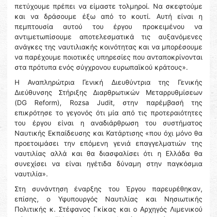
πετύχουμε πρέπει να είμαστε τολμηροί. Να σκεφτούμε
και να δράσουμε έξω από το κουτί. Αυτή είναι η
πεμπτουσία αυτού του έργου προκειμένου να
αντιμετωπίσουμε αποτελεσματικά τις αυξανόμενες
ανάγκες της ναυτιλιακής κοινότητας και να μπορέσουμε
να παρέχουμε ποιοτικές υπηρεσίες που ανταποκρίνονται
στα πρότυπα ενός σύγχρονου ευρωπαϊκού κράτους».
Η Αναπληρώτρια Γενική Διευθύντρια της Γενικής
Διεύθυνσης Στήριξης Διαρθρωτικών Μεταρρυθμίσεων
(DG Reform), Rozsa Judit, στην παρέμβασή της
επικρότησε το γεγονός ότι μία από τις προτεραιότητες
του έργου είναι η αναδιάρθρωση του συστήματος
Ναυτικής Εκπαίδευσης και Κατάρτισης «που όχι μόνο θα
προετοιμάσει την επόμενη γενιά επαγγελματιών της
ναυτιλίας αλλά και θα διασφαλίσει ότι η Ελλάδα θα
συνεχίσει να είναι ηγέτιδα δύναμη στην παγκόσμια
ναυτιλία».
Στη συνάντηση έναρξης του Έργου παρευρέθηκαν,
επίσης, ο Υφυπουργός Ναυτιλίας και Νησιωτικής
Πολιτικής κ. Στέφανος Γκίκας και ο Αρχηγός Λιμενικού