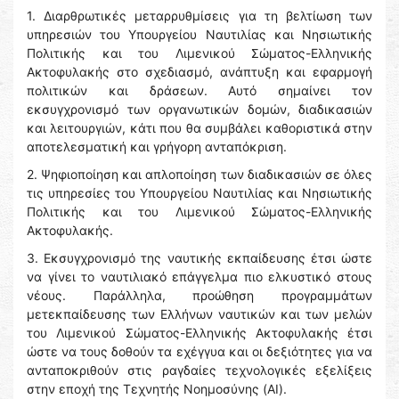
1.⁠ ⁠Διαρθρωτικές μεταρρυθμίσεις για τη βελτίωση των
υπηρεσιών του Υπουργείου Ναυτιλίας και Νησιωτικής
Πολιτικής και του Λιμενικού Σώματος-Ελληνικής
Ακτοφυλακής στο σχεδιασμό, ανάπτυξη και εφαρμογή
πολιτικών και δράσεων. Αυτό σημαίνει τον
εκσυγχρονισμό των οργανωτικών δομών, διαδικασιών
και λειτουργιών, κάτι που θα συμβάλει καθοριστικά στην
αποτελεσματική και γρήγορη ανταπόκριση.
2.⁠ ⁠Ψηφιοποίηση και απλοποίηση των διαδικασιών σε όλες
τις υπηρεσίες του Υπουργείου Ναυτιλίας και Νησιωτικής
Πολιτικής και του Λιμενικού Σώματος-Ελληνικής
Ακτοφυλακής.
3.⁠ ⁠Εκσυγχρονισμό της ναυτικής εκπαίδευσης έτσι ώστε
να γίνει το ναυτιλιακό επάγγελμα πιο ελκυστικό στους
νέους. Παράλληλα, προώθηση προγραμμάτων
μετεκπαίδευσης των Ελλήνων ναυτικών και των μελών
του Λιμενικού Σώματος-Ελληνικής Ακτοφυλακής έτσι
ώστε να τους δοθούν τα εχέγγυα και οι δεξιότητες για να
ανταποκριθούν στις ραγδαίες τεχνολογικές εξελίξεις
στην εποχή της Τεχνητής Νοημοσύνης (AI).