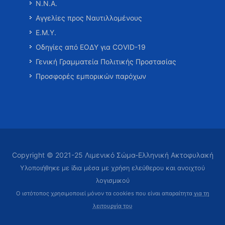
Ν.Ν.Α.
Αγγελίες προς Ναυτιλλομένους
Ε.Μ.Υ.
Οδηγίες από ΕΟΔΥ για COVID-19
Γενική Γραμματεία Πολιτικής Προστασίας
Προσφορές εμπορικών παρόχων
Copyright © 2021-25 Λιμενικό Σώμα-Ελληνική Ακτοφυλακή
Υλοποιήθηκε με ίδια μέσα με χρήση ελεύθερου και ανοιχτού
λογισμικού
Ο ιστότοπος χρησιμοποιεί μόνον τα cookies που είναι απαραίτητα
για τη
λειτουργία του