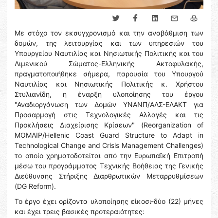
Με στόχο τον εκσυγχρονισμό και την αναβάθμιση των
δομών, της λειτουργίας και των υπηρεσιών του
Υπουργείου Ναυτιλίας και Νησιωτικής Πολιτικής και του
Λιμενικού Σώματος-Ελληνικής Ακτοφυλακής,
πραγματοποιήθηκε σήμερα, παρουσία του Υπουργού
Ναυτιλίας και Νησιωτικής Πολιτικής κ. Χρήστου
Στυλιανίδη, η έναρξη υλοποίησης του έργου
"Αναδιοργάνωση των Δομών ΥΝΑΝΠ/ΑΛΣ-ΕΛΑΚΤ για
Προσαρμογή στις Τεχνολογικές Αλλαγές και τις
Προκλήσεις Διαχείρισης Κρίσεων" (Reorganization of
MOMAIP/Hellenic Coast Guard Structure to Adapt in
Technological Change and Crisis Management Challenges)
το οποίο χρηματοδοτείται από την Ευρωπαϊκή Επιτροπή
μέσω του προγράμματος Τεχνικής Βοήθειας της Γενικής
Διεύθυνσης Στήριξης Διαρθρωτικών Μεταρρυθμίσεων
(DG Reform).
Το έργο έχει ορίζοντα υλοποίησης είκοσι-δύο (22) μήνες
και έχει τρεις βασικές προτεραιότητες: