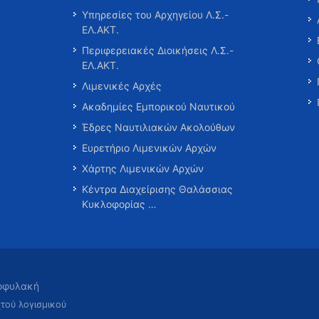
Υπηρεσίες του Αρχηγείου Λ.Σ.-
ΕΛ.ΑΚΤ.
Περιφερειακές Διοικήσεις Λ.Σ.-
ΕΛ.ΑΚΤ.
Λιμενικές Αρχές
Ακαδημίες Εμπορικού Ναυτικού
Έδρες Ναυτιλιακών Ακολούθων
Ευρετήριο Λιμενικών Αρχών
Χάρτης Λιμενικών Αρχών
Κέντρα Διαχείρισης Θαλάσσιας
Κυκλοφορίας …
τοφυλακή
χτού λογισμικού