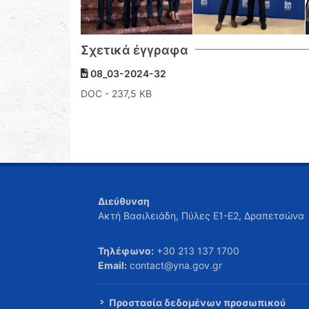
Σχετικά έγγραφα
08_03-2024-32
DOC
- 237,5 KB
Διεύθυνση
Ακτή Βασιλειάδη, Πύλες Ε1-Ε2, Δραπετσώνα
Τηλέφωνο:
+30 213 137 1700
Email:
contact@yna.gov.gr
Προστασία δεδομένων προσωπικού