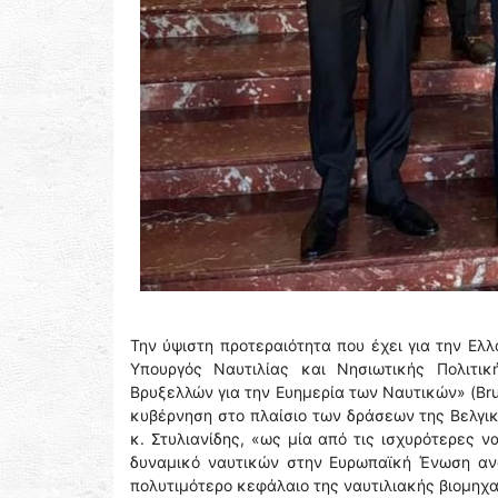
Την ύψιστη προτεραιότητα που έχει για την Ελ
Υπουργός Ναυτιλίας και Νησιωτικής Πολιτι
Βρυξελλών για την Ευημερία των Ναυτικών» (Brus
κυβέρνηση στο πλαίσιο των δράσεων της Βελγι
κ. Στυλιανίδης, «ως μία από τις ισχυρότερες 
δυναμικό ναυτικών στην Ευρωπαϊκή Ένωση ανα
πολυτιμότερο κεφάλαιο της ναυτιλιακής βιομηχα