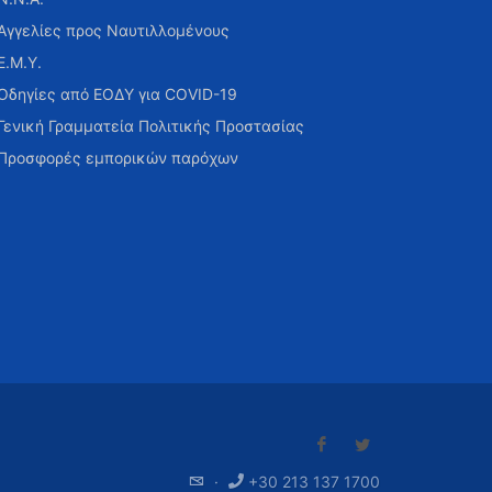
Αγγελίες προς Ναυτιλλομένους
Ε.Μ.Υ.
Οδηγίες από ΕΟΔΥ για COVID-19
Γενική Γραμματεία Πολιτικής Προστασίας
Προσφορές εμπορικών παρόχων
·
+30 213 137 1700