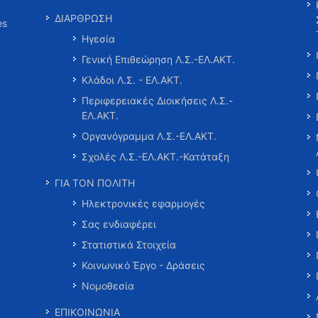
ΔΙΑΡΘΡΩΣΗ
es
Ηγεσία
Γενική Επιθεώρηση Λ.Σ.-ΕΛ.ΑΚΤ.
Κλάδοι Λ.Σ. - ΕΛ.ΑΚΤ.
Περιφερειακές Διοικήσεις Λ.Σ.-
ΕΛ.ΑΚΤ.
Οργανόγραμμα Λ.Σ.-ΕΛ.ΑΚΤ.
Σχολές Λ.Σ.-ΕΛ.ΑΚΤ.-Κατάταξη
ΓΙΑ ΤΟΝ ΠΟΛΙΤΗ
Ηλεκτρονικές εφαρμογές
Σας ενδιαφέρει
Στατιστικά Στοιχεία
Κοινωνικό Έργο - Δράσεις
Νομοθεσία
ΕΠΙΚΟΙΝΩΝΙΑ