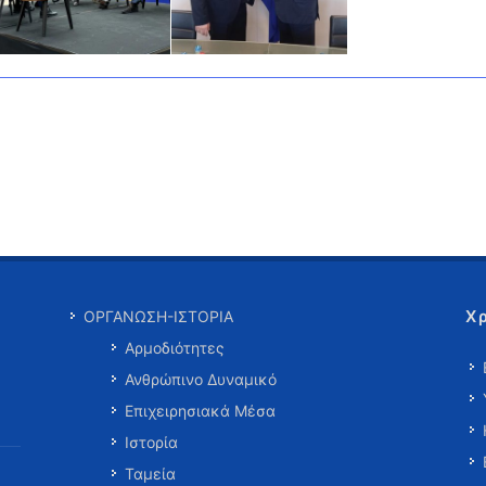
Χ
ΟΡΓΑΝΩΣΗ-ΙΣΤΟΡΙΑ
Αρμοδιότητες
Ανθρώπινο Δυναμικό
Επιχειρησιακά Μέσα
Ιστορία
Ταμεία