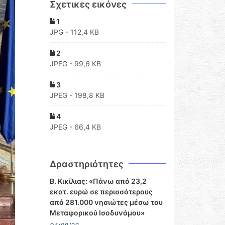
Σχετικες εικόνες
1
JPG - 112,4 KB
2
JPEG - 99,6 KB
3
JPEG - 198,8 KB
4
JPEG - 66,4 KB
Δραστηριότητες
Β. Κικίλιας: «Πάνω από 23,2
εκατ. ευρώ σε περισσότερους
από 281.000 νησιώτες μέσω του
Μεταφορικού Ισοδυνάμου»