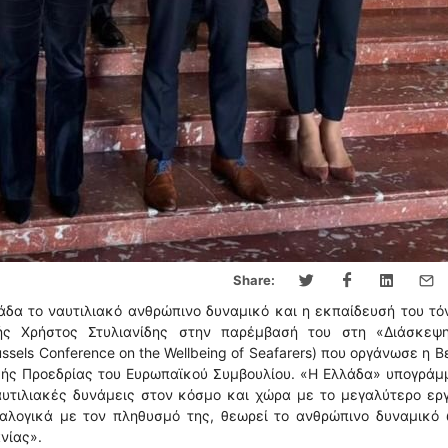
Share:
λάδα το ναυτιλιακό ανθρώπινο δυναμικό και η εκπαίδευσή του τό
κής Χρήστος Στυλιανίδης στην παρέμβασή του στη «Διάσκεψ
sels Conference on the Wellbeing of Seafarers) που οργάνωσε η Β
κής Προεδρίας του Ευρωπαϊκού Συμβουλίου. «Η Ελλάδα» υπογράμ
ναυτιλιακές δυνάμεις στον κόσμο και χώρα με το μεγαλύτερο ερ
λογικά με τον πληθυσμό της, θεωρεί το ανθρώπινο δυναμικό 
νίας».