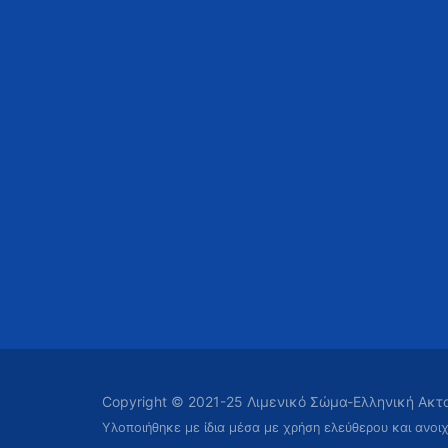
Copyright © 2021-25 Λιμενικό Σώμα-Ελληνική Ακ
Υλοποιήθηκε με ίδια μέσα με χρήση ελεύθερου και ανοι