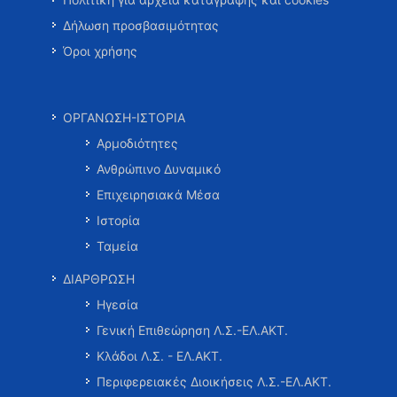
Δήλωση προσβασιμότητας
Όροι χρήσης
ΟΡΓΑΝΩΣΗ-ΙΣΤΟΡΙΑ
Αρμοδιότητες
Ανθρώπινο Δυναμικό
Επιχειρησιακά Μέσα
Ιστορία
Ταμεία
ΔΙΑΡΘΡΩΣΗ
Ηγεσία
Γενική Επιθεώρηση Λ.Σ.-ΕΛ.ΑΚΤ.
Κλάδοι Λ.Σ. - ΕΛ.ΑΚΤ.
Περιφερειακές Διοικήσεις Λ.Σ.-ΕΛ.ΑΚΤ.