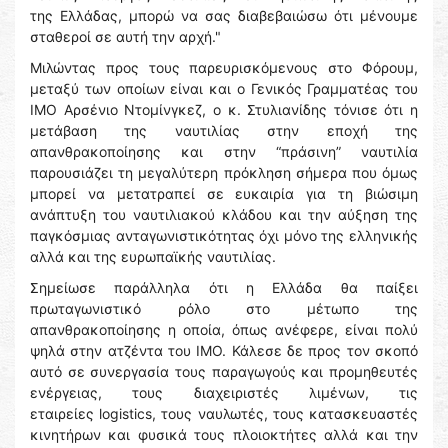
της Ελλάδας, μπορώ να σας διαβεβαιώσω ότι μένουμε
σταθεροί σε αυτή την αρχή."
Μιλώντας προς τους παρευρισκόμενους στο Φόρουμ,
μεταξύ των οποίων είναι και ο Γενικός Γραμματέας του
ΙΜΟ Αρσένιο Ντομίνγκεζ, ο κ. Στυλιανίδης τόνισε ότι η
μετάβαση της ναυτιλίας στην εποχή της
απανθρακοποίησης και στην “πράσινη” ναυτιλία
παρουσιάζει τη μεγαλύτερη πρόκληση σήμερα που όμως
μπορεί να μετατραπεί σε ευκαιρία για τη βιώσιμη
ανάπτυξη του ναυτιλιακού κλάδου και την αύξηση της
παγκόσμιας ανταγωνιστικότητας όχι μόνο της ελληνικής
αλλά και της ευρωπαϊκής ναυτιλίας.
Σημείωσε παράλληλα ότι η Ελλάδα θα παίξει
πρωταγωνιστικό ρόλο στο μέτωπο της
απανθρακοποίησης η οποία, όπως ανέφερε, είναι πολύ
ψηλά στην ατζέντα του ΙΜΟ. Κάλεσε δε προς τον σκοπό
αυτό σε συνεργασία τους παραγωγούς και προμηθευτές
ενέργειας, τους διαχειριστές λιμένων, τις
εταιρείες logistics, τους ναυλωτές, τους κατασκευαστές
κινητήρων και φυσικά τους πλοιοκτήτες αλλά και την