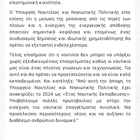
επιστημονική κοινότητα.
Ο Υπουργός Ναυτιλίας και Νησιωτικής Πολιτικής είπε
επίσης ότι η μείωση της ρύπανσης από τις πηγές των
πλοίων και η ενίσχυση της ενεργειακής απόδοσης
απαιτούν σημαντικά κεφάλαια και επομένως ένας
συνδυασμός δημόσιας και ιδιωτικής χρηματοδότησης θα
πρέπει να εξεταστεί ενδελεχέστερα.
Τέλος επισήμανε ότι η ναυτιλία δεν μπορεί να υπάρξει
χωρίς εξειδικευμένους επαγγελματίες καθώς οι ναυτικοί
μας είναι ένας πλούτος γνώσεων και τεχνογνωσίας. Για
αυτό και θα πρέπει να προστατεύονται και να είναι καλά
εκπαιδευμένοι. Και κατέληξε: "Από αυτή την άποψη, το
Υπουργείο Ναυτιλίας και Νησιωτικής Πολιτικής έχει
ανακηρύξει το 2024 ως «Έτος Ναυτικής Εκπαίδευσης».
Υποβάλλουμε πολλές πρωτοβουλίες με στόχο την
ενίσχυση του ναυτικού επαγγέλματος συνολικά. Να
προσελκύσει περισσότερους νέους και να αυξήσει το
διαθέσιμο ανθρώπινο δυναμικό."