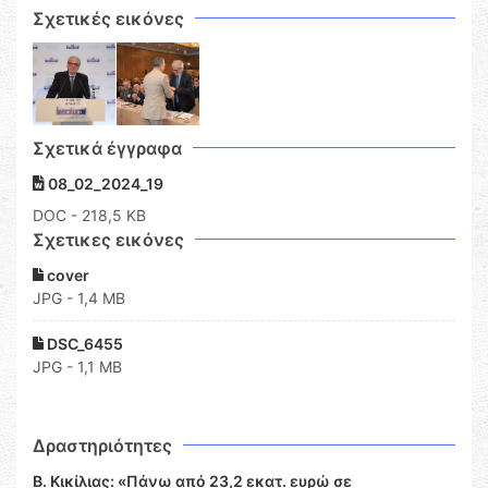
Σχετικές εικόνες
Σχετικά έγγραφα
08_02_2024_19
DOC
- 218,5 KB
Σχετικες εικόνες
cover
JPG - 1,4 MB
DSC_6455
JPG - 1,1 MB
Δραστηριότητες
Β. Κικίλιας: «Πάνω από 23,2 εκατ. ευρώ σε