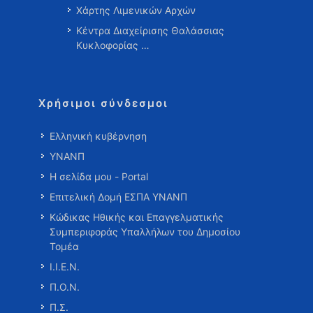
Χάρτης Λιμενικών Αρχών
Κέντρα Διαχείρισης Θαλάσσιας
Κυκλοφορίας …
Χρήσιμοι σύνδεσμοι
Ελληνική κυβέρνηση
ΥΝΑΝΠ
Η σελίδα μου - Portal
Επιτελική Δομή ΕΣΠΑ ΥΝΑΝΠ
Κώδικας Ηθικής και Επαγγελματικής
Συμπεριφοράς Υπαλλήλων του Δημοσίου
Τομέα
Ι.Ι.Ε.Ν.
Π.Ο.Ν.
Π.Σ.