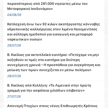
περισσότερους από 281.000 νησιώτες μέσω του
Μεταφορικού Ισοδυνάμου»
04/08/26
Κατάσχεση άνω των 92 κιλών ακατέργαστης κάνναβης
υδροπονικής καλλιέργειας στον λιμένα Ηγουμενίτσας
και σύλληψη ημεδαπού για εισαγωγή και μεταφορά
ναρκωτικών ουσιών
29/07/26
Β. Κικίλιας για ακτοπλοϊκά εισιτήρια: «Πετύχαμε να μην
αυξηθούν οι τιμές στα εισιτήρια για δεύτερη
συνεχόμενη χρονιά – Η προσπάθεια για συγκράτηση και
μείωση των τιμών συνεχίζεται εν μέσω πολέμου»
28/07/26
Β. Κικίλιας από Κυλλήνη: «Το Λιμενικό στην πρώτη
γραμμή για την ασφάλεια χιλιάδων επιβατών»
27/07/26
Απονομή Πτυχίων στους νέους Επιθεωρητές Κράτους