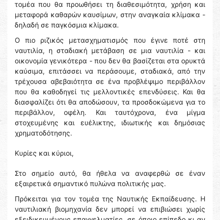
τομέα που θα προωθήσει τη διαθεσιμότητα, χρήση και
μεταφορά καθαρών καυσίμων, στην αναγκαία κλίμακα -
δηλαδή σε παγκόσμια κλίμακα.
Ο πιο ριζικός μετασχηματισμός που έγινε ποτέ στη
ναυτιλία, η σταδιακή μετάβαση σε μια ναυτιλία - και
οικονομία γενικότερα - που δεν θα βασίζεται στα ορυκτά
καύσιμα, επιτάσσει να περάσουμε, σταδιακά, από την
τρέχουσα αβεβαιότητα σε ένα προβλέψιμο περιβάλλον
που θα καθοδηγεί τις μελλοντικές επενδύσεις. Και θα
διασφαλίζει ότι θα αποδώσουν, τα προσδοκώμενα για το
περιβάλλον, οφέλη. Και ταυτόχρονα, ένα μίγμα
στοχευμένης και ευέλικτης, ιδιωτικής και δημόσιας
χρηματοδότησης.
Κυρίες και κύριοι,
Στο σημείο αυτό, θα ήθελα να αναφερθώ σε έναν
εξαιρετικά σημαντικό πυλώνα πολιτικής μας.
Πρόκειται για τον τομέα της Ναυτικής Εκπαίδευσης. Η
ναυτιλιακή βιομηχανία δεν μπορεί να επιβιώσει χωρίς
εξειδικευμένους επαγγελματίες, σε όποιο επίπεδο κι αν