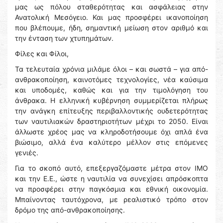
μας ως πόλου σταθερότητας και ασφάλειας στην
Ανατολική Μεσόγειο. Και μας προσφέρει ικανοποίηση
που βλέπουμε, ήδη, σημαντική μείωση στον αριθμό και
την ένταση των χτυπημάτων.
Φίλες και Φίλοι,
Τα τελευταία χρόνια μιλάμε όλοι – και σωστά – για από-
ανθρακοποίηση, καινοτόμες τεχνολογίες, νέα καύσιμα
και υποδομές, καθώς και για την τιμολόγηση του
άνθρακα. Η ελληνική κυβέρνηση συμμερίζεται πλήρως
την ανάγκη επίτευξης περιβαλλοντικής ουδετερότητας
των ναυτιλιακών δραστηριοτήτων μέχρι το 2050. Είναι
άλλωστε χρέος μας να κληροδοτήσουμε όχι απλά ένα
βιώσιμο, αλλά ένα καλύτερο μέλλον στις επόμενες
γενιές.
Για το σκοπό αυτό, επεξεργαζόμαστε μέτρα στον ΙΜΟ
και την Ε.Ε., ώστε η ναυτιλία να συνεχίσει απρόσκοπτα
να προσφέρει στην παγκόσμια και εθνική οικονομία.
Μπαίνοντας ταυτόχρονα, με ρεαλιστικό τρόπο στον
δρόμο της από-ανθρακοποίησης.