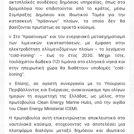
ακτοπλοϊκές συνδέσεις δημόσιας υπηρεσίας, όπως στα
δρομολόγια που επιδοτούνται από το κράτος, μέσω
Σύμπραξης Δημόσιου και Ιδιωτικού Τομέα για την
κατασκευή “πράσινων” πλοίων, τα οποία δεν θα
βασίζονται πρωτίστως σε ορυκτά καύσιμα.
v Στο “πρασίνισμα” και τον ενεργειακό μετασχηματισμό
των λιμενικών εγκαταστάσεων, με έμφαση στην
ηλεκτροδότηση ελλιμενιζόμενων πλοίων – το λεγόμενο
“cold-ironing” – έως το έτος 2030. Μέχρι τότε,
τουλάχιστον δώδεκα (12) λιμάνια στα ελληνικά νησιά και
στην ηπειρωτική χώρα θα διαθέτουν υποδομές “cold-
ironing”.
v Επίσης, σε αγαστή συνεργασία με το Υπουργείο
Περιβάλλοντος και Ενέργειας, ανακοινώσαμε προ ολίγων
ημερών τη συμμετοχή της Ελλάδας, ως μέλος, στην
πρωτοβουλία Clean Energy Marine Hubs, υπό την αιγίδα
του Clean Energy Ministerial (CEM).
Η πρωτοβουλία αυτή επικεντρώνεται αποκλειστικά στα
ναυτιλιακά καύσιμα, στοχεύοντας να αποτελέσει μια
πλατφόρμα διαλόγου μεταξύ δημόσιου και ιδιωτικού