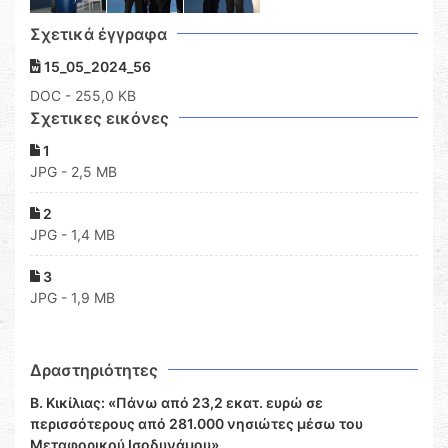
Σχετικά έγγραφα
15_05_2024_56
DOC
- 255,0 KB
Σχετικες εικόνες
1
JPG - 2,5 MB
2
JPG - 1,4 MB
3
JPG - 1,9 MB
Δραστηριότητες
Β. Κικίλιας: «Πάνω από 23,2 εκατ. ευρώ σε
περισσότερους από 281.000 νησιώτες μέσω του
Μεταφορικού Ισοδυνάμου»