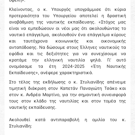
Κλείνοντας, ο κ. Υπουργός υπογράμμισε ότι κύρια
προτεραιότητα του Υπουργείου αποτελεί η δραστική
αναβάθμιση της ναυτικής εκπαίδευσης. «Στόχος μας
είναι να εμπεδώσουν οι νέοι μας ότι ακολουθώντας το
ναυτικό επάγγελμα, ακολουθούν ένα επάγγελμα κύρους
και ταυτόχρονα κοινωνικής και οικονομικής
ανταπόδοσης. Να δώσουμε στους Έλληνες ναυτικούς τα
εφόδια και τις δεξιότητες για να συνεχίσουμε να
κρατάμε την ελληνική ναυτιλία ψηλά. Γι’ αυτό
ονομάσαμε τα έτη 2024-2025 «Έτη Ναυτικής
Εκπαίδευσης», ανέφερε χαρακτηριστικά.
Στο τέλος της εκδήλωσης ο κ. Στυλιανίδης απένειμε
τιμητική διάκριση στον Καπετάν Παναγιώτη Τσάκο και
στον κ. Ανδρέα Μαρτίνο, για την σημαντική συνεισφορά
τους στον κλάδο της ναυτιλίας και στον τομέα της
ναυτικής εκπαίδευσης.
Ακολουθεί κατά αντιπαραβολή η ομιλία του κ.
Στυλιανίδη: