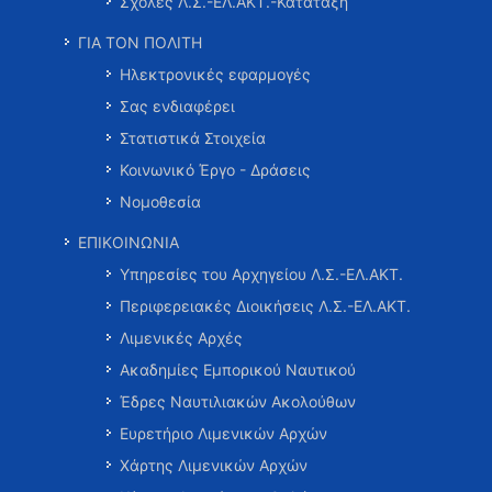
Σχολές Λ.Σ.-ΕΛ.ΑΚΤ.-Κατάταξη
ΓΙΑ ΤΟΝ ΠΟΛΙΤΗ
Ηλεκτρονικές εφαρμογές
Σας ενδιαφέρει
Στατιστικά Στοιχεία
Κοινωνικό Έργο - Δράσεις
Νομοθεσία
ΕΠΙΚΟΙΝΩΝΙΑ
Υπηρεσίες του Αρχηγείου Λ.Σ.-ΕΛ.ΑΚΤ.
Περιφερειακές Διοικήσεις Λ.Σ.-ΕΛ.ΑΚΤ.
Λιμενικές Αρχές
Ακαδημίες Εμπορικού Ναυτικού
Έδρες Ναυτιλιακών Ακολούθων
Ευρετήριο Λιμενικών Αρχών
Χάρτης Λιμενικών Αρχών