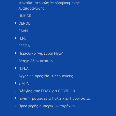
Μονάδα Ιατρικώς Υποβοηθούμενης
Αναπαραγωγής
UNHCR
CEPOL
ΕΑΑΝ
Π.Ν.
ΓΕΕΘΑ
Περιοδικό “Λιμενική Ηχώ”
Λέσχη Αξιωματικών
Ν.Ν.Α.
Αγγελίες προς Ναυτιλλομένους
Ε.Μ.Υ.
Οδηγίες από ΕΟΔΥ για COVID-19
Γενική Γραμματεία Πολιτικής Προστασίας
Προσφορές εμπορικών παρόχων