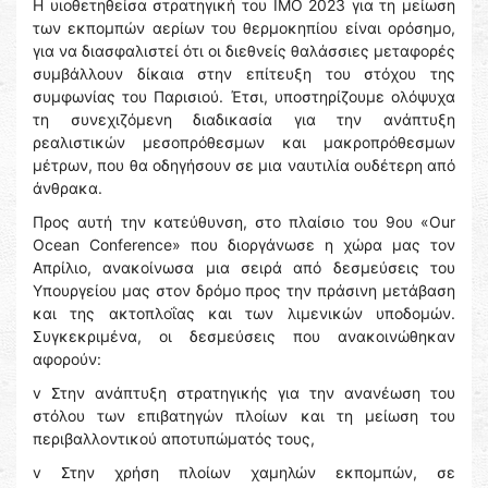
Η υιοθετηθείσα στρατηγική του ΙΜΟ 2023 για τη μείωση
των εκπομπών αερίων του θερμοκηπίου είναι ορόσημο,
για να διασφαλιστεί ότι οι διεθνείς θαλάσσιες μεταφορές
συμβάλλουν δίκαια στην επίτευξη του στόχου της
συμφωνίας του Παρισιού. Έτσι, υποστηρίζουμε ολόψυχα
τη συνεχιζόμενη διαδικασία για την ανάπτυξη
ρεαλιστικών μεσοπρόθεσμων και μακροπρόθεσμων
μέτρων, που θα οδηγήσουν σε μια ναυτιλία ουδέτερη από
άνθρακα.
Προς αυτή την κατεύθυνση, στο πλαίσιο του 9ου «Our
Ocean Conference» που διοργάνωσε η χώρα μας τον
Απρίλιο, ανακοίνωσα μια σειρά από δεσμεύσεις του
Υπουργείου μας στον δρόμο προς την πράσινη μετάβαση
και της ακτοπλοΐας και των λιμενικών υποδομών.
Συγκεκριμένα, οι δεσμεύσεις που ανακοινώθηκαν
αφορούν:
v Στην ανάπτυξη στρατηγικής για την ανανέωση του
στόλου των επιβατηγών πλοίων και τη μείωση του
περιβαλλοντικού αποτυπώματός τους,
v Στην χρήση πλοίων χαμηλών εκπομπών, σε