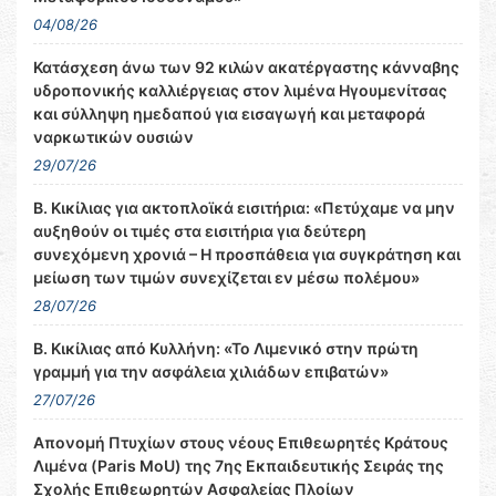
04/08/26
Κατάσχεση άνω των 92 κιλών ακατέργαστης κάνναβης
υδροπονικής καλλιέργειας στον λιμένα Ηγουμενίτσας
και σύλληψη ημεδαπού για εισαγωγή και μεταφορά
ναρκωτικών ουσιών
29/07/26
Β. Κικίλιας για ακτοπλοϊκά εισιτήρια: «Πετύχαμε να μην
αυξηθούν οι τιμές στα εισιτήρια για δεύτερη
συνεχόμενη χρονιά – Η προσπάθεια για συγκράτηση και
μείωση των τιμών συνεχίζεται εν μέσω πολέμου»
28/07/26
Β. Κικίλιας από Κυλλήνη: «Το Λιμενικό στην πρώτη
γραμμή για την ασφάλεια χιλιάδων επιβατών»
27/07/26
Απονομή Πτυχίων στους νέους Επιθεωρητές Κράτους
Λιμένα (Paris MoU) της 7ης Εκπαιδευτικής Σειράς της
Σχολής Επιθεωρητών Ασφαλείας Πλοίων