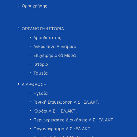
Όροι χρήσης
ΟΡΓΑΝΩΣΗ-ΙΣΤΟΡΙΑ
Αρμοδιότητες
Ανθρώπινο Δυναμικό
Επιχειρησιακά Μέσα
Ιστορία
Ταμεία
ΔΙΑΡΘΡΩΣΗ
Ηγεσία
Γενική Επιθεώρηση Λ.Σ.-ΕΛ.ΑΚΤ.
Κλάδοι Λ.Σ. - ΕΛ.ΑΚΤ.
Περιφερειακές Διοικήσεις Λ.Σ.-ΕΛ.ΑΚΤ.
Οργανόγραμμα Λ.Σ.-ΕΛ.ΑΚΤ.