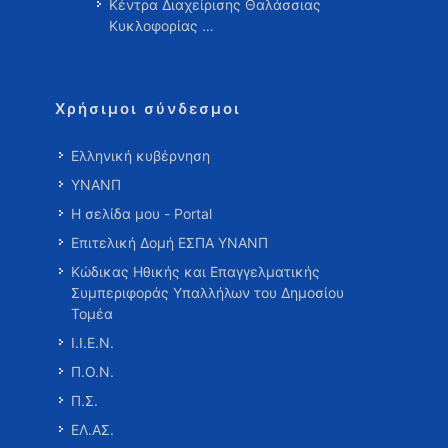
Κέντρα Διαχείρισης Θαλάσσιας
Κυκλοφορίας …
Χρήσιμοι σύνδεσμοι
Ελληνική κυβέρνηση
ΥΝΑΝΠ
Η σελίδα μου - Portal
Επιτελική Δομή ΕΣΠΑ ΥΝΑΝΠ
Κώδικας Ηθικής και Επαγγελματικής
Συμπεριφοράς Υπαλλήλων του Δημοσίου
Τομέα
Ι.Ι.Ε.Ν.
Π.Ο.Ν.
Π.Σ.
ΕΛ.ΑΣ.