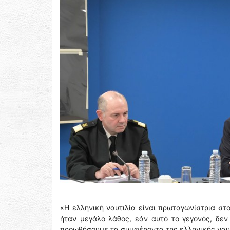
«Η ελληνική ναυτιλία είναι πρωταγωνίστρια στ
ήταν μεγάλο λάθος, εάν αυτό το γεγονός, δε
προωθήσουμε τα συμφέροντα της ελληνικής ναυτ