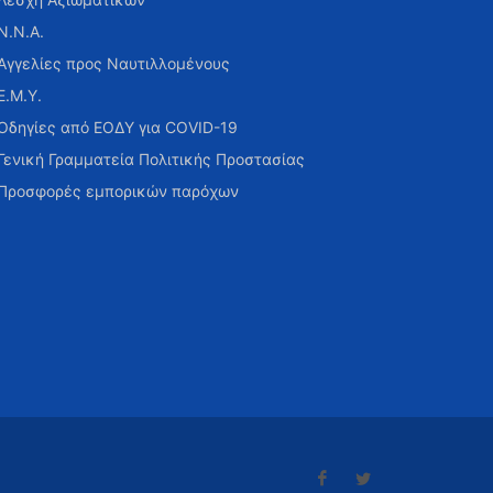
Ν.Ν.Α.
Αγγελίες προς Ναυτιλλομένους
Ε.Μ.Υ.
Οδηγίες από ΕΟΔΥ για COVID-19
Γενική Γραμματεία Πολιτικής Προστασίας
Προσφορές εμπορικών παρόχων