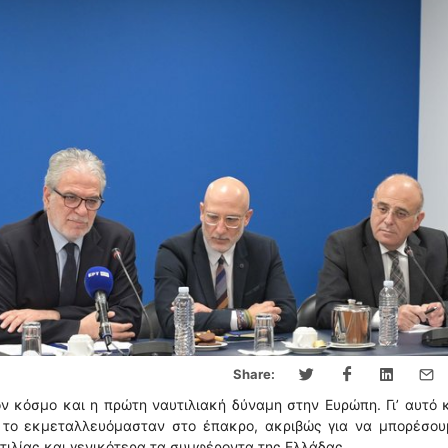
Share:
ον κόσμο και η πρώτη ναυτιλιακή δύναμη στην Ευρώπη. Γι’ αυτό 
ν το εκμεταλλευόμασταν στο έπακρο, ακριβώς για να μπορέσου
ιλίας και γενικότερα τα συμφέροντα της Ελλάδας.