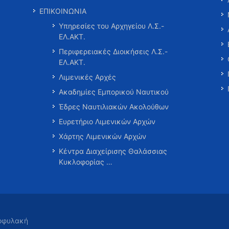
ΕΠΙΚΟΙΝΩΝΙΑ
Υπηρεσίες του Αρχηγείου Λ.Σ.-
ΕΛ.ΑΚΤ.
Περιφερειακές Διοικήσεις Λ.Σ.-
ΕΛ.ΑΚΤ.
Λιμενικές Αρχές
Ακαδημίες Εμπορικού Ναυτικού
Έδρες Ναυτιλιακών Ακολούθων
Ευρετήριο Λιμενικών Αρχών
Χάρτης Λιμενικών Αρχών
Κέντρα Διαχείρισης Θαλάσσιας
Κυκλοφορίας …
τοφυλακή