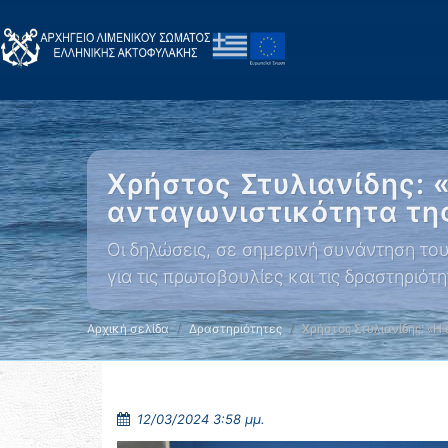
Χρήστος Στυλιανίδης: 
ανταγωνιστικότητα τη
Οι δηλώσεις, σε σημερινή συνάντηση το
για τις πρωτοβουλίες και τις δραστηριό
Αρχική σελίδα
Δραστηριότητες
Χρήστος Στυλιανίδης: «Η
12/03/2024 3:58 μμ.