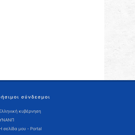
ρήσιμοι σύνδεσμοι
Ελληνική κυβέρνηση
ΥΝΑΝΠ
Η σελίδα μου - Portal