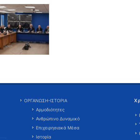
Χ
ΟΡΓΑΝΩΣΗ-ΙΣΤΟΡΙΑ
Αρμοδιότητες
Ανθρώπινο Δυναμικό
Επιχειρησιακά Μέσα
Ιστορία