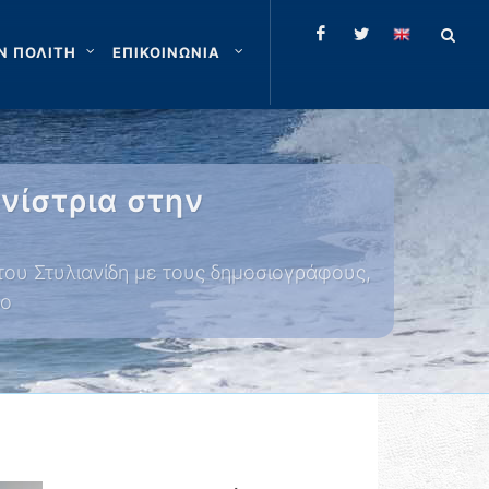
Ν ΠΟΛΙΤΗ
ΕΠΙΚΟΙΝΩΝΙΑ
νίστρια στην
του Στυλιανίδη με τους δημοσιογράφους,
δο