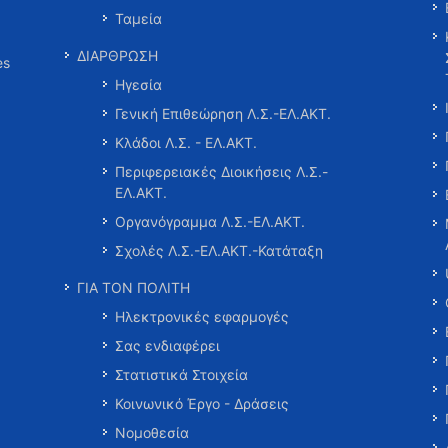
Ταμεία
ΔΙΑΡΘΡΩΣΗ
es
Ηγεσία
Γενική Επιθεώρηση Λ.Σ.-ΕΛ.ΑΚΤ.
Κλάδοι Λ.Σ. - ΕΛ.ΑΚΤ.
Περιφερειακές Διοικήσεις Λ.Σ.-
ΕΛ.ΑΚΤ.
Οργανόγραμμα Λ.Σ.-ΕΛ.ΑΚΤ.
Σχολές Λ.Σ.-ΕΛ.ΑΚΤ.-Κατάταξη
ΓΙΑ ΤΟΝ ΠΟΛΙΤΗ
Ηλεκτρονικές εφαρμογές
Σας ενδιαφέρει
Στατιστικά Στοιχεία
Κοινωνικό Έργο - Δράσεις
Νομοθεσία