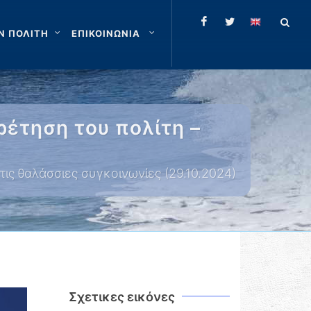
Ν ΠΟΛΙΤΗ
ΕΠΙΚΟΙΝΩΝΙΑ
ρέτηση του πολίτη –
ις θαλάσσιες συγκοινωνίες (29.10.2024)
Σχετικες εικόνες