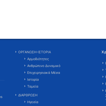
Χ
ΟΡΓΑΝΩΣΗ-ΙΣΤΟΡΙΑ
Αρμοδιότητες
Ανθρώπινο Δυναμικό
Επιχειρησιακά Μέσα
Ιστορία
Ταμεία
ΔΙΑΡΘΡΩΣΗ
es
Ηγεσία