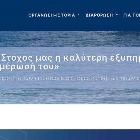
ΟΡΓΑΝΩΣΗ-ΙΣΤΟΡΙΑ
ΔΙΑΡΘΡΩΣΗ
ΓΙΑ ΤΟ
«Στόχος μας η καλύτερη εξυπη
ημέρωσή του»
ιμότητα των επιβατών και η παρατήρηση των τιμών στ
τόχος μας …