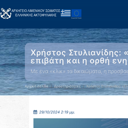
Χρήστος Στυλιανίδης: 
επιβάτη και η ορθή εν
Με ένα «κλικ» τα δικαιώματα, η προσβασ
Αρχική σελίδα
Δραστηριότητες
Χρήστος Στυλιανίδης: «Σ
29/10/2024 2:19 μμ.