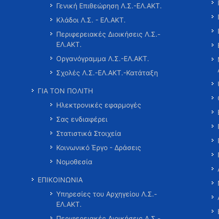
Γενική Επιθεώρηση Λ.Σ.-ΕΛ.ΑΚΤ.
Κλάδοι Λ.Σ. - ΕΛ.ΑΚΤ.
Περιφερειακές Διοικήσεις Λ.Σ.-
ΕΛ.ΑΚΤ.
Οργανόγραμμα Λ.Σ.-ΕΛ.ΑΚΤ.
Σχολές Λ.Σ.-ΕΛ.ΑΚΤ.-Κατάταξη
ΓΙΑ ΤΟΝ ΠΟΛΙΤΗ
Ηλεκτρονικές εφαρμογές
Σας ενδιαφέρει
Στατιστικά Στοιχεία
Κοινωνικό Έργο - Δράσεις
Νομοθεσία
ΕΠΙΚΟΙΝΩΝΙΑ
Υπηρεσίες του Αρχηγείου Λ.Σ.-
ΕΛ.ΑΚΤ.
Περιφερειακές Διοικήσεις Λ.Σ.-