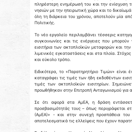
πληρέστερη ενημέρωσή του και την ενίσχυση τ
νησιών με την ηπειρωτική χώρα και το δικαίωμά
όλη τη διάρκεια του χρόνου, αποτελούν μία απ
Πολιτικής.
Το νέο εργαλείο περιλαμβάνει τέσσερις κατηγο
συγκοινωνίες και τις ενέργειες που μπορούν
εισιτήρια των ακτοπλοϊκών μεταφορών και την
λιμενικές εγκαταστάσεις και στα πλοία. Στόχος
και εύκολο τρόπο.
Ειδικότερα, το «Παρατηρητήριο Τιμών» είναι 
καταγράφει τις τιμές των ήδη εκδοθέντων εισι
τιμές των ακτοπλοϊκών εισιτηρίων. Σημειώνε
προωθήθηκαν στην Επιτροπή Ανταγωνισμού για αξ
Σε ότι αφορά στα ΑμΕΑ, η δράση εντάσσετα
προσβασιμότητάς τους – όπως περιγράφεται στ
(ΑμΕΑ)» - και στην συνεχή προσπάθεια του 
αποτελεσματικά τις ελλείψεις που έχουν παρατη