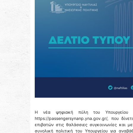
Η νέα ψηφιακή πύλη του Υπουργείου Να
https://passengersynanp.yna.gov.gr/, που δ
επιβατών στις θαλάσσιες συγκοινωνίες και μ
συνολική πολιτική του Υπουργείου για αναβά