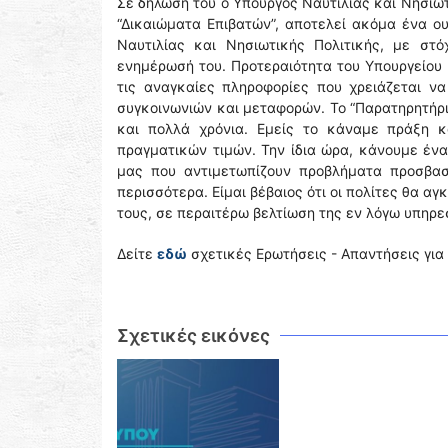
Σε δήλωσή του ο Υπουργός Ναυτιλίας και Νησιωτ
“Δικαιώματα Επιβατών”, αποτελεί ακόμα ένα ο
Ναυτιλίας και Νησιωτικής Πολιτικής, με στ
ενημέρωσή του. Προτεραιότητα του Υπουργείου 
τις αναγκαίες πληροφορίες που χρειάζεται ν
συγκοινωνιών και μεταφορών. Το “Παρατηρητήρι
και πολλά χρόνια. Εμείς το κάναμε πράξη κ
πραγματικών τιμών. Την ίδια ώρα, κάνουμε έ
μας που αντιμετωπίζουν προβλήματα προσβασι
περισσότερα. Είμαι βέβαιος ότι οι πολίτες θα α
τους, σε περαιτέρω βελτίωση της εν λόγω υπηρε
Δείτε
εδώ
σχετικές Ερωτήσεις - Απαντήσεις για
Σχετικές εικόνες