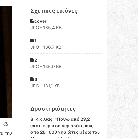
Σχετικες εικόνες
cover
JPG - 165,4 KB
1
JPG - 136,7 KB
2
JPG - 135,9 KB
3
JPG - 131,1 KB
Δραστηριότητες
Β. Κικίλιας: «Πάνω από 23,2
εκατ. ευρώ σε περισσότερους
από 281.000 νησιώτες μέσω του
αι την