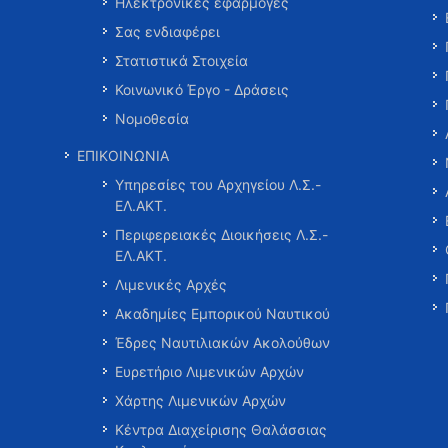
Ηλεκτρονικές εφαρμογές
Σας ενδιαφέρει
Στατιστικά Στοιχεία
Κοινωνικό Έργο - Δράσεις
Νομοθεσία
ΕΠΙΚΟΙΝΩΝΙΑ
Υπηρεσίες του Αρχηγείου Λ.Σ.-
ΕΛ.ΑΚΤ.
Περιφερειακές Διοικήσεις Λ.Σ.-
ΕΛ.ΑΚΤ.
Λιμενικές Αρχές
Ακαδημίες Εμπορικού Ναυτικού
Έδρες Ναυτιλιακών Ακολούθων
Ευρετήριο Λιμενικών Αρχών
Χάρτης Λιμενικών Αρχών
Κέντρα Διαχείρισης Θαλάσσιας