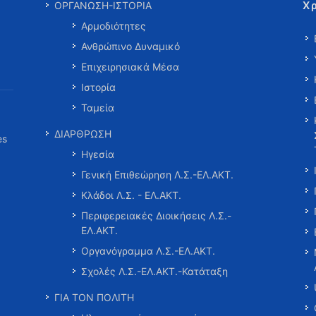
Χ
ΟΡΓΑΝΩΣΗ-ΙΣΤΟΡΙΑ
Αρμοδιότητες
Ανθρώπινο Δυναμικό
Επιχειρησιακά Μέσα
Ιστορία
Ταμεία
ΔΙΑΡΘΡΩΣΗ
es
Ηγεσία
Γενική Επιθεώρηση Λ.Σ.-ΕΛ.ΑΚΤ.
Κλάδοι Λ.Σ. - ΕΛ.ΑΚΤ.
Περιφερειακές Διοικήσεις Λ.Σ.-
ΕΛ.ΑΚΤ.
Οργανόγραμμα Λ.Σ.-ΕΛ.ΑΚΤ.
Σχολές Λ.Σ.-ΕΛ.ΑΚΤ.-Κατάταξη
ΓΙΑ ΤΟΝ ΠΟΛΙΤΗ