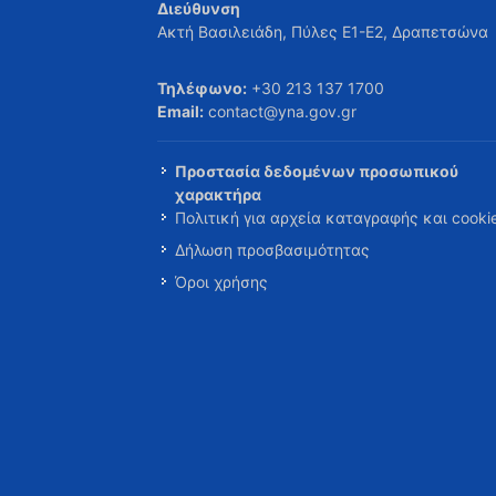
Διεύθυνση
Ακτή Βασιλειάδη, Πύλες Ε1-Ε2, Δραπετσώνα
Τηλέφωνο:
+30 213 137 1700
Email:
contact@yna.gov.gr
Προστασία δεδομένων προσωπικού
χαρακτήρα
Πολιτική για αρχεία καταγραφής και cooki
Δήλωση προσβασιμότητας
Όροι χρήσης