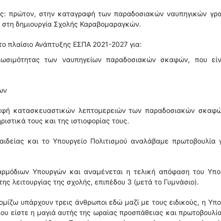
ιες: πρώτον, στην καταγραφή των παραδοσιακών ναυπηγικών γρ
, στη δημιουργία Σχολής Καραβομαραγκών.
το πλαίσιο Ανάπτυξης ΕΣΠΑ 2021-2027 για:
βιωσιμότητας των ναυπηγείων παραδοσιακών σκαφών, που είν
ων
αφή κατασκευαστικών λεπτομερειών των παραδοσιακών σκαφώ
ιστικά τους και της ιστιοφορίας τους.
αιδείας και το Υπουργείο Πολιτισμού αναλάβαμε πρωτοβουλία γ
 αρμόδιων Υπουργών και αναμένεται η τελική απόφαση του Υπο
της λειτουργίας της σχολής, επιπέδου 3 (μετά το Γυμνάσιο).
ομίζω υπάρχουν τρεις άνθρωποι εδώ μαζί με τους ειδικούς, η Υπ
που είστε η μαγιά αυτής της ωραίας προσπάθειας και πρωτοβουλία