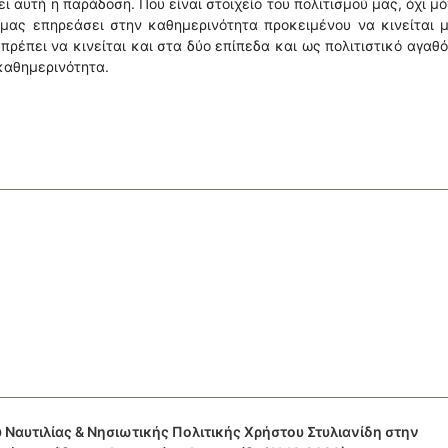
ι αυτή η παράδοση. Που είναι στοιχείο του πολιτισμού μας, όχι μ
 μας επηρεάσει στην καθημερινότητα προκειμένου να κινείται 
, πρέπει να κινείται και στα δύο επίπεδα και ως πολιτιστικό αγαθ
καθημερινότητα.
 Ναυτιλίας & Νησιωτικής Πολιτικής Χρήστου Στυλιανίδη στην