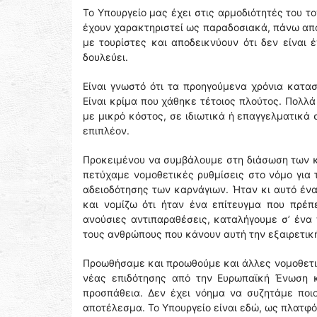
Το Υπουργείο μας έχει στις αρμοδιότητές του 
έχουν χαρακτηριστεί ως παραδοσιακά, πάνω από
με τουρίστες και αποδεικνύουν ότι δεν είναι 
δουλεύει.
Είναι γνωστό ότι τα προηγούμενα χρόνια κατ
Είναι κρίμα που χάθηκε τέτοιος πλούτος. Πολλ
με μικρό κόστος, σε ιδιωτικά ή επαγγελματικά
επιπλέον.
Προκειμένου να συμβάλουμε στη διάσωση των κ
πετύχαμε νομοθετικές ρυθμίσεις στο νόμο για 
αδειοδότησης των καρνάγιων. Ήταν κι αυτό ένα
και νομίζω ότι ήταν ένα επίτευγμα που πρέπ
ανούσιες αντιπαραθέσεις, καταλήγουμε σ’ ένα
τους ανθρώπους που κάνουν αυτή την εξαιρετικ
Προωθήσαμε και προωθούμε και άλλες νομοθετικ
νέας επιδότησης από την Ευρωπαϊκή Ένωση κα
προσπάθεια. Δεν έχει νόημα να συζητάμε ποιο
αποτέλεσμα. Το Υπουργείο είναι εδώ, ως πλατφ