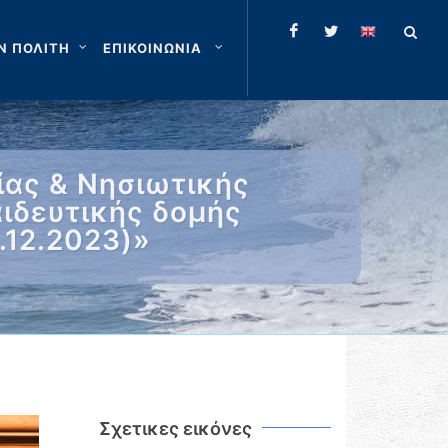
Ν ΠΟΛΙΤΗ
ΕΠΙΚΟΙΝΩΝΙΑ
ίας & Νησιωτικής
αιδευτικής δομής
.12.2023)»
Σχετικες εικόνες