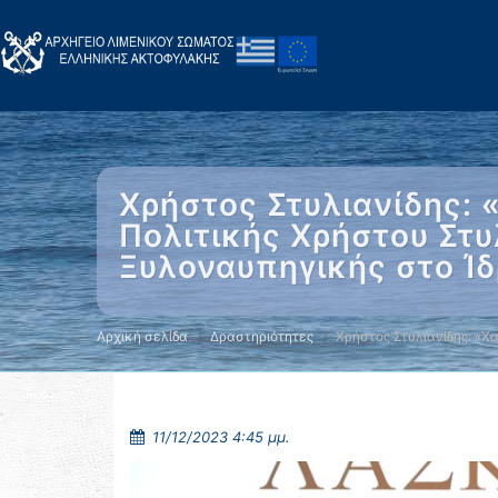
Χρήστος Στυλιανίδης: 
Πολιτικής Χρήστου Στυ
Ξυλοναυπηγικής στο Ίδ
Αρχική σελίδα
Δραστηριότητες
Χρήστος Στυλιανίδης: «Χ
11/12/2023 4:45 μμ.