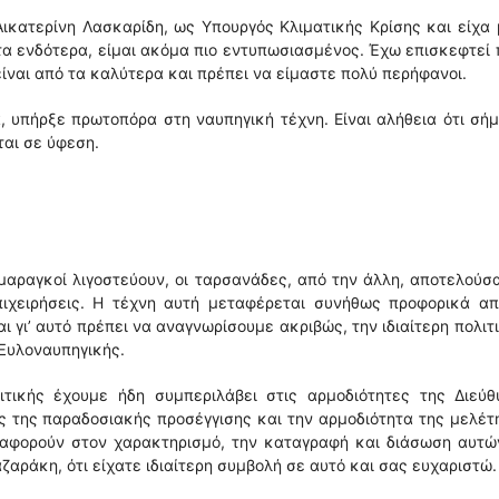
Αικατερίνη Λασκαρίδη, ως Υπουργός Κλιματικής Κρίσης και είχα 
α ενδότερα, είμαι ακόμα πιο εντυπωσιασμένος. Έχω επισκεφτεί
ίναι από τα καλύτερα και πρέπει να είμαστε πολύ περήφανοι.
α, υπήρξε πρωτοπόρα στη ναυπηγική τέχνη. Είναι αλήθεια ότι σή
αι σε ύφεση.
ομαραγκοί λιγοστεύουν, οι ταρσανάδες, από την άλλη, αποτελούσ
ιχειρήσεις. Η τέχνη αυτή μεταφέρεται συνήθως προφορικά απ
ι γι’ αυτό πρέπει να αναγνωρίσουμε ακριβώς, την ιδιαίτερη πολιτ
Ξυλοναυπηγικής.
ιτικής έχουμε ήδη συμπεριλάβει στις αρμοδιότητες της Διεύθ
 της παραδοσιακής προσέγγισης και την αρμοδιότητα της μελέτ
υ αφορούν στον χαρακτηρισμό, την καταγραφή και διάσωση αυτώ
αράκη, ότι είχατε ιδιαίτερη συμβολή σε αυτό και σας ευχαριστώ.