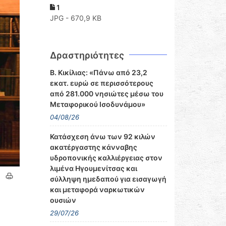
1
JPG - 670,9 KB
Δραστηριότητες
Β. Κικίλιας: «Πάνω από 23,2
εκατ. ευρώ σε περισσότερους
από 281.000 νησιώτες μέσω του
Μεταφορικού Ισοδυνάμου»
04/08/26
Κατάσχεση άνω των 92 κιλών
ακατέργαστης κάνναβης
υδροπονικής καλλιέργειας στον
λιμένα Ηγουμενίτσας και
σύλληψη ημεδαπού για εισαγωγή
και μεταφορά ναρκωτικών
ουσιών
29/07/26