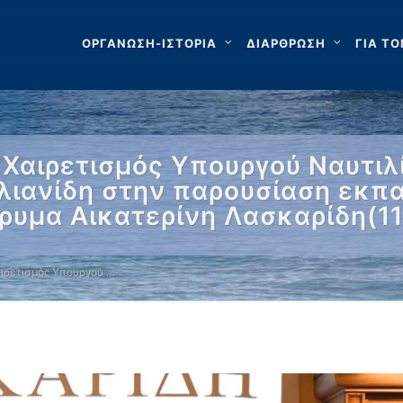
ΟΡΓΑΝΩΣΗ-ΙΣΤΟΡΙΑ
ΔΙΑΡΘΡΩΣΗ
ΓΙΑ ΤΟ
«Χαιρετισμός Υπουργού Ναυτιλ
λιανίδη στην παρουσίαση εκπ
ρυμα Αικατερίνη Λασκαρίδη(11
αιρετισμός Υπουργού …