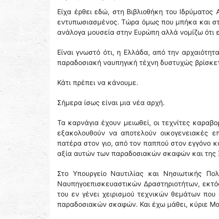
Είχα έρθει εδώ, στη Βιβλιοθήκη του Ιδρύματος 
εντυπωσιασμένος. Τώρα όμως που μπήκα και στ
ανάλογα μουσεία στην Ευρώπη αλλά νομίζω ότι ε
Είναι γνωστό ότι, η Ελλάδα, από την αρχαιότητ
παραδοσιακή ναυπηγική τέχνη δυστυχώς βρίσκετ
Κάτι πρέπει να κάνουμε.
Σήμερα ίσως είναι μια νέα αρχή.
Τα καρνάγια έχουν μειωθεί, οι τεχνίτες καραβ
εξακολουθούν να αποτελούν οικογενειακές επ
πατέρα στον γιο, από τον παππού στον εγγόνο κα
αξία αυτών των παραδοσιακών σκαφών και της 
Στο Υπουργείο Ναυτιλίας και Νησιωτικής Πολ
Ναυπηγοεπισκευαστικών Δραστηριοτήτων, εκτός
του εν γένει χειρισμού τεχνικών θεμάτων πο
παραδοσιακών σκαφών. Και έχω μάθει, κύριε Μαζ