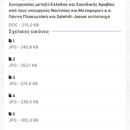
Συνεργασίας μεταξύ Ελλάδας και Σαουδικής Αραβίας
από τους υπουργούς Ναυτιλίας και Μεταφορών κ.κ.
Γιάννη Πλακιωτάκη και SalehAl-Jasser αντίστοιχα
DOC
- 215,0 KB
Σχετικες εικόνες
1.
JPG - 240,8 KB
2
JPG - 252,1 KB
3
JPG - 274,8 KB
4
JPG - 236,0 KB
5
JPG - 265,3 KB