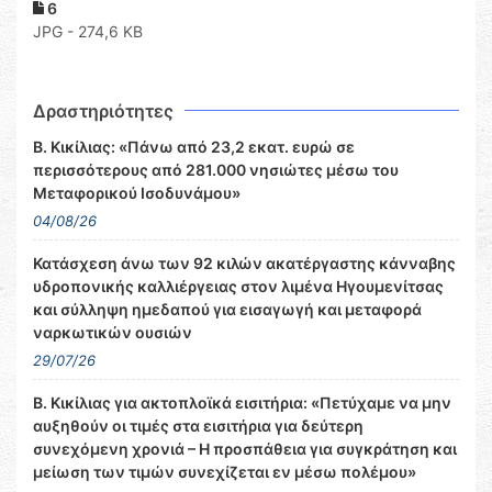
6
JPG - 274,6 KB
Δραστηριότητες
Β. Κικίλιας: «Πάνω από 23,2 εκατ. ευρώ σε
περισσότερους από 281.000 νησιώτες μέσω του
Μεταφορικού Ισοδυνάμου»
04/08/26
Κατάσχεση άνω των 92 κιλών ακατέργαστης κάνναβης
υδροπονικής καλλιέργειας στον λιμένα Ηγουμενίτσας
και σύλληψη ημεδαπού για εισαγωγή και μεταφορά
ναρκωτικών ουσιών
29/07/26
Β. Κικίλιας για ακτοπλοϊκά εισιτήρια: «Πετύχαμε να μην
αυξηθούν οι τιμές στα εισιτήρια για δεύτερη
συνεχόμενη χρονιά – Η προσπάθεια για συγκράτηση και
μείωση των τιμών συνεχίζεται εν μέσω πολέμου»