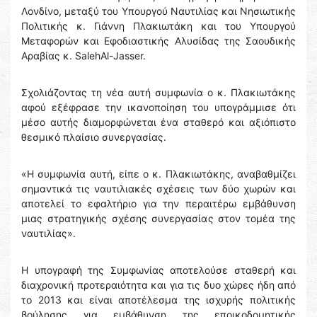
Λονδίνο, μεταξύ του Υπουργού Ναυτιλίας και Νησιωτικής
Πολιτικής κ. Γιάννη Πλακιωτάκη και του Υπουργού
Μεταφορών και Εφοδιαστικής Αλυσίδας της Σαουδικής
Αραβίας κ. SalehAl-Jasser.
Σχολιάζοντας τη νέα αυτή συμφωνία ο κ. Πλακιωτάκης
αφού εξέφρασε την ικανοποίηση του υπογράμμισε ότι
μέσο αυτής διαμορφώνεται ένα σταθερό και αξιόπιστο
θεσμικό πλαίσιο συνεργασίας.
«Η συμφωνία αυτή, είπε ο κ. Πλακιωτάκης, αναβαθμίζει
σημαντικά τις ναυτιλιακές σχέσεις των δύο χωρών και
αποτελεί το εφαλτήριο για την περαιτέρω εμβάθυνση
μιας στρατηγικής σχέσης συνεργασίας στον τομέα της
ναυτιλίας».
Η υπογραφή της Συμφωνίας αποτελούσε σταθερή και
διαχρονική προτεραιότητα και για τις δυο χώρες ήδη από
το 2013 και είναι αποτέλεσμα της ισχυρής πολιτικής
βούλησης για εμβάθυνση της εποικοδομητικής