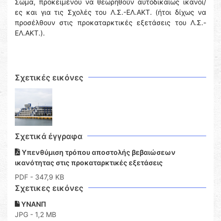
Σώμα, προκειμένου να θεωρηθούν αυτοδικαίως ικανοί/
ες και για τις Σχολές του Λ.Σ.-ΕΛ.ΑΚΤ. (ήτοι δίχως να
προσέλθουν στις προκαταρκτικές εξετάσεις του Λ.Σ.-
ΕΛ.ΑΚΤ.).
Σχετικές εικόνες
Σχετικά έγγραφα
Υπενθύμιση τρόπου αποστολής βεβαιώσεων
ικανότητας στις προκαταρκτικές εξετάσεις
PDF
- 347,9 KB
Σχετικες εικόνες
ΥΝΑΝΠ
JPG - 1,2 MB