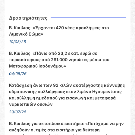
Δραστηριότητες
Β. Κικίλιας: «Έρχονται 420 νέες προσλήψεις στο
Λιμενικό Σώμα»
10/08/26
Β. Κικίλιας: «Πάνω από 23,2 εκατ. ευρώ σε
περισσότερους από 281.000 νησιώτες μέσω του
Μεταφορικού Ισοδυνάμου»
04/08/26
Κατάσχεση άνω των 92 κιλών ακατέργαστης κάνναβης
υδροπονικής καλλιέργειας στον λιμένα Ηγουμενίτσας
και σύλληψη ημεδαπού για εισαγωγή και μεταφορά
ναρκωτικών ουσιών
29/07/26
Β. Κικίλιας για ακτοπλοϊκά εισιτήρια: «Πετύχαμε να μην
αυξηθούν οι τιμές στα εισιτήρια για δεύτερη