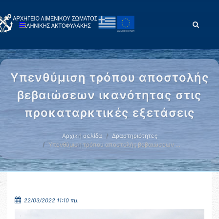
Υπενθύμιση τρόπου αποστολής
βεβαιώσεων ικανότητας στις
προκαταρκτικές εξετάσεις
Αρχική σελίδα
Δραστηριότητες
Υπενθύμιση τρόπου αποστολής βεβαιώσεων …
22/03/2022 11:10 πμ.