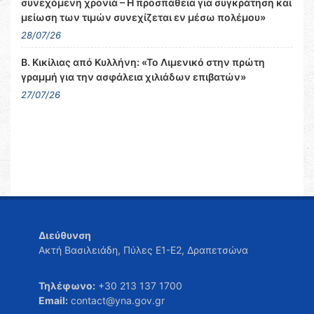
συνεχόμενη χρονιά – Η προσπάθεια για συγκράτηση και
μείωση των τιμών συνεχίζεται εν μέσω πολέμου»
28/07/26
Β. Κικίλιας από Κυλλήνη: «Το Λιμενικό στην πρώτη
γραμμή για την ασφάλεια χιλιάδων επιβατών»
27/07/26
Διεύθυνση
Ακτή Βασιλειάδη, Πύλες Ε1-Ε2, Δραπετσώνα
Τηλέφωνο:
+30 213 137 1700
Email:
contact@yna.gov.gr