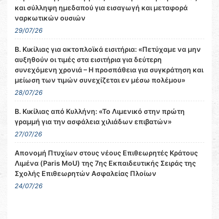
και σύλληψη ημεδαπού για εισαγωγή και μεταφορά
ναρκωτικών ουσιών
29/07/26
Β. Κικίλιας για ακτοπλοϊκά εισιτήρια: «Πετύχαμε να μην
αυξηθούν οι τιμές στα εισιτήρια για δεύτερη
συνεχόμενη χρονιά – Η προσπάθεια για συγκράτηση και
μείωση των τιμών συνεχίζεται εν μέσω πολέμου»
28/07/26
Β. Κικίλιας από Κυλλήνη: «Το Λιμενικό στην πρώτη
γραμμή για την ασφάλεια χιλιάδων επιβατών»
27/07/26
Απονομή Πτυχίων στους νέους Επιθεωρητές Κράτους
Λιμένα (Paris MoU) της 7ης Εκπαιδευτικής Σειράς της
Σχολής Επιθεωρητών Ασφαλείας Πλοίων
24/07/26