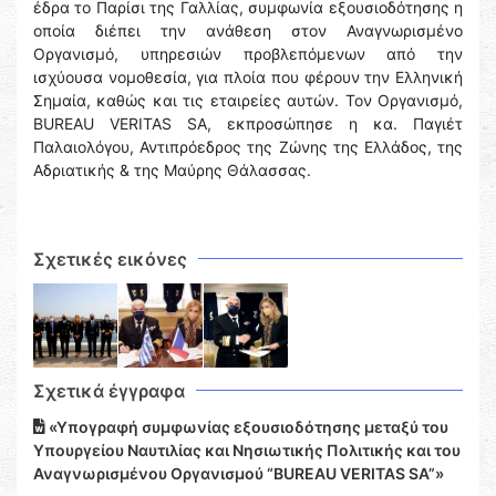
έδρα το Παρίσι της Γαλλίας, συμφωνία εξουσιοδότησης η
οποία διέπει την ανάθεση στον Αναγνωρισμένο
Οργανισμό, υπηρεσιών προβλεπόμενων από την
ισχύουσα νομοθεσία, για πλοία που φέρουν την Ελληνική
Σημαία, καθώς και τις εταιρείες αυτών. Τον Οργανισμό,
BUREAU VERITAS SA, εκπροσώπησε η κα. Παγιέτ
Παλαιολόγου, Αντιπρόεδρος της Ζώνης της Ελλάδος, της
Αδριατικής & της Μαύρης Θάλασσας.
Σχετικές εικόνες
Σχετικά έγγραφα
«Υπογραφή συμφωνίας εξουσιοδότησης μεταξύ του
Υπουργείου Ναυτιλίας και Νησιωτικής Πολιτικής και του
Αναγνωρισμένου Οργανισμού “BUREAU VERITAS SA”»