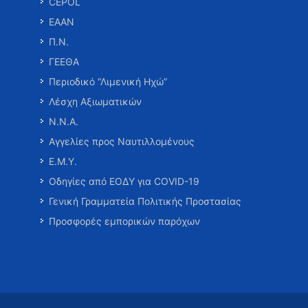
CEPOL
ΕΑΑΝ
Π.Ν.
ΓΕΕΘΑ
Περιοδικό “Λιμενική Ηχώ”
Λέσχη Αξιωματικών
Ν.Ν.Α.
Αγγελίες προς Ναυτιλλομένους
Ε.Μ.Υ.
Οδηγίες από ΕΟΔΥ για COVID-19
Γενική Γραμματεία Πολιτικής Προστασίας
Προσφορές εμπορικών παρόχων