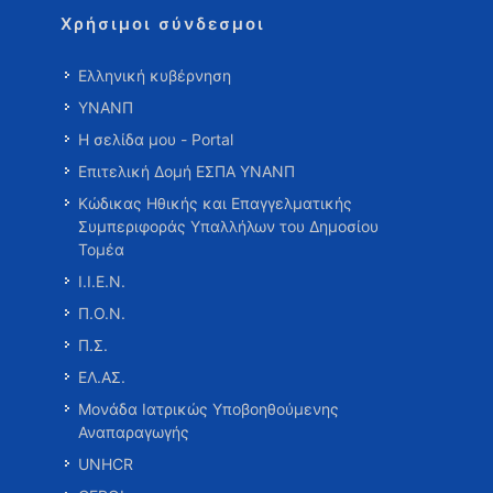
Χρήσιμοι σύνδεσμοι
Ελληνική κυβέρνηση
ΥΝΑΝΠ
Η σελίδα μου - Portal
Επιτελική Δομή ΕΣΠΑ ΥΝΑΝΠ
Κώδικας Ηθικής και Επαγγελματικής
Συμπεριφοράς Υπαλλήλων του Δημοσίου
Τομέα
Ι.Ι.Ε.Ν.
Π.Ο.Ν.
Π.Σ.
ΕΛ.ΑΣ.
Μονάδα Ιατρικώς Υποβοηθούμενης
Αναπαραγωγής
UNHCR