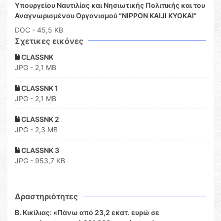
Υπουργείου Ναυτιλίας και Νησιωτικής Πολιτικής και του
Αναγνωρισμένου Οργανισμού “NIPPON KAIJI KYOKAI”
DOC
- 45,5 KB
Σχετικες εικόνες
CLASSNK
JPG - 2,1 MB
CLASSNK 1
JPG - 2,1 MB
CLASSNK 2
JPG - 2,3 MB
CLASSNK 3
JPG - 953,7 KB
Δραστηριότητες
Β. Κικίλιας: «Πάνω από 23,2 εκατ. ευρώ σε