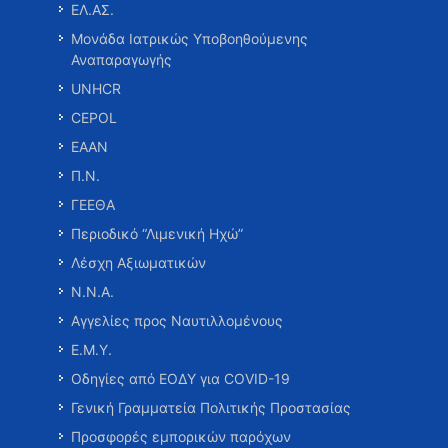
ΕΛ.ΑΣ.
Μονάδα Ιατρικώς Υποβοηθούμενης
Αναπαραγωγής
UNHCR
CEPOL
ΕΑΑΝ
Π.Ν.
ΓΕΕΘΑ
Περιοδικό “Λιμενική Ηχώ”
Λέσχη Αξιωματικών
Ν.Ν.Α.
Αγγελίες προς Ναυτιλλομένους
Ε.Μ.Υ.
Οδηγίες από ΕΟΔΥ για COVID-19
Γενική Γραμματεία Πολιτικής Προστασίας
Προσφορές εμπορικών παρόχων