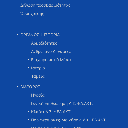
Δήλωση προσβασιμότητας
Όροι χρήσης
ΟΡΓΑΝΩΣΗ-ΙΣΤΟΡΙΑ
Αρμοδιότητες
Ανθρώπινο Δυναμικό
Επιχειρησιακά Μέσα
Ιστορία
Ταμεία
ΔΙΑΡΘΡΩΣΗ
Ηγεσία
Γενική Επιθεώρηση Λ.Σ.-ΕΛ.ΑΚΤ.
Κλάδοι Λ.Σ. - ΕΛ.ΑΚΤ.
Περιφερειακές Διοικήσεις Λ.Σ.-ΕΛ.ΑΚΤ.