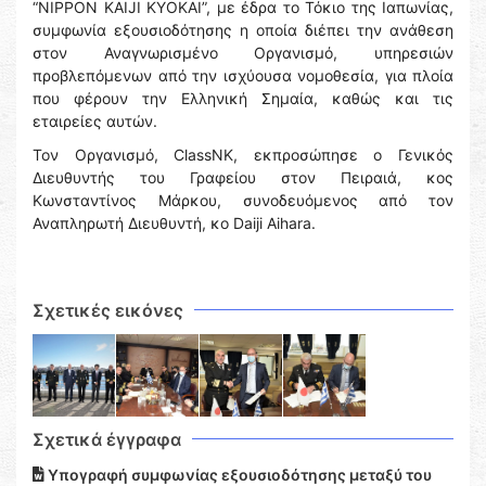
“NIPPON KAIJI KYOKAI”, με έδρα το Τόκιο της Ιαπωνίας,
συμφωνία εξουσιοδότησης η οποία διέπει την ανάθεση
στον Αναγνωρισμένο Οργανισμό, υπηρεσιών
προβλεπόμενων από την ισχύουσα νομοθεσία, για πλοία
που φέρουν την Ελληνική Σημαία, καθώς και τις
εταιρείες αυτών.
Τον Οργανισμό, ClassNK, εκπροσώπησε ο Γενικός
Διευθυντής του Γραφείου στον Πειραιά, κος
Κωνσταντίνος Μάρκου, συνοδευόμενος από τον
Αναπληρωτή Διευθυντή, κο Daiji Aihara.
Σχετικές εικόνες
Σχετικά έγγραφα
Υπογραφή συμφωνίας εξουσιοδότησης μεταξύ του