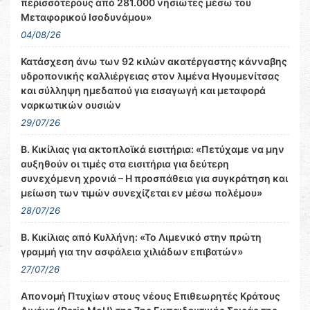
περισσότερους από 281.000 νησιώτες μέσω του
Μεταφορικού Ισοδυνάμου»
04/08/26
Κατάσχεση άνω των 92 κιλών ακατέργαστης κάνναβης
υδροπονικής καλλιέργειας στον λιμένα Ηγουμενίτσας
και σύλληψη ημεδαπού για εισαγωγή και μεταφορά
ναρκωτικών ουσιών
29/07/26
Β. Κικίλιας για ακτοπλοϊκά εισιτήρια: «Πετύχαμε να μην
αυξηθούν οι τιμές στα εισιτήρια για δεύτερη
συνεχόμενη χρονιά – Η προσπάθεια για συγκράτηση και
μείωση των τιμών συνεχίζεται εν μέσω πολέμου»
28/07/26
Β. Κικίλιας από Κυλλήνη: «Το Λιμενικό στην πρώτη
γραμμή για την ασφάλεια χιλιάδων επιβατών»
27/07/26
Απονομή Πτυχίων στους νέους Επιθεωρητές Κράτους