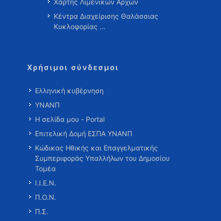
Χάρτης Λιμενικών Αρχών
Κέντρα Διαχείρισης Θαλάσσιας
Κυκλοφορίας …
Χρήσιμοι σύνδεσμοι
Ελληνική κυβέρνηση
ΥΝΑΝΠ
Η σελίδα μου - Portal
Επιτελική Δομή ΕΣΠΑ ΥΝΑΝΠ
Κώδικας Ηθικής και Επαγγελματικής
Συμπεριφοράς Υπαλλήλων του Δημοσίου
Τομέα
Ι.Ι.Ε.Ν.
Π.Ο.Ν.
Π.Σ.