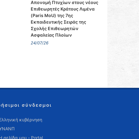
Απονομή Πτυχίων στους νέους
Επιθεωρητές Κράτους Λιμένα
(Paris MoU) της 7ης
Εκπαιδευτικής Σειράς της
Σχολής Επιθεωρητών
Ασφαλείας Πλοίων
24/07/26
ρήσιμοι σύνδεσμοι
Ελληνική κυβέρνηση
ΥΝΑΝΠ
Η σελίδα μου - Portal