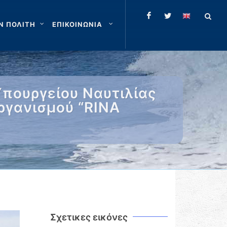
Ν ΠΟΛΙΤΗ
ΕΠΙΚΟΙΝΩΝΙΑ
πουργείου Ναυτιλίας
ργανισμού “RINA
Σχετικες εικόνες