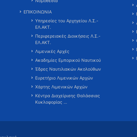
Νομοθεσία
ΕΠΙΚΟΙΝΩΝΙΑ
Υπηρεσίες του Αρχηγείου Λ.Σ.-
ΕΛ.ΑΚΤ.
Περιφερειακές Διοικήσεις Λ.Σ.-
ΕΛ.ΑΚΤ.
Λιμενικές Αρχές
Ακαδημίες Εμπορικού Ναυτικού
Έδρες Ναυτιλιακών Ακολούθων
Ευρετήριο Λιμενικών Αρχών
Χάρτης Λιμενικών Αρχών
Κέντρα Διαχείρισης Θαλάσσιας
Κυκλοφορίας …