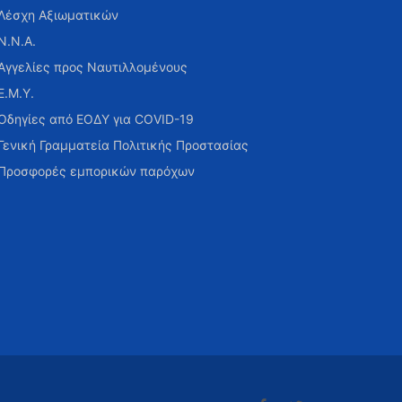
Λέσχη Αξιωματικών
Ν.Ν.Α.
Αγγελίες προς Ναυτιλλομένους
Ε.Μ.Υ.
Οδηγίες από ΕΟΔΥ για COVID-19
Γενική Γραμματεία Πολιτικής Προστασίας
Προσφορές εμπορικών παρόχων