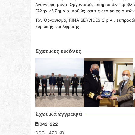
Αναγνωρισμένο Οργανισμό, υπηρεσιών προβλ
Ελληνική Σημαία, καθώς και τις εταιρείες αυτών
Τον Οργανισμό, RINA SERVICES S.p.A., εκπροσ
Ευρώπης και Αφρικής.
Σχετικές εικόνες
Σχετικά έγγραφα
0421222
DOC
- 47,0 KB