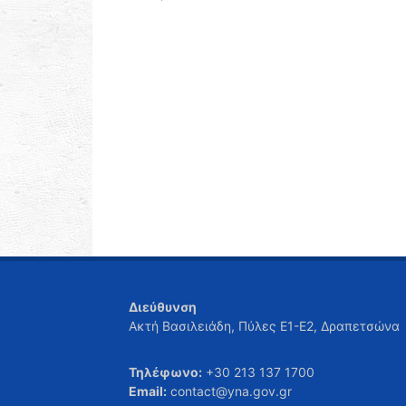
Διεύθυνση
Ακτή Βασιλειάδη, Πύλες Ε1-Ε2, Δραπετσώνα
Τηλέφωνο:
+30 213 137 1700
Email:
contact@yna.gov.gr