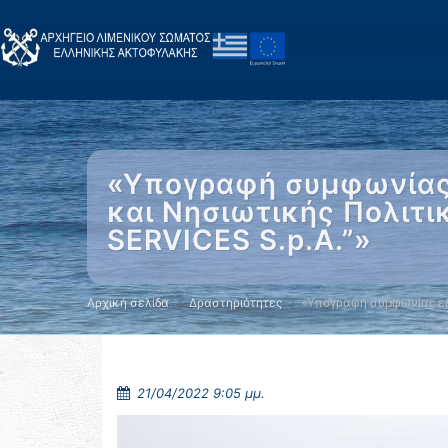
«Υπογραφή συμφωνίας 
και Νησιωτικής Πολιτι
SERVICES S.p.A.”»
Αρχική σελίδα
Δραστηριότητες
«Υπογραφή συμφωνίας εξ
21/04/2022 9:05 μμ.