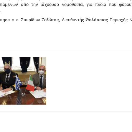
επόμενων από την ισχύουσα νομοθεσία, για πλοία που φέρου
.
ώπησε ο κ. Σπυρίδων Ζολώτας, Διευθυντής Θαλάσσιας Περιοχής 