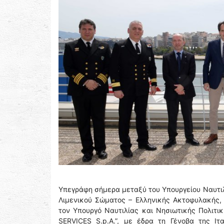
Υπεγράφη σήμερα μεταξύ του Υπουργείου Ναυτιλ
Λιμενικού Σώματος – Ελληνικής Ακτοφυλακής, 
τον Υπουργό Ναυτιλίας και Νησιωτικής Πολιτι
SERVICES S.p.A.”, με έδρα τη Γένοβα της Ιτ