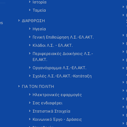
Ιστορία
Ταμεία
ΔΙΑΡΘΡΩΣΗ
es
Ηγεσία
Γενική Επιθεώρηση Λ.Σ.-ΕΛ.ΑΚΤ.
Κλάδοι Λ.Σ. - ΕΛ.ΑΚΤ.
Περιφερειακές Διοικήσεις Λ.Σ.-
ΕΛ.ΑΚΤ.
Οργανόγραμμα Λ.Σ.-ΕΛ.ΑΚΤ.
Σχολές Λ.Σ.-ΕΛ.ΑΚΤ.-Κατάταξη
ΓΙΑ ΤΟΝ ΠΟΛΙΤΗ
Ηλεκτρονικές εφαρμογές
Σας ενδιαφέρει
Στατιστικά Στοιχεία
Κοινωνικό Έργο - Δράσεις