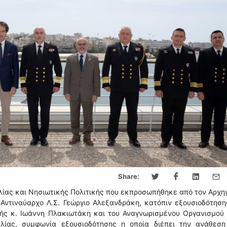
Share:
ίας και Νησιωτικής Πολιτικής που εκπροσωπήθηκε από τον Αρχη
Αντιναύαρχο Λ.Σ. Γεώργιο Αλεξανδράκη, κατόπιν εξουσιοδότησ
κής κ. Ιωάννη Πλακιωτάκη και του Αναγνωρισμένου Οργανισμού
αλίας, συμφωνία εξουσιοδότησης η οποία διέπει την ανάθεση