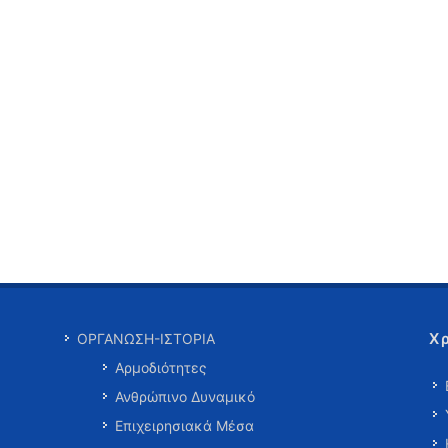
Χ
ΟΡΓΑΝΩΣΗ-ΙΣΤΟΡΙΑ
Αρμοδιότητες
Ανθρώπινο Δυναμικό
Επιχειρησιακά Μέσα