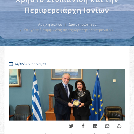
Περιφερειάρχη Ιονίων
Αρχική σελίδα
Δραστηριότητες
Υπογραφή συμφωνίας παραχώρησης ηλεκτρονικού …
14/12/2023 5:26 μμ.