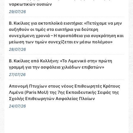
ναρκωτικών ουσιών
29/07/26
Β. Κικίλιας για ακτοπλοϊκά εισιτήρια: «Πετύχαμε να μην
αυξηθούν οι τιμές στα εισιτήρια για δεύτερη
συνεχόμενη χρονιά – Η προσπάθεια για συγκράτηση και
μείωση των τιμών συνεχίζεται εν μέσω πολέμου»
28/07/26
Β. Κικίλιας από Κυλλήνη: «Το Λιμενικό στην πρώτη
γραμμή για την ασφάλεια χιλιάδων επιβατών»
27/07/26
Απονομή Πτυχίων στους νέους Επιθεωρητές Κράτους
Λιμένα (Paris MoU) της 7ης Εκπαιδευτικής Σειράς της
Σχολής Επιθεωρητών Ασφαλείας Πλοίων
24/07/26