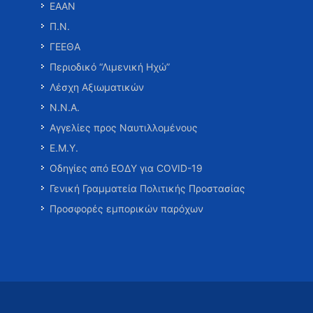
ΕΑΑΝ
Π.Ν.
ΓΕΕΘΑ
Περιοδικό “Λιμενική Ηχώ”
Λέσχη Αξιωματικών
Ν.Ν.Α.
Αγγελίες προς Ναυτιλλομένους
Ε.Μ.Υ.
Οδηγίες από ΕΟΔΥ για COVID-19
Γενική Γραμματεία Πολιτικής Προστασίας
Προσφορές εμπορικών παρόχων