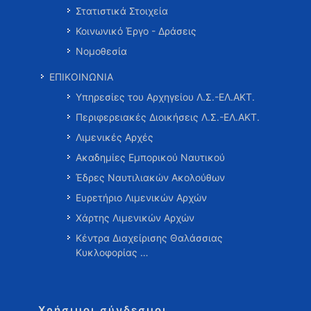
Στατιστικά Στοιχεία
Κοινωνικό Έργο - Δράσεις
Νομοθεσία
ΕΠΙΚΟΙΝΩΝΙΑ
Υπηρεσίες του Αρχηγείου Λ.Σ.-ΕΛ.ΑΚΤ.
Περιφερειακές Διοικήσεις Λ.Σ.-ΕΛ.ΑΚΤ.
Λιμενικές Αρχές
Ακαδημίες Εμπορικού Ναυτικού
Έδρες Ναυτιλιακών Ακολούθων
Ευρετήριο Λιμενικών Αρχών
Χάρτης Λιμενικών Αρχών
Κέντρα Διαχείρισης Θαλάσσιας
Κυκλοφορίας …
Χρήσιμοι σύνδεσμοι