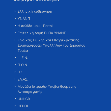
Ελληνική κυβέρνηση
ΥΝΑΝΠ
Η σελίδα μου - Portal
Επιτελική Δομή ΕΣΠΑ ΥΝΑΝΠ
Κώδικας Ηθικής και Επαγγελματικής
Συμπεριφοράς Υπαλλήλων του Δημοσίου
Τομέα
Ι.Ι.Ε.Ν.
Π.Ο.Ν.
Π.Σ.
ΕΛ.ΑΣ.
Μονάδα Ιατρικώς Υποβοηθούμενης
Αναπαραγωγής
UNHCR
CEPOL