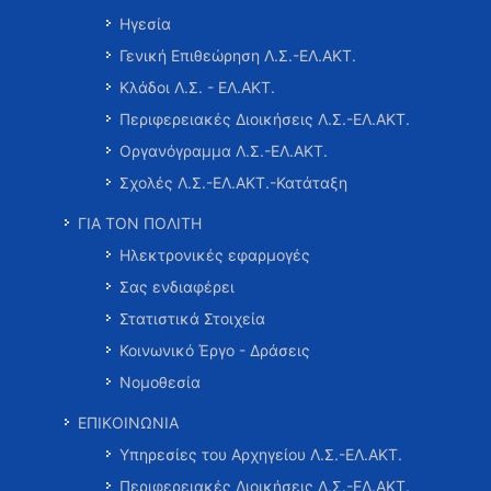
Ηγεσία
Γενική Επιθεώρηση Λ.Σ.-ΕΛ.ΑΚΤ.
Κλάδοι Λ.Σ. - ΕΛ.ΑΚΤ.
Περιφερειακές Διοικήσεις Λ.Σ.-ΕΛ.ΑΚΤ.
Οργανόγραμμα Λ.Σ.-ΕΛ.ΑΚΤ.
Σχολές Λ.Σ.-ΕΛ.ΑΚΤ.-Κατάταξη
ΓΙΑ ΤΟΝ ΠΟΛΙΤΗ
Ηλεκτρονικές εφαρμογές
Σας ενδιαφέρει
Στατιστικά Στοιχεία
Κοινωνικό Έργο - Δράσεις
Νομοθεσία
ΕΠΙΚΟΙΝΩΝΙΑ
Υπηρεσίες του Αρχηγείου Λ.Σ.-ΕΛ.ΑΚΤ.
Περιφερειακές Διοικήσεις Λ.Σ.-ΕΛ.ΑΚΤ.