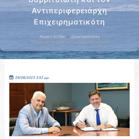
Αντιπεριφερειάρχη
Επιχειρηματικότη
Αρχική σελίδα
Δραστηριότητες
Υπογραφή συμφωνίας παραχώρησης τριών …
29/08/2023 3:52 μμ.