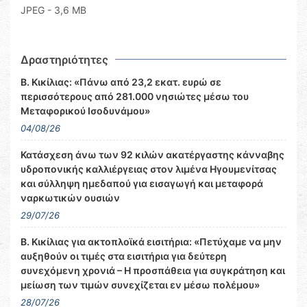
JPEG - 3,6 MB
Δραστηριότητες
Β. Κικίλιας: «Πάνω από 23,2 εκατ. ευρώ σε
περισσότερους από 281.000 νησιώτες μέσω του
Μεταφορικού Ισοδυνάμου»
04/08/26
Κατάσχεση άνω των 92 κιλών ακατέργαστης κάνναβης
υδροπονικής καλλιέργειας στον λιμένα Ηγουμενίτσας
και σύλληψη ημεδαπού για εισαγωγή και μεταφορά
ναρκωτικών ουσιών
29/07/26
Β. Κικίλιας για ακτοπλοϊκά εισιτήρια: «Πετύχαμε να μην
αυξηθούν οι τιμές στα εισιτήρια για δεύτερη
συνεχόμενη χρονιά – Η προσπάθεια για συγκράτηση και
μείωση των τιμών συνεχίζεται εν μέσω πολέμου»
28/07/26