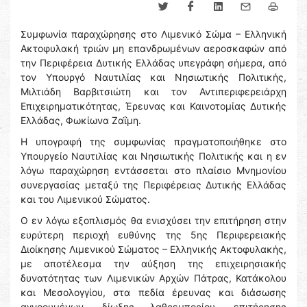
Συμφωνία παραχώρησης στο Λιμενικό Σώμα – Ελληνική
Ακτοφυλακή τριών μη επανδρωμένων αεροσκαφών από
την Περιφέρεια Δυτικής Ελλάδας υπεγράφη σήμερα, από
τον Υπουργό Ναυτιλίας και Νησιωτικής Πολιτικής,
Μιλτιάδη Βαρβιτσιώτη και τον Αντιπεριφερειάρχη
Επιχειρηματικότητας, Έρευνας και Καινοτομίας Δυτικής
Ελλάδας, Φωκίωνα Ζαΐμη.
H υπογραφή της συμφωνίας πραγματοποιήθηκε στο
Υπουργείο Ναυτιλίας και Νησιωτικής Πολιτικής και η εν
λόγω παραχώρηση εντάσσεται στο πλαίσιο Μνημονίου
συνεργασίας μεταξύ της Περιφέρειας Δυτικής Ελλάδας
και του Λιμενικού Σώματος.
Ο εν λόγω εξοπλισμός θα ενισχύσει την επιτήρηση στην
ευρύτερη περιοχή ευθύνης της 5ης Περιφερειακής
Διοίκησης Λιμενικού Σώματος – Ελληνικής Ακτοφυλακής,
με αποτέλεσμα την αύξηση της επιχειρησιακής
δυνατότητας των Λιμενικών Αρχών Πάτρας, Κατάκολου
και Μεσολογγίου, στα πεδία έρευνας και διάσωσης
αγνοουμένων, δίωξης λαθρεμπορίου, επιτήρησης