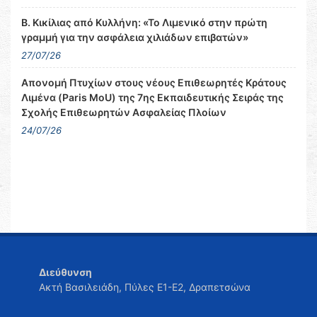
Β. Κικίλιας από Κυλλήνη: «Το Λιμενικό στην πρώτη
γραμμή για την ασφάλεια χιλιάδων επιβατών»
27/07/26
Απονομή Πτυχίων στους νέους Επιθεωρητές Κράτους
Λιμένα (Paris MoU) της 7ης Εκπαιδευτικής Σειράς της
Σχολής Επιθεωρητών Ασφαλείας Πλοίων
24/07/26
Διεύθυνση
Ακτή Βασιλειάδη, Πύλες Ε1-Ε2, Δραπετσώνα