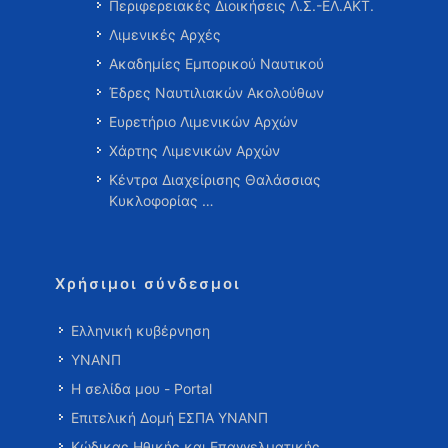
Περιφερειακές Διοικήσεις Λ.Σ.-ΕΛ.ΑΚΤ.
Λιμενικές Αρχές
Ακαδημίες Εμπορικού Ναυτικού
Έδρες Ναυτιλιακών Ακολούθων
Ευρετήριο Λιμενικών Αρχών
Χάρτης Λιμενικών Αρχών
Κέντρα Διαχείρισης Θαλάσσιας
Κυκλοφορίας …
Χρήσιμοι σύνδεσμοι
Ελληνική κυβέρνηση
ΥΝΑΝΠ
Η σελίδα μου - Portal
Επιτελική Δομή ΕΣΠΑ ΥΝΑΝΠ
Κώδικας Ηθικής και Επαγγελματικής