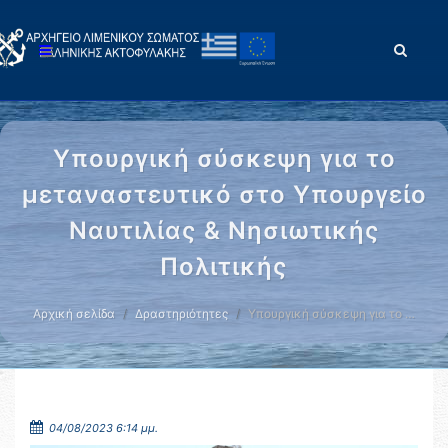
Υπουργική σύσκεψη για το
μεταναστευτικό στο Υπουργείο
Ναυτιλίας & Νησιωτικής
Πολιτικής
Αρχική σελίδα
Δραστηριότητες
Υπουργική σύσκεψη για το …
04/08/2023 6:14 μμ.