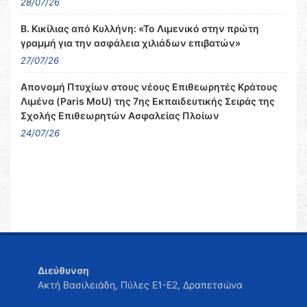
28/07/26
Β. Κικίλιας από Κυλλήνη: «Το Λιμενικό στην πρώτη
γραμμή για την ασφάλεια χιλιάδων επιβατών»
27/07/26
Απονομή Πτυχίων στους νέους Επιθεωρητές Κράτους
Λιμένα (Paris MoU) της 7ης Εκπαιδευτικής Σειράς της
Σχολής Επιθεωρητών Ασφαλείας Πλοίων
24/07/26
Διεύθυνση
Ακτή Βασιλειάδη, Πύλες Ε1-Ε2, Δραπετσώνα