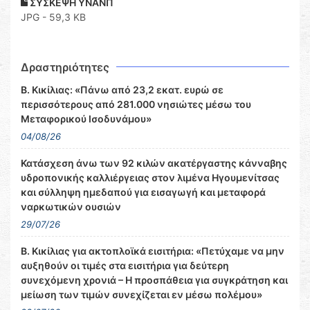
ΣΥΣΚΕΨΗ ΥΝΑΝΠ
JPG - 59,3 KB
Δραστηριότητες
Β. Κικίλιας: «Πάνω από 23,2 εκατ. ευρώ σε
περισσότερους από 281.000 νησιώτες μέσω του
Μεταφορικού Ισοδυνάμου»
04/08/26
Κατάσχεση άνω των 92 κιλών ακατέργαστης κάνναβης
υδροπονικής καλλιέργειας στον λιμένα Ηγουμενίτσας
και σύλληψη ημεδαπού για εισαγωγή και μεταφορά
ναρκωτικών ουσιών
29/07/26
Β. Κικίλιας για ακτοπλοϊκά εισιτήρια: «Πετύχαμε να μην
αυξηθούν οι τιμές στα εισιτήρια για δεύτερη
συνεχόμενη χρονιά – Η προσπάθεια για συγκράτηση και
μείωση των τιμών συνεχίζεται εν μέσω πολέμου»