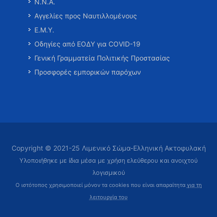
Ν.Ν.Α.
Αγγελίες προς Ναυτιλλομένους
Ε.Μ.Υ.
Οδηγίες από ΕΟΔΥ για COVID-19
Γενική Γραμματεία Πολιτικής Προστασίας
Προσφορές εμπορικών παρόχων
Copyright © 2021-25 Λιμενικό Σώμα-Ελληνική Ακτοφυλακή
Υλοποιήθηκε με ίδια μέσα με χρήση ελεύθερου και ανοιχτού
λογισμικού
Ο ιστότοπος χρησιμοποιεί μόνον τα cookies που είναι απαραίτητα
για τη
λειτουργία του