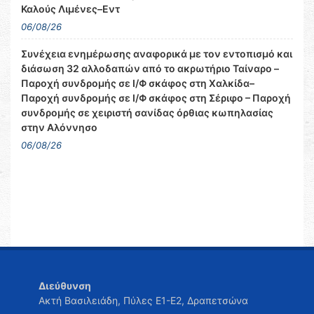
Καλούς Λιμένες–Εντ
06/08/26
Συνέχεια ενημέρωσης αναφορικά με τον εντοπισμό και
διάσωση 32 αλλοδαπών από το ακρωτήριο Ταίναρο –
Παροχή συνδρομής σε Ι/Φ σκάφος στη Χαλκίδα–
Παροχή συνδρομής σε Ι/Φ σκάφος στη Σέριφο – Παροχή
συνδρομής σε χειριστή σανίδας όρθιας κωπηλασίας
στην Αλόννησο
06/08/26
Διεύθυνση
Ακτή Βασιλειάδη, Πύλες Ε1-Ε2, Δραπετσώνα