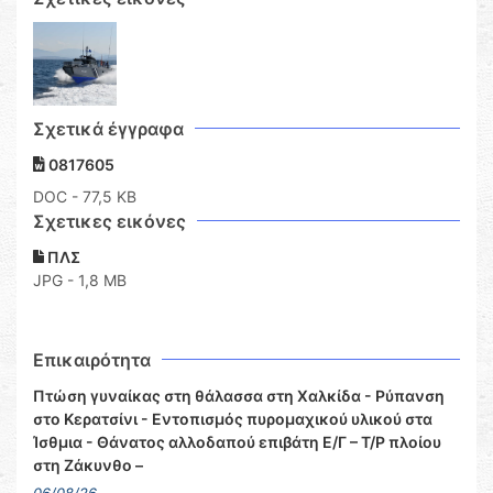
Σχετικά έγγραφα
0817605
DOC
- 77,5 KB
Σχετικες εικόνες
ΠΛΣ
JPG - 1,8 MB
Επικαιρότητα
Πτώση γυναίκας στη θάλασσα στη Χαλκίδα - Ρύπανση
στο Κερατσίνι - Εντοπισμός πυρομαχικού υλικού στα
Ίσθμια - Θάνατος αλλοδαπού επιβάτη Ε/Γ – Τ/Ρ πλοίου
στη Ζάκυνθο –