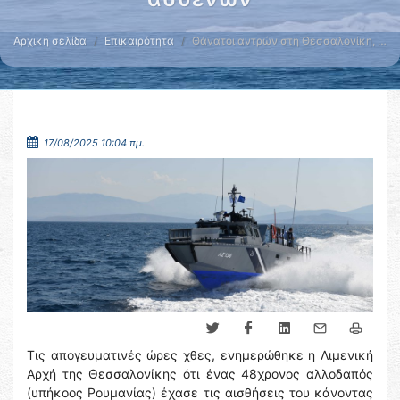
Αρχική σελίδα
Επικαιρότητα
Θάνατοι αντρών στη Θεσσαλονίκη, …
17/08/2025 10:04 πμ.
Τις απογευματινές ώρες χθες, ενημερώθηκε η Λιμενική
Αρχή της Θεσσαλονίκης ότι ένας 48χρονος αλλοδαπός
(υπήκοος Ρουμανίας) έχασε τις αισθήσεις του κάνοντας