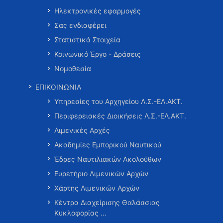
Ηλεκτρονικές εφαρμογές
Σας ενδιαφέρει
Στατιστικά Στοιχεία
Κοινωνικό Έργο - Δράσεις
Νομοθεσία
ΕΠΙΚΟΙΝΩΝΙΑ
Υπηρεσίες του Αρχηγείου Λ.Σ.-ΕΛ.ΑΚΤ.
Περιφερειακές Διοικήσεις Λ.Σ.-ΕΛ.ΑΚΤ.
Λιμενικές Αρχές
Ακαδημίες Εμπορικού Ναυτικού
Έδρες Ναυτιλιακών Ακολούθων
Ευρετήριο Λιμενικών Αρχών
Χάρτης Λιμενικών Αρχών
Κέντρα Διαχείρισης Θαλάσσιας
Κυκλοφορίας …