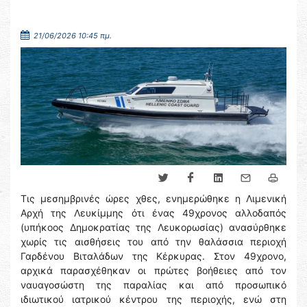
21/06/2026 10:45 πμ.
Τις μεσημβρινές ώρες χθες, ενημερώθηκε η Λιμενική
Αρχή της Λευκίμμης ότι ένας 49χρονος αλλοδαπός
(υπήκοος Δημοκρατίας της Λευκορωσίας) ανασύρθηκε
χωρίς τις αισθήσεις του από την θαλάσσια περιοχή
Γαρδένου Βιταλάδων της Κέρκυρας. Στον 49χρονο,
αρχικά παρασχέθηκαν οι πρώτες βοήθειες από τον
ναυαγοσώστη της παραλίας και από προσωπικό
ιδιωτικού ιατρικού κέντρου της περιοχής, ενώ στη