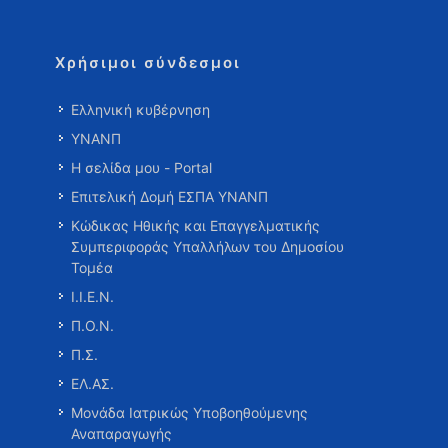
Χρήσιμοι σύνδεσμοι
Ελληνική κυβέρνηση
ΥΝΑΝΠ
Η σελίδα μου - Portal
Επιτελική Δομή ΕΣΠΑ ΥΝΑΝΠ
Κώδικας Ηθικής και Επαγγελματικής
Συμπεριφοράς Υπαλλήλων του Δημοσίου
Τομέα
Ι.Ι.Ε.Ν.
Π.Ο.Ν.
Π.Σ.
ΕΛ.ΑΣ.
Μονάδα Ιατρικώς Υποβοηθούμενης
Αναπαραγωγής