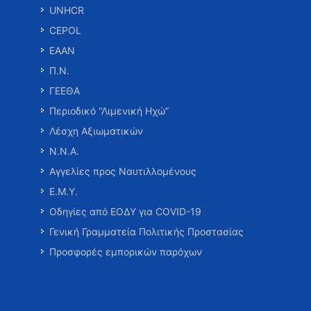
UNHCR
CEPOL
ΕΑΑΝ
Π.Ν.
ΓΕΕΘΑ
Περιοδικό “Λιμενική Ηχώ”
Λέσχη Αξιωματικών
Ν.Ν.Α.
Αγγελίες προς Ναυτιλλομένους
Ε.Μ.Υ.
Οδηγίες από ΕΟΔΥ για COVID-19
Γενική Γραμματεία Πολιτικής Προστασίας
Προσφορές εμπορικών παρόχων