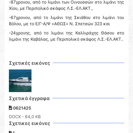
-87χρονου, από το λιμάνι των Οινουσσών στο λιμάνι της
Χίου, με Περιπολικό σκάφος Λ.Σ.-ΕΛ.ΑΚΤ.,
-67χρονου, από το λιμάνι της Σκιάθου στο λιμάνι του
Βόλου, με το Ε/Γ-Α/Ψ «ΑΘΩΣ» Ν. Σπετσών 323 και
-24χρονης, από το λιμάνι της Καλλιράχης Θάσου στο
λιμάνι της Καβάλας, με Περιπολικό σκάφος Λ.Σ.-ΕΛ.ΑΚΤ..
Σχετικές εικόνες
Σχετικά έγγραφα
0621425
DOCX
- 64,0 KB
Σχετικες εικόνες
1