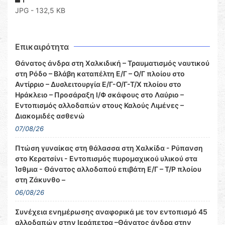
JPG - 132,5 KB
Επικαιρότητα
Θάνατος άνδρα στη Χαλκιδική – Τραυματισμός ναυτικού
στη Ρόδο – Βλάβη καταπέλτη Ε/Γ – Ο/Γ πλοίου στο
Αντίρριο – Δυσλειτουργία Ε/Γ-Ο/Γ-Τ/Χ πλοίου στο
Ηράκλειο – Προσάραξη Ι/Φ σκάφους στο Λαύριο –
Εντοπισμός αλλοδαπών στους Καλούς Λιμένες –
Διακομιδές ασθενώ
07/08/26
Πτώση γυναίκας στη θάλασσα στη Χαλκίδα - Ρύπανση
στο Κερατσίνι - Εντοπισμός πυρομαχικού υλικού στα
Ίσθμια - Θάνατος αλλοδαπού επιβάτη Ε/Γ – Τ/Ρ πλοίου
στη Ζάκυνθο –
06/08/26
Συνέχεια ενημέρωσης αναφορικά με τον εντοπισμό 45
αλλοδαπών στην Ιεράπετρα –Θάνατος άνδρα στην