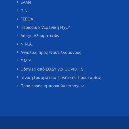
ΕΑΑΝ
Π.Ν.
ΓΕΕΘΑ
Περιοδικό “Λιμενική Ηχώ”
Λέσχη Αξιωματικών
Ν.Ν.Α.
Αγγελίες προς Ναυτιλλομένους
Ε.Μ.Υ.
Οδηγίες από ΕΟΔΥ για COVID-19
Γενική Γραμματεία Πολιτικής Προστασίας
Προσφορές εμπορικών παρόχων