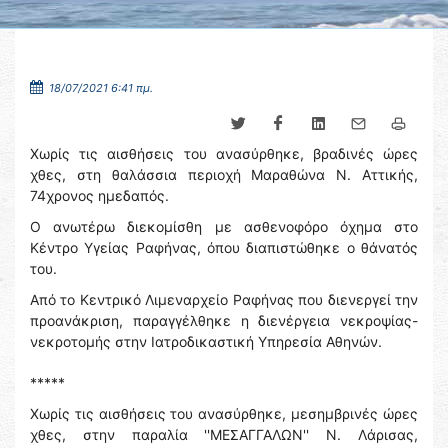
18/07/2021 6:41 πμ.
Χωρίς τις αισθήσεις του ανασύρθηκε, βραδινές ώρες
χθες, στη θαλάσσια περιοχή Μαραθώνα Ν. Αττικής,
74χρονος ημεδαπός.
Ο ανωτέρω διεκομίσθη με ασθενοφόρο όχημα στο
Κέντρο Υγείας Ραφήνας, όπου διαπιστώθηκε ο θάνατός
του.
Από το Κεντρικό Λιμεναρχείο Ραφήνας που διενεργεί την
προανάκριση, παραγγέλθηκε η διενέργεια νεκροψίας-
νεκροτομής στην Ιατροδικαστική Υπηρεσία Αθηνών.
*****
Χωρίς τις αισθήσεις του ανασύρθηκε, μεσημβρινές ώρες
χθες, στην παραλία ''ΜΕΣΑΓΓΑΛΩΝ'' Ν. Λάρισας,