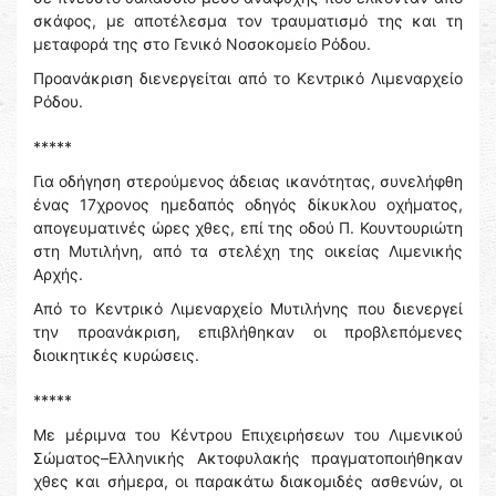
σκάφος, με αποτέλεσμα τον τραυματισμό της και τη
μεταφορά της στο Γενικό Νοσοκομείο Ρόδου.
Προανάκριση διενεργείται από το Κεντρικό Λιμεναρχείο
Ρόδου.
*****
Για οδήγηση στερούμενος άδειας ικανότητας, συνελήφθη
ένας 17χρονος ημεδαπός οδηγός δίκυκλου οχήματος,
απογευματινές ώρες χθες, επί της οδού Π. Κουντουριώτη
στη Μυτιλήνη, από τα στελέχη της οικείας Λιμενικής
Αρχής.
Από το Κεντρικό Λιμεναρχείο Μυτιλήνης που διενεργεί
την προανάκριση, επιβλήθηκαν οι προβλεπόμενες
διοικητικές κυρώσεις.
*****
Με μέριμνα του Κέντρου Επιχειρήσεων του Λιμενικού
Σώματος–Ελληνικής Ακτοφυλακής πραγματοποιήθηκαν
χθες και σήμερα, οι παρακάτω διακομιδές ασθενών, οι