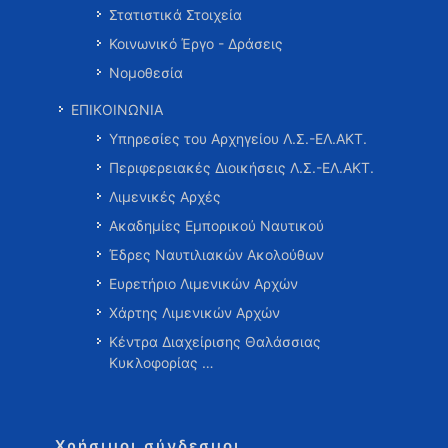
Στατιστικά Στοιχεία
Κοινωνικό Έργο - Δράσεις
Νομοθεσία
ΕΠΙΚΟΙΝΩΝΙΑ
Υπηρεσίες του Αρχηγείου Λ.Σ.-ΕΛ.ΑΚΤ.
Περιφερειακές Διοικήσεις Λ.Σ.-ΕΛ.ΑΚΤ.
Λιμενικές Αρχές
Ακαδημίες Εμπορικού Ναυτικού
Έδρες Ναυτιλιακών Ακολούθων
Ευρετήριο Λιμενικών Αρχών
Χάρτης Λιμενικών Αρχών
Κέντρα Διαχείρισης Θαλάσσιας
Κυκλοφορίας …
Χρήσιμοι σύνδεσμοι