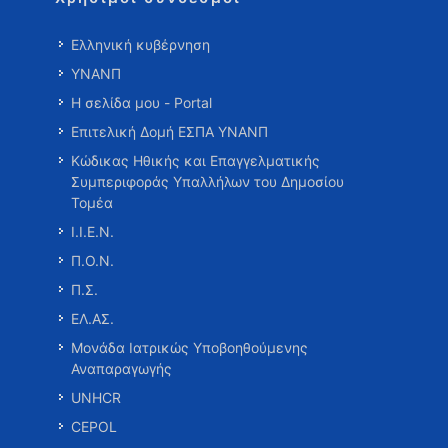
Ελληνική κυβέρνηση
ΥΝΑΝΠ
Η σελίδα μου - Portal
Επιτελική Δομή ΕΣΠΑ ΥΝΑΝΠ
Κώδικας Ηθικής και Επαγγελματικής
Συμπεριφοράς Υπαλλήλων του Δημοσίου
Τομέα
Ι.Ι.Ε.Ν.
Π.Ο.Ν.
Π.Σ.
ΕΛ.ΑΣ.
Μονάδα Ιατρικώς Υποβοηθούμενης
Αναπαραγωγής
UNHCR
CEPOL