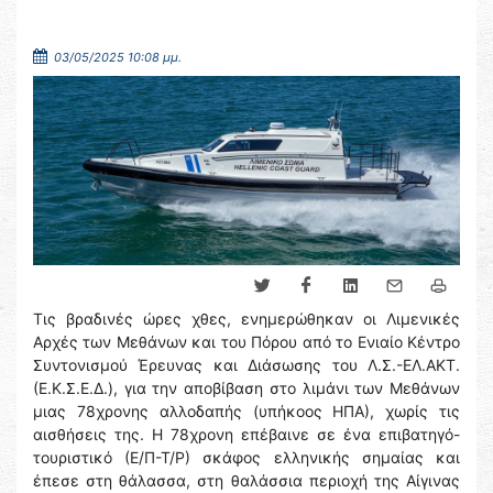
03/05/2025 10:08 μμ.
Τις βραδινές ώρες χθες, ενημερώθηκαν οι Λιμενικές
Αρχές των Μεθάνων και του Πόρου από το Ενιαίο Κέντρο
Συντονισμού Έρευνας και Διάσωσης του Λ.Σ.-ΕΛ.ΑΚΤ.
(Ε.Κ.Σ.Ε.Δ.), για την αποβίβαση στο λιμάνι των Μεθάνων
μιας 78χρονης αλλοδαπής (υπήκοος ΗΠΑ), χωρίς τις
αισθήσεις της. Η 78χρονη επέβαινε σε ένα επιβατηγό-
τουριστικό (Ε/Π-Τ/Ρ) σκάφος ελληνικής σημαίας και
έπεσε στη θάλασσα, στη θαλάσσια περιοχή της Αίγινας