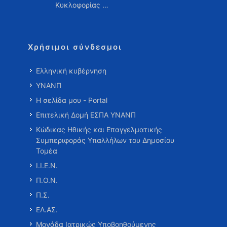
Κυκλοφορίας …
Χρήσιμοι σύνδεσμοι
Ελληνική κυβέρνηση
ΥΝΑΝΠ
Η σελίδα μου - Portal
Επιτελική Δομή ΕΣΠΑ ΥΝΑΝΠ
Κώδικας Ηθικής και Επαγγελματικής
Συμπεριφοράς Υπαλλήλων του Δημοσίου
Τομέα
Ι.Ι.Ε.Ν.
Π.Ο.Ν.
Π.Σ.
ΕΛ.ΑΣ.
Μονάδα Ιατρικώς Υποβοηθούμενης