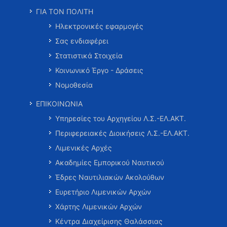
ΓΙΑ ΤΟΝ ΠΟΛΙΤΗ
Ηλεκτρονικές εφαρμογές
Σας ενδιαφέρει
Στατιστικά Στοιχεία
Κοινωνικό Έργο - Δράσεις
Νομοθεσία
ΕΠΙΚΟΙΝΩΝΙΑ
Υπηρεσίες του Αρχηγείου Λ.Σ.-ΕΛ.ΑΚΤ.
Περιφερειακές Διοικήσεις Λ.Σ.-ΕΛ.ΑΚΤ.
Λιμενικές Αρχές
Ακαδημίες Εμπορικού Ναυτικού
Έδρες Ναυτιλιακών Ακολούθων
Ευρετήριο Λιμενικών Αρχών
Χάρτης Λιμενικών Αρχών
Κέντρα Διαχείρισης Θαλάσσιας