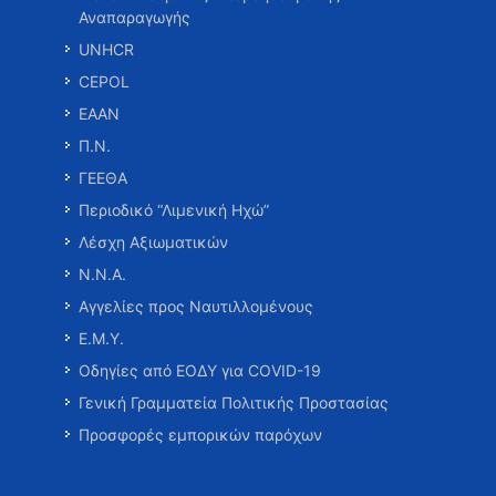
Αναπαραγωγής
UNHCR
CEPOL
ΕΑΑΝ
Π.Ν.
ΓΕΕΘΑ
Περιοδικό “Λιμενική Ηχώ”
Λέσχη Αξιωματικών
Ν.Ν.Α.
Αγγελίες προς Ναυτιλλομένους
Ε.Μ.Υ.
Οδηγίες από ΕΟΔΥ για COVID-19
Γενική Γραμματεία Πολιτικής Προστασίας
Προσφορές εμπορικών παρόχων