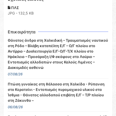
ΠΛΣ
JPG - 132,5 KB
Επικαιρότητα
Θάνατος άνδρα στη Χαλκιδική – Τραυματισμός ναυτικού
στη Ρόδο – Βλάβη καταπέλτη Ε/Γ – Ο/Γ πλοίου στο
Αντίρριο – Δυσλειτουργία Ε/Γ-Ο/Γ-Τ/Χ πλοίου στο
Ηράκλειο – Προσάραξη Ι/Φ σκάφους στο Λαύριο –
Εντοπισμός αλλοδαπών στους Καλούς Λιμένες –
Διακομιδές ασθενώ
07/08/26
Πτώση γυναίκας στη θάλασσα στη Χαλκίδα - Ρύπανση
στο Κερατσίνι - Εντοπισμός πυρομαχικού υλικού στα
Ίσθμια - Θάνατος αλλοδαπού επιβάτη Ε/Γ – Τ/Ρ πλοίου
στη Ζάκυνθο –
06/08/26