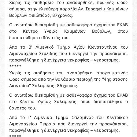
Χωρίς τις αισθήσεις του ανασύρθηκε, πρωινές ώρες
σήμερα, στην ελεύθερη παραλία Αγ. Σεραφείμ Καμμένων
Βούρλων Φθιώτιδας, 87χρονος.
Ο ανωτέρω διεκομίσθη με ασθενοφόρο όχημα του ΕΚΑΒ
στο Κέντρο Υγείας Καμμένων Βούρλων, όπου
διαπιστώθηκε ο θάνατός του.
Από το Β' Λιμενικό Τμήμα Αγίου Κωνσταντίνου του
Λιμεναρχείου Στυλίδας που διενεργεί την προανάκριση,
παραγγέλθηκε η διενέργεια νεκροψίας – νεκροτομής.
*****
Χωρίς τις αισθήσεις του ανασύρθηκε, απογευματινές
ώρες σήμερα από την θαλάσσια περιοχή της ''4ης στάσης
Αιαντείου'' Σαλαμίνας, 85χρονος.
Ο ανωτέρω διεκομίσθη με ασθενοφόρο όχημα του ΕΚΑΒ
στο Κέντρο Υγείας Σαλαμίνας, όπου διαπιστώθηκε ο
θάνατός του.
Από το Γ' Λιμενικό Τμήμα Σαλαμίνας του Κεντρικού
Λιμεναρχείου Πειραιά που διενεργεί την προανάκριση,
παραγγέλθηκε η διενέργεια νεκροψίας – νεκροτομής.
*****