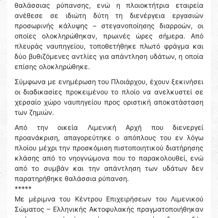
θαλάσσιας ρύπανσης, ενώ η πλοιοκτήτρια εταιρεία
ανέθεσε σε ιδιώτη δύτη τη διενέργεια εργασιών
προσωρινής κάλυψης – στεγανοποίησης διαρροών, οι
οποίες ολοκληρώθηκαν, πρωινές ώρες σήμερα. Από
πλευράς ναυπηγείου, τοποθετήθηκε πλωτό φράγμα και
δύο βυθιζόμενες αντλίες για απάντληση υδάτων, η οποία
επίσης ολοκληρώθηκε.
Σύμφωνα με ενημέρωση του Πλοιάρχου, έχουν ξεκινήσει
οι διαδικασίες προκειμένου το πλοίο να ανελκυστεί σε
χερσαίο χώρο ναυπηγείου προς οριστική αποκατάσταση
των ζημιών.
Από την οικεία Λιμενική Αρχή που διενεργεί
προανάκριση, απαγορεύτηκε ο απόπλους του εν λόγω
πλοίου μέχρι την προσκόμιση πιστοποιητικού διατήρησης
κλάσης από το νηογνώμονα που το παρακολουθεί, ενώ
από το συμβάν και την απάντληση των υδάτων δεν
παρατηρήθηκε θαλάσσια ρύπανση.
*****
Με μέριμνα του Κέντρου Επιχειρήσεων του Λιμενικού
Σώματος – Ελληνικής Ακτοφυλακής πραγματοποιήθηκαν