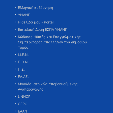
Ελληνική κυβέρνηση
ΥΝΑΝΠ
Η σελίδα μου - Portal
Επιτελική Δομή ΕΣΠΑ ΥΝΑΝΠ
Κώδικας Ηθικής και Επαγγελματικής
Συμπεριφοράς Υπαλλήλων του Δημοσίου
Τομέα
Ι.Ι.Ε.Ν.
Π.Ο.Ν.
Π.Σ.
ΕΛ.ΑΣ.
Μονάδα Ιατρικώς Υποβοηθούμενης
Αναπαραγωγής
UNHCR
CEPOL
ΕΑΑΝ