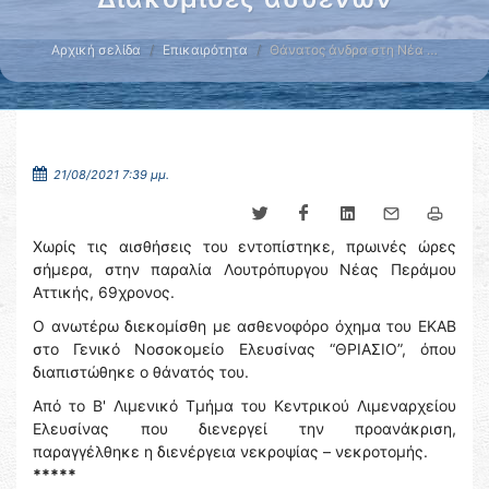
Αρχική σελίδα
Επικαιρότητα
Θάνατος άνδρα στη Νέα …
21/08/2021 7:39 μμ.
Χωρίς τις αισθήσεις του εντοπίστηκε, πρωινές ώρες
σήμερα, στην παραλία Λουτρόπυργου Νέας Περάμου
Αττικής, 69χρονος.
Ο ανωτέρω διεκομίσθη με ασθενοφόρο όχημα του ΕΚΑΒ
στο Γενικό Νοσοκομείο Ελευσίνας “ΘΡΙΑΣΙΟ”, όπου
διαπιστώθηκε ο θάνατός του.
Από το Β' Λιμενικό Τμήμα του Κεντρικού Λιμεναρχείου
Ελευσίνας που διενεργεί την προανάκριση,
παραγγέλθηκε η διενέργεια νεκροψίας – νεκροτομής.
*****