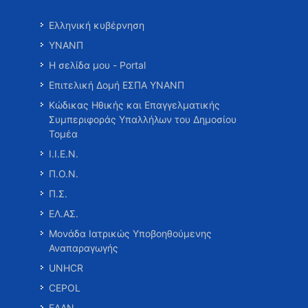
Ελληνική κυβέρνηση
ΥΝΑΝΠ
Η σελίδα μου - Portal
Επιτελική Δομή ΕΣΠΑ ΥΝΑΝΠ
Κώδικας Ηθικής και Επαγγελματικής
Συμπεριφοράς Υπαλλήλων του Δημοσίου
Τομέα
Ι.Ι.Ε.Ν.
Π.Ο.Ν.
Π.Σ.
ΕΛ.ΑΣ.
Μονάδα Ιατρικώς Υποβοηθούμενης
Αναπαραγωγής
UNHCR
CEPOL
ΕΑΑΝ