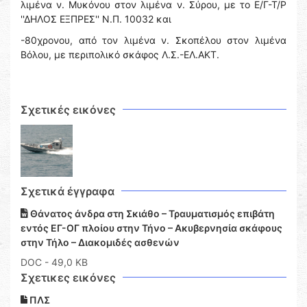
λιμένα ν. Μυκόνου στον λιμένα ν. Σύρου, με το Ε/Γ-Τ/Ρ
''ΔΗΛΟΣ ΕΞΠΡΕΣ'' Ν.Π. 10032 και
-80χρονου, από τον λιμένα ν. Σκοπέλου στον λιμένα
Βόλου, με περιπολικό σκάφος Λ.Σ.-ΕΛ.ΑΚΤ.
Σχετικές εικόνες
Σχετικά έγγραφα
Θάνατος άνδρα στη Σκιάθο – Τραυματισμός επιβάτη
εντός ΕΓ-ΟΓ πλοίου στην Τήνο – Ακυβερνησία σκάφους
στην Τήλο – Διακομιδές ασθενών
DOC
- 49,0 KB
Σχετικες εικόνες
ΠΛΣ