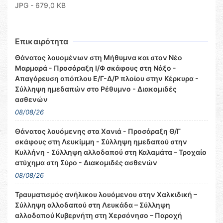
JPG - 679,0 KB
Επικαιρότητα
Θάνατος λουομένων στη Μήθυμνα και στον Νέο
Μαρμαρά - Προσάραξη Ι/Φ σκάφους στη Νάξο -
Απαγόρευση απόπλου Ε/Γ-Δ/Ρ πλοίου στην Κέρκυρα -
Σύλληψη ημεδαπών στο Ρέθυμνο - Διακομιδές
ασθενών
08/08/26
Θάνατος λουόμενης στα Χανιά - Προσάραξη Θ/Γ
σκάφους στη Λευκίμμη - Σύλληψη ημεδαπού στην
Κυλλήνη - Σύλληψη αλλοδαπού στη Καλαμάτα – Τροχαίο
ατύχημα στη Σύρο - Διακομιδές ασθενών
08/08/26
Τραυματισμός ανήλικου λουόμενου στην Χαλκιδική –
Σύλληψη αλλοδαπού στη Λευκάδα – Σύλληψη
αλλοδαπού Κυβερνήτη στη Χερσόνησο – Παροχή