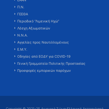
Π.Ν.
ΓΕΕΘΑ
Περιοδικό “Λιμενική Ηχώ”
Λέσχη Αξιωματικών
Ν.Ν.Α.
Αγγελίες προς Ναυτιλλομένους
Ε.Μ.Υ.
Οδηγίες από ΕΟΔΥ για COVID-19
Γενική Γραμματεία Πολιτικής Προστασίας
Προσφορές εμπορικών παρόχων
Copyright © 2021-25 Λιμενικό Σώμα-Ελληνική Ακτοφυλακή